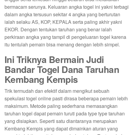
bermacam serunya. Keluaran angka togel ini yakni terbagi
dalam angka tersusun sekitar 4 angka yang berturutan
ialah selaku AS, KOP, KEPALA serta paling akhir yakni
EKOR. Dengan tentukan taruhan yang benar ialah
perkiraan angka yang tampil di pengeluaran togel karena
itu tentulah pemain bisa menang dengan lebih simpel.
Ini Triknya Bermain Judi
Bandar Togel Dana Taruhan
Kembang Kempis
Trik termudah dan efektif dalam mengikut sebuah
spekulasi togel online pasti dirasa beberapa pemain lebih
maksimum. Metode paling sederhana memasangkan
taruhan togel dapat pemain turuti pada type type taruhan
yang disiapkan. Seperti satu diantaranya merupakan
Kembang Kempis yang dapat dimainkan aturan yang