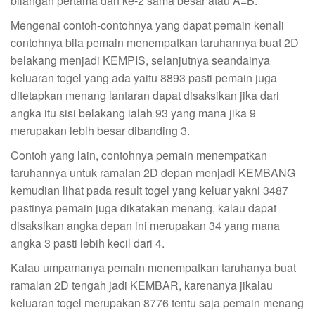
bilangan pertama dan ke-2 sama besar atau A=B.
Mengenai contoh-contohnya yang dapat pemain kenali
contohnya bila pemain menempatkan taruhannya buat 2D
belakang menjadi KEMPIS, selanjutnya seandainya
keluaran togel yang ada yaitu 8893 pasti pemain juga
ditetapkan menang lantaran dapat disaksikan jika dari
angka itu sisi belakang ialah 93 yang mana jika 9
merupakan lebih besar dibanding 3.
Contoh yang lain, contohnya pemain menempatkan
taruhannya untuk ramalan 2D depan menjadi KEMBANG
kemudian lihat pada result togel yang keluar yakni 3487
pastinya pemain juga dikatakan menang, kalau dapat
disaksikan angka depan ini merupakan 34 yang mana
angka 3 pasti lebih kecil dari 4.
Kalau umpamanya pemain menempatkan taruhanya buat
ramalan 2D tengah jadi KEMBAR, karenanya jikalau
keluaran togel merupakan 8776 tentu saja pemain menang