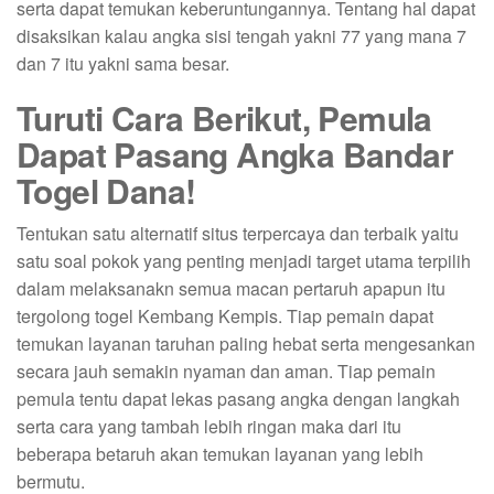
serta dapat temukan keberuntungannya. Tentang hal dapat
disaksikan kalau angka sisi tengah yakni 77 yang mana 7
dan 7 itu yakni sama besar.
Turuti Cara Berikut, Pemula
Dapat Pasang Angka Bandar
Togel Dana!
Tentukan satu alternatif situs terpercaya dan terbaik yaitu
satu soal pokok yang penting menjadi target utama terpilih
dalam melaksanakn semua macan pertaruh apapun itu
tergolong togel Kembang Kempis. Tiap pemain dapat
temukan layanan taruhan paling hebat serta mengesankan
secara jauh semakin nyaman dan aman. Tiap pemain
pemula tentu dapat lekas pasang angka dengan langkah
serta cara yang tambah lebih ringan maka dari itu
beberapa betaruh akan temukan layanan yang lebih
bermutu.