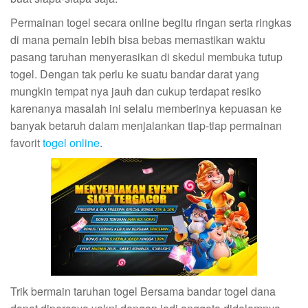
Permainan togel secara online begitu ringan serta ringkas
di mana pemain lebih bisa bebas memastikan waktu
pasang taruhan menyerasikan di skedul membuka tutup
togel. Dengan tak perlu ke suatu bandar darat yang
mungkin tempat nya jauh dan cukup terdapat resiko
karenanya masalah ini selalu memberinya kepuasan ke
banyak betaruh dalam menjalankan tiap-tiap permainan
favorit
togel online
.
Trik bermain taruhan togel Bersama bandar togel dana