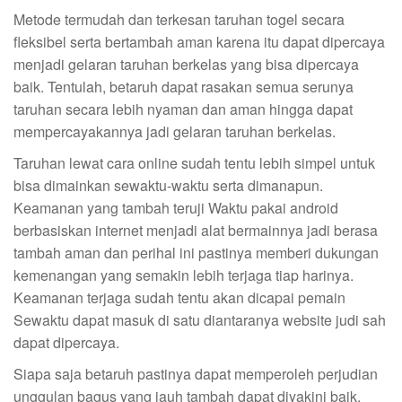
Metode termudah dan terkesan taruhan togel secara
fleksibel serta bertambah aman karena itu dapat dipercaya
menjadi gelaran taruhan berkelas yang bisa dipercaya
baik. Tentulah, betaruh dapat rasakan semua serunya
taruhan secara lebih nyaman dan aman hingga dapat
mempercayakannya jadi gelaran taruhan berkelas.
Taruhan lewat cara online sudah tentu lebih simpel untuk
bisa dimainkan sewaktu-waktu serta dimanapun.
Keamanan yang tambah teruji Waktu pakai android
berbasiskan internet menjadi alat bermainnya jadi berasa
tambah aman dan perihal ini pastinya memberi dukungan
kemenangan yang semakin lebih terjaga tiap harinya.
Keamanan terjaga sudah tentu akan dicapai pemain
Sewaktu dapat masuk di satu diantaranya website judi sah
dapat dipercaya.
Siapa saja betaruh pastinya dapat memperoleh perjudian
unggulan bagus yang jauh tambah dapat diyakini baik.