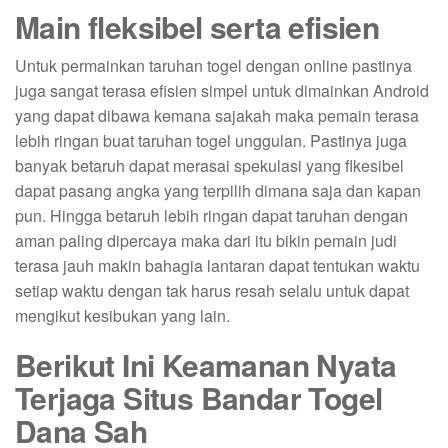
Main fleksibel serta efisien
Untuk permainkan taruhan togel dengan online pastinya
juga sangat terasa efisien simpel untuk dimainkan Android
yang dapat dibawa kemana sajakah maka pemain terasa
lebih ringan buat taruhan togel unggulan. Pastinya juga
banyak betaruh dapat merasai spekulasi yang flkesibel
dapat pasang angka yang terpilih dimana saja dan kapan
pun. Hingga betaruh lebih ringan dapat taruhan dengan
aman paling dipercaya maka dari itu bikin pemain judi
terasa jauh makin bahagia lantaran dapat tentukan waktu
setiap waktu dengan tak harus resah selalu untuk dapat
mengikut kesibukan yang lain.
Berikut Ini Keamanan Nyata
Terjaga Situs Bandar Togel
Dana Sah