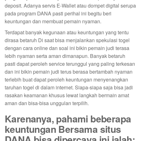
deposit. Adanya servis E-Wallet atau dompet digital serupa
pada program DANA pasti perihal ini begitu beri
keuntungan dan membuat pemain nyaman.
Terdapat banyak kegunaan atau keuntungan yang tentu
dirasa betaruh Di saat bisa menjalankan spekulasi togel
dengan cara online dan soal ini bikin pemain judi terasa
lebih nyaman serta aman dimanapun. Banyak betaruh
pasti dapat peroleh service terunggul yang paling terkesan
dan ini bikin pemain judi terus berasa bertambah nyaman
terlebih buat dapat peroleh keuntungan menyenangkan
taruhan togel di dalam internet. Siapa-siapa saja bisa jadi
rasakan keamanan khusus lewat langkah bermain amat
aman dan bisa-bisa unggulan terpilih.
Karenanya, pahami beberapa
keuntungan Bersama situs
DANA bisa dipercaya ini ialah: