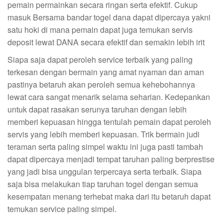
pemain permainkan secara ringan serta efektif. Cukup
masuk Bersama bandar togel dana dapat dipercaya yakni
satu hoki di mana pemain dapat juga temukan servis
deposit lewat DANA secara efektif dan semakin lebih irit
Siapa saja dapat peroleh service terbaik yang paling
terkesan dengan bermain yang amat nyaman dan aman
pastinya betaruh akan peroleh semua kehebohannya
lewat cara sangat menarik selama seharian. Kedepankan
untuk dapat rasakan serunya taruhan dengan lebih
memberi kepuasan hingga tentulah pemain dapat peroleh
servis yang lebih memberi kepuasan. Trik bermain judi
teraman serta paling simpel waktu ini juga pasti tambah
dapat dipercaya menjadi tempat taruhan paling berprestise
yang jadi bisa unggulan terpercaya serta terbaik. Siapa
saja bisa melakukan tiap taruhan togel dengan semua
kesempatan menang terhebat maka dari itu betaruh dapat
temukan service paling simpel.