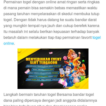
Permainan togel dengan online amat ringan serta ringkas
di mana pemain bisa semakin bebas memastikan waktu
pasang taruhan menyelaraskan di skedul membuka tutup
togel. Dengan tidak harus datang ke suatu bandar darat
yang mungkin tempat nya jauh dan cukup berefek karena
itu masalah ini selalu berikan kepuasan terhadap banyak
betaruh dalam melakukan tiap-tiap permainan favorit
togel
online
.
Langkah bermain taruhan togel Bersama bandar togel
dana paling dipercaya dengan jadi anggota didalamnya