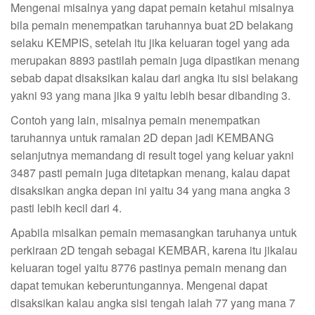
Mengenai misalnya yang dapat pemain ketahui misalnya
bila pemain menempatkan taruhannya buat 2D belakang
selaku KEMPIS, setelah itu jika keluaran togel yang ada
merupakan 8893 pastilah pemain juga dipastikan menang
sebab dapat disaksikan kalau dari angka itu sisi belakang
yakni 93 yang mana jika 9 yaitu lebih besar dibanding 3.
Contoh yang lain, misalnya pemain menempatkan
taruhannya untuk ramalan 2D depan jadi KEMBANG
selanjutnya memandang di result togel yang keluar yakni
3487 pasti pemain juga ditetapkan menang, kalau dapat
disaksikan angka depan ini yaitu 34 yang mana angka 3
pasti lebih kecil dari 4.
Apabila misalkan pemain memasangkan taruhanya untuk
perkiraan 2D tengah sebagai KEMBAR, karena itu jikalau
keluaran togel yaitu 8776 pastinya pemain menang dan
dapat temukan keberuntungannya. Mengenai dapat
disaksikan kalau angka sisi tengah ialah 77 yang mana 7