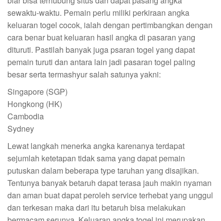
biar bisa terhubung situs dan dapat pasang angka
sewaktu-waktu. Pemain perlu miliki perkiraan angka
keluaran togel cocok, ialah dengan pertimbangkan dengan
cara benar buat keluaran hasil angka di pasaran yang
dituruti. Pastilah banyak juga psaran togel yang dapat
pemain turuti dan antara lain jadi pasaran togel paling
besar serta termashyur salah satunya yakni:
Singapore (SGP)
Hongkong (HK)
Cambodia
Sydney
Lewat langkah menerka angka karenanya terdapat
sejumlah ketetapan tidak sama yang dapat pemain
putuskan dalam beberapa type taruhan yang disajikan.
Tentunya banyak betaruh dapat terasa jauh makin nyaman
dan aman buat dapat peroleh service terhebat yang unggul
dan terkesan maka dari itu betaruh bisa melakukan
bermacam serunya. Keluaran angka togel ini merupakan