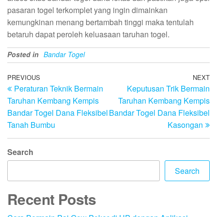
pasaran togel terkomplet yang ingin dimainkan
kemungkinan menang bertambah tinggi maka tentulah
betaruh dapat peroleh keluasaan taruhan togel.
Posted in
Bandar Togel
Post
Previous
PREVIOUS
NEXT
N
Peraturan Teknik Bermain
Keputusan Trik Bermain
Post
Po
navigation
Taruhan Kembang Kempis
Taruhan Kembang Kempis
Bandar Togel Dana Fleksibel
Bandar Togel Dana Fleksibel
Tanah Bumbu
Kasongan
Search
Search
Recent Posts