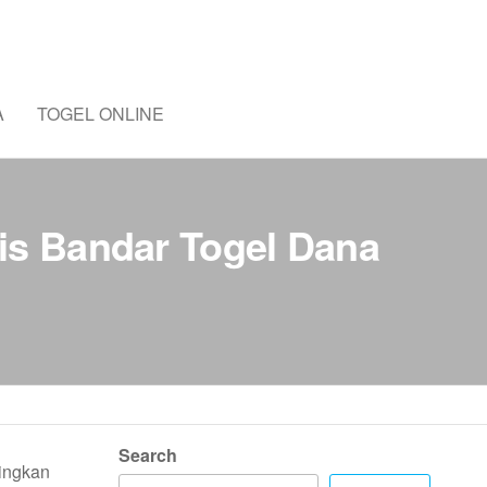
A
TOGEL ONLINE
is Bandar Togel Dana
Search
dingkan