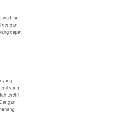
paya bisa
ni dengan
 yang dapat
n yang
ggul yang
ah terdiri
. Dengan
 menang