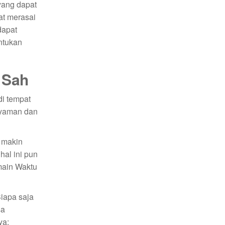
 yang dapat
at merasai
dapat
ntukan
a Sah
di tempat
nyaman dan
 makin
hal ini pun
main Waktu
Siapa saja
sa
ya: