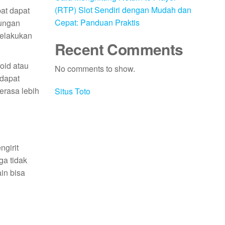
(RTP) Slot Sendiri dengan Mudah dan
pat dapat
Cepat: Panduan Praktis
tungan
melakukan
Recent Comments
oid atau
No comments to show.
rdapat
erasa lebih
Situs Toto
ngirit
ga tidak
in bisa