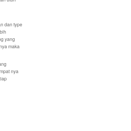
n dan type
bih
ng yang
rinya maka
ang
empat nya
iap