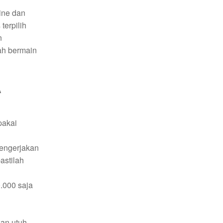
ine dan
terpilih
n
ah bermain
A
pakai
mengerjakan
astilah
.000 saja
kan utuh