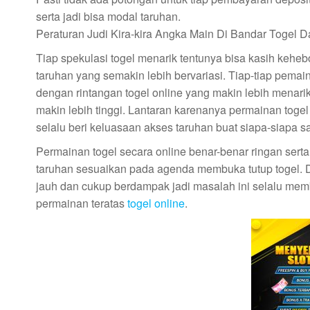
serta jadi bisa modal taruhan.
Peraturan Judi Kira-kira Angka Main Di Bandar Togel 
Tiap spekulasi togel menarik tentunya bisa kasih ke
taruhan yang semakin lebih bervariasi. Tiap-tiap pemain
dengan rintangan togel online yang makin lebih menari
makin lebih tinggi. Lantaran karenanya permainan toge
selalu beri keluasaan akses taruhan buat siapa-siapa sa
Permainan togel secara online benar-benar ringan sert
taruhan sesuaikan pada agenda membuka tutup togel. 
jauh dan cukup berdampak jadi masalah ini selalu me
permainan teratas
togel online
.