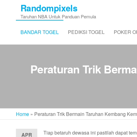
Skip
Randompixels
to
Taruhan NBA Untuk Panduan Pemula
the
content
BANDAR TOGEL
PEDIKSI TOGEL
POKER O
Peraturan Trik Berm
Home
»
Peraturan Trik Bermain Taruhan Kembang Kem
Tiap betaruh dewasa ini pastilah dapat te
APR