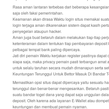
Rasa aman lantaran terbebas dari beberapa kesangsian
saja oleh faksi pemerintahan.
Keamanan akan dirasa Waktu login situs memakai suatu 
login terjaga aman dikarenakan sistem dapat kasih perta
penyegelan ataupun hacker.
Aman juga buat betaruh dalam melakukan tiap-tiap perju
ketenteraman dalam tentukan tiap pembayaran deposit 
pelbagai tempat bank paling dipercaya.
Jati diri pemain Waktu kerjakan register pastinya dap
siapa saja, maka privacy pemain pasti terbangun amat
untuk selalu taruhan secara mudah dimanapun serta set
Keuntungan Terunggul Untuk Bettor Masuk Di Bandar 
Memastikan opsi situs dapat dipercaya yaitu sesuatu h
terunggul dan benar-benar mengesankan. Betaruh pasti
suatu bandar togel dana yang dapat saja unggulan dal
deposit. Oleh karena ada layanan E-Wallet atau dompe
keuntungan dan membuat pemain nyaman.