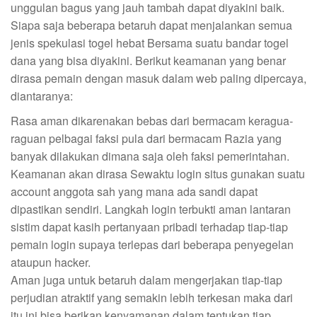
unggulan bagus yang jauh tambah dapat diyakini baik.
Siapa saja beberapa betaruh dapat menjalankan semua
jenis spekulasi togel hebat Bersama suatu bandar togel
dana yang bisa diyakini. Berikut keamanan yang benar
dirasa pemain dengan masuk dalam web paling dipercaya,
diantaranya:
Rasa aman dikarenakan bebas dari bermacam keragua-
raguan pelbagai faksi pula dari bermacam Razia yang
banyak dilakukan dimana saja oleh faksi pemerintahan.
Keamanan akan dirasa Sewaktu login situs gunakan suatu
account anggota sah yang mana ada sandi dapat
dipastikan sendiri. Langkah login terbukti aman lantaran
sistim dapat kasih pertanyaan pribadi terhadap tiap-tiap
pemain login supaya terlepas dari beberapa penyegelan
ataupun hacker.
Aman juga untuk betaruh dalam mengerjakan tiap-tiap
perjudian atraktif yang semakin lebih terkesan maka dari
itu ini bisa berikan kenyamanan dalam tentukan tiap