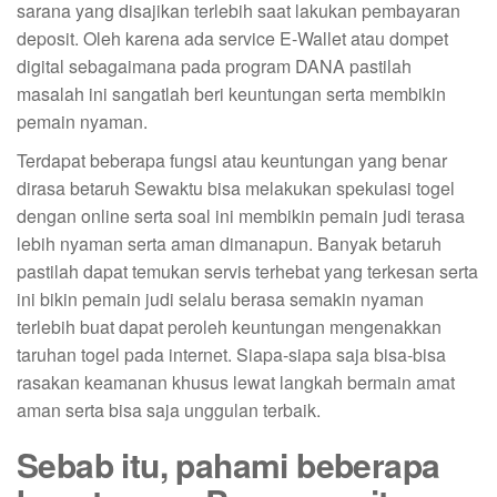
sarana yang disajikan terlebih saat lakukan pembayaran
deposit. Oleh karena ada service E-Wallet atau dompet
digital sebagaimana pada program DANA pastilah
masalah ini sangatlah beri keuntungan serta membikin
pemain nyaman.
Terdapat beberapa fungsi atau keuntungan yang benar
dirasa betaruh Sewaktu bisa melakukan spekulasi togel
dengan online serta soal ini membikin pemain judi terasa
lebih nyaman serta aman dimanapun. Banyak betaruh
pastilah dapat temukan servis terhebat yang terkesan serta
ini bikin pemain judi selalu berasa semakin nyaman
terlebih buat dapat peroleh keuntungan mengenakkan
taruhan togel pada internet. Siapa-siapa saja bisa-bisa
rasakan keamanan khusus lewat langkah bermain amat
aman serta bisa saja unggulan terbaik.
Sebab itu, pahami beberapa