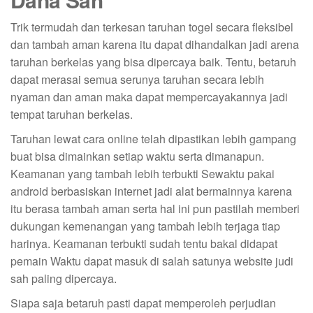
Trik termudah dan terkesan taruhan togel secara fleksibel
dan tambah aman karena itu dapat dihandalkan jadi arena
taruhan berkelas yang bisa dipercaya baik. Tentu, betaruh
dapat merasai semua serunya taruhan secara lebih
nyaman dan aman maka dapat mempercayakannya jadi
tempat taruhan berkelas.
Taruhan lewat cara online telah dipastikan lebih gampang
buat bisa dimainkan setiap waktu serta dimanapun.
Keamanan yang tambah lebih terbukti Sewaktu pakai
android berbasiskan internet jadi alat bermainnya karena
itu berasa tambah aman serta hal ini pun pastilah memberi
dukungan kemenangan yang tambah lebih terjaga tiap
harinya. Keamanan terbukti sudah tentu bakal didapat
pemain Waktu dapat masuk di salah satunya website judi
sah paling dipercaya.
Siapa saja betaruh pasti dapat memperoleh perjudian