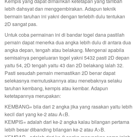
Kempis yang dapat dimainkan ketetapan yang tambah
lebih dahsyat dan menggembirakan. Adapun teknik
bermain taruhan ini yakni dengan terlebih dulu tentukan
2D sangat pas.
Untuk coba permainan ini di bandar togel dana pastilah
pemain dapat menerka dua angka lebih dulu di antara dua
angka depan, tengah atau belakang. Mengenai apabila
semisalnya pengeluaran togel yakni 5432 pasti 2D depan
yaitu 54, 2D tengah yaitu 43 dan 2D belakang ialah 32.
Pasti sesudah pemain memastikan 2D benar dapat
selekasnya memutuskannya atau menebaknya selaku
taruhan kembang, kempis atau kembar. Adapun
ketetapannya merupakan:
KEMBANG= bila dari 2 angka jika yang rasakan yaitu lebih
kecil dari yang ke-2 atau A<B.
KEMPIS= adalah dari ke-2 angka kalau bilangan pertama
lebih besar dibanding bilangan ke-2 atau A>B.