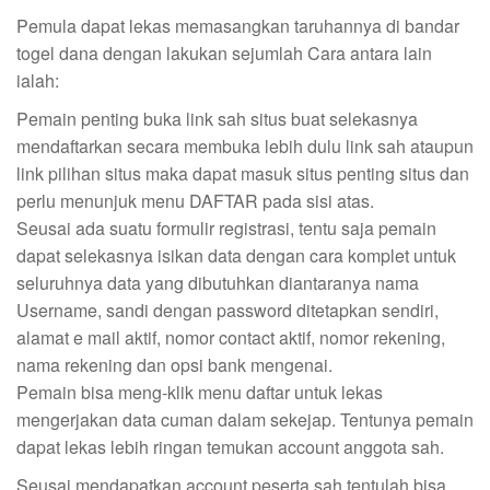
Pemula dapat lekas memasangkan taruhannya di bandar
togel dana dengan lakukan sejumlah Cara antara lain
ialah:
Pemain penting buka link sah situs buat selekasnya
mendaftarkan secara membuka lebih dulu link sah ataupun
link pilihan situs maka dapat masuk situs penting situs dan
perlu menunjuk menu DAFTAR pada sisi atas.
Seusai ada suatu formulir registrasi, tentu saja pemain
dapat selekasnya isikan data dengan cara komplet untuk
seluruhnya data yang dibutuhkan diantaranya nama
Username, sandi dengan password ditetapkan sendiri,
alamat e mail aktif, nomor contact aktif, nomor rekening,
nama rekening dan opsi bank mengenai.
Pemain bisa meng-klik menu daftar untuk lekas
mengerjakan data cuman dalam sekejap. Tentunya pemain
dapat lekas lebih ringan temukan account anggota sah.
Seusai mendapatkan account peserta sah tentulah bisa