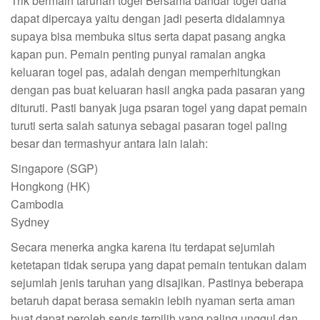
Trik bermain taruhan togel Bersama bandar togel dana
dapat dipercaya yaitu dengan jadi peserta didalamnya
supaya bisa membuka situs serta dapat pasang angka
kapan pun. Pemain penting punyai ramalan angka
keluaran togel pas, adalah dengan memperhitungkan
dengan pas buat keluaran hasil angka pada pasaran yang
dituruti. Pasti banyak juga psaran togel yang dapat pemain
turuti serta salah satunya sebagai pasaran togel paling
besar dan termashyur antara lain ialah:
Singapore (SGP)
Hongkong (HK)
Cambodia
Sydney
Secara menerka angka karena itu terdapat sejumlah
ketetapan tidak serupa yang dapat pemain tentukan dalam
sejumlah jenis taruhan yang disajikan. Pastinya beberapa
betaruh dapat berasa semakin lebih nyaman serta aman
buat dapat peroleh servis terpilih yang paling unggul dan