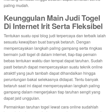
paling mudah.
Keunggulan Main Judi Togel
Di Internet Irit Serta Fleksibel
Tentukan suatu opsi blog judi terpercaya dan terbaik ialah
sesuatu kewajiban buat banyak betaruh. Dengan
mempercayakan langkah paling gampang serta ringkas
bermain judi togel di dalam internet, tiap-tiap pemain
bebas tentukan waktu dan tempat dapat taruhan. Sudah
pasti betaruh dapat mempercayakan suatu teknik online
atraktif yang jauh tambah dapat dihandalkan hingga
peruntungan bakal selekasnya didapat. Tentu banyak
betaruh saat ini dapat mempercayakan langkah paling
gampang dalam mengerjakan tiap taruhan sengit yang
dapat jaid unggulan.
Permainkan taruhan togel lewat cara online sudahlah