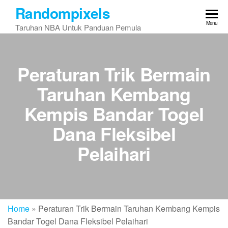
Skip
Randompixels
to
Menu
Taruhan NBA Untuk Panduan Pemula
the
content
Peraturan Trik Bermain
Taruhan Kembang
Kempis Bandar Togel
Dana Fleksibel
Pelaihari
Home
»
Peraturan Trik Bermain Taruhan Kembang Kempis
Bandar Togel Dana Fleksibel Pelaihari