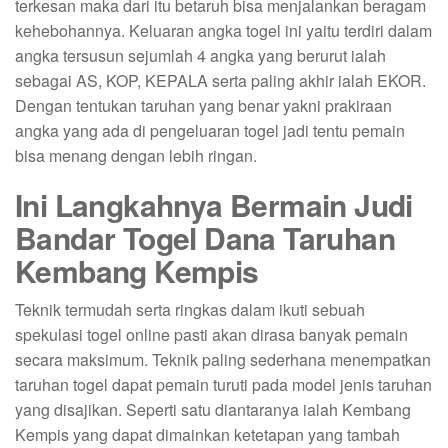
terkesan maka dari itu betaruh bisa menjalankan beragam
kehebohannya. Keluaran angka togel ini yaitu terdiri dalam
angka tersusun sejumlah 4 angka yang berurut ialah
sebagai AS, KOP, KEPALA serta paling akhir ialah EKOR.
Dengan tentukan taruhan yang benar yakni prakiraan
angka yang ada di pengeluaran togel jadi tentu pemain
bisa menang dengan lebih ringan.
Ini Langkahnya Bermain Judi
Bandar Togel Dana Taruhan
Kembang Kempis
Teknik termudah serta ringkas dalam ikuti sebuah
spekulasi togel online pasti akan dirasa banyak pemain
secara maksimum. Teknik paling sederhana menempatkan
taruhan togel dapat pemain turuti pada model jenis taruhan
yang disajikan. Seperti satu diantaranya ialah Kembang
Kempis yang dapat dimainkan ketetapan yang tambah