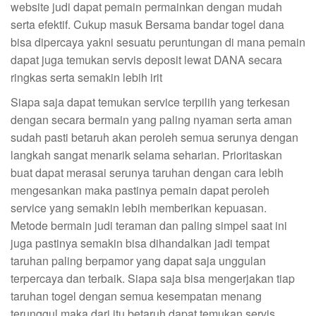
website judi dapat pemain permainkan dengan mudah
serta efektif. Cukup masuk Bersama bandar togel dana
bisa dipercaya yakni sesuatu peruntungan di mana pemain
dapat juga temukan servis deposit lewat DANA secara
ringkas serta semakin lebih irit
Siapa saja dapat temukan service terpilih yang terkesan
dengan secara bermain yang paling nyaman serta aman
sudah pasti betaruh akan peroleh semua serunya dengan
langkah sangat menarik selama seharian. Prioritaskan
buat dapat merasai serunya taruhan dengan cara lebih
mengesankan maka pastinya pemain dapat peroleh
service yang semakin lebih memberikan kepuasan.
Metode bermain judi teraman dan paling simpel saat ini
juga pastinya semakin bisa dihandalkan jadi tempat
taruhan paling berpamor yang dapat saja unggulan
terpercaya dan terbaik. Siapa saja bisa mengerjakan tiap
taruhan togel dengan semua kesempatan menang
terunggul maka dari itu betaruh dapat temukan servis