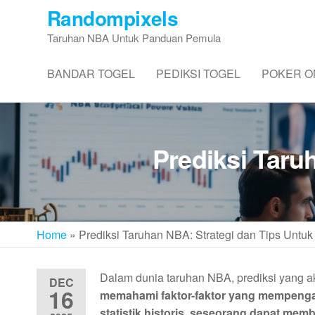
Skip
Randompixels
to
Taruhan NBA Untuk Panduan Pemula
the
content
BANDAR TOGEL
PEDIKSI TOGEL
POKER O
Prediksi Taru
Home
»
Prediksi Taruhan NBA: Strategi dan Tips Untu
Dalam dunia taruhan NBA, prediksi yang a
DEC
16
memahami faktor-faktor yang mempengar
statistik historis, seseorang dapat me