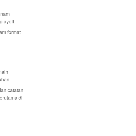
 enam
layoff.
lam format
main
uhan.
dan catatan
erutama di