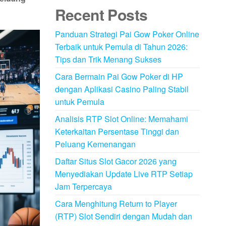
Recent Posts
Panduan Strategi Pai Gow Poker Online
Terbaik untuk Pemula di Tahun 2026:
Tips dan Trik Menang Sukses
Cara Bermain Pai Gow Poker di HP
dengan Aplikasi Casino Paling Stabil
untuk Pemula
Analisis RTP Slot Online: Memahami
Keterkaitan Persentase Tinggi dan
Peluang Kemenangan
Daftar Situs Slot Gacor 2026 yang
Menyediakan Update Live RTP Setiap
Jam Terpercaya
Cara Menghitung Return to Player
(RTP) Slot Sendiri dengan Mudah dan