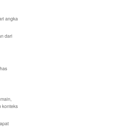
ari angka
n dari
ahas
emain,
m konteks
dapat