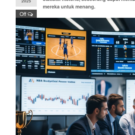
2025
mereka untuk menang.
Off