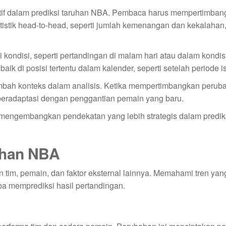
ektif dalam prediksi taruhan NBA. Pembaca harus mempertimban
tistik head-to-head, seperti jumlah kemenangan dan kekalahan
i kondisi, seperti pertandingan di malam hari atau dalam kondis
ik di posisi tertentu dalam kalender, seperti setelah periode is
bah konteks dalam analisis. Ketika mempertimbangkan perub
ut beradaptasi dengan penggantian pemain yang baru.
engembangkan pendekatan yang lebih strategis dalam prediks
ruhan NBA
tim, pemain, dan faktor eksternal lainnya. Memahami tren yan
ba memprediksi hasil pertandingan.