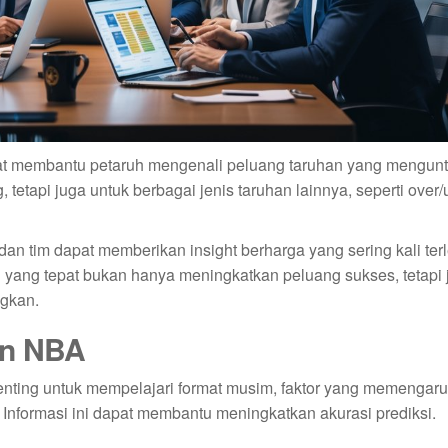
at membantu petaruh mengenali peluang taruhan yang mengun
, tetapi juga untuk berbagai jenis taruhan lainnya, seperti over
 dan tim dapat memberikan insight berharga yang sering kali ter
i yang tepat bukan hanya meningkatkan peluang sukses, tetapi 
gkan.
an NBA
ting untuk mempelajari format musim, faktor yang memengaruh
 Informasi ini dapat membantu meningkatkan akurasi prediksi.