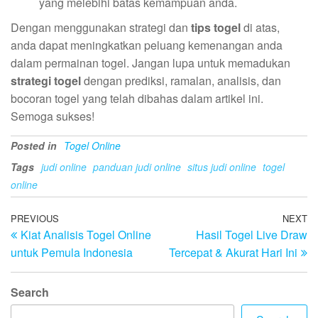
yang melebihi batas kemampuan anda.
Dengan menggunakan strategi dan
tips togel
di atas,
anda dapat meningkatkan peluang kemenangan anda
dalam permainan togel. Jangan lupa untuk memadukan
strategi togel
dengan prediksi, ramalan, analisis, dan
bocoran togel yang telah dibahas dalam artikel ini.
Semoga sukses!
Posted in
Togel Online
Tags
judi online
panduan judi online
situs judi online
togel
online
Post
Previous
PREVIOUS
NEXT
N
Kiat Analisis Togel Online
Hasil Togel Live Draw
Post
Po
navigation
untuk Pemula Indonesia
Tercepat & Akurat Hari Ini
Search