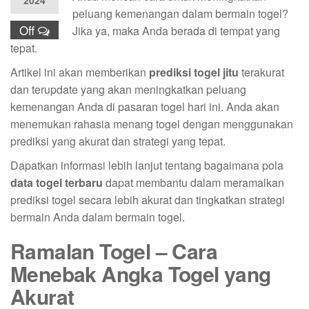
2024
peluang kemenangan dalam bermain togel?
Off
Jika ya, maka Anda berada di tempat yang
tepat.
Artikel ini akan memberikan
prediksi togel jitu
terakurat
dan terupdate yang akan meningkatkan peluang
kemenangan Anda di pasaran togel hari ini. Anda akan
menemukan rahasia menang togel dengan menggunakan
prediksi yang akurat dan strategi yang tepat.
Dapatkan informasi lebih lanjut tentang bagaimana pola
data togel terbaru
dapat membantu dalam meramalkan
prediksi togel secara lebih akurat dan tingkatkan strategi
bermain Anda dalam bermain togel.
Ramalan Togel – Cara
Menebak Angka Togel yang
Akurat