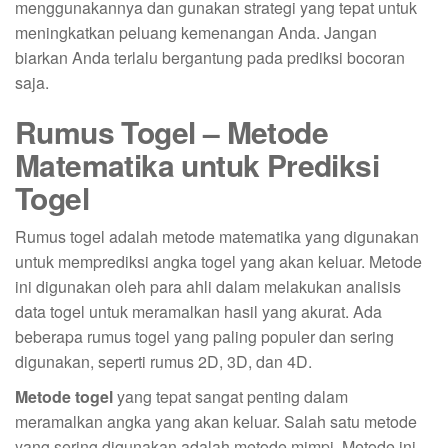
menggunakannya dan gunakan strategi yang tepat untuk
meningkatkan peluang kemenangan Anda. Jangan
biarkan Anda terlalu bergantung pada prediksi bocoran
saja.
Rumus Togel – Metode
Matematika untuk Prediksi
Togel
Rumus togel adalah metode matematika yang digunakan
untuk memprediksi angka togel yang akan keluar. Metode
ini digunakan oleh para ahli dalam melakukan analisis
data togel untuk meramalkan hasil yang akurat. Ada
beberapa rumus togel yang paling populer dan sering
digunakan, seperti rumus 2D, 3D, dan 4D.
Metode togel
yang tepat sangat penting dalam
meramalkan angka yang akan keluar. Salah satu metode
yang sering digunakan adalah metode mimpi. Metode ini