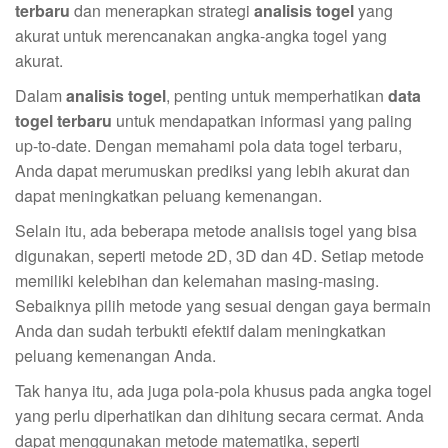
terbaru
dan menerapkan strategi
analisis togel
yang
akurat untuk merencanakan angka-angka togel yang
akurat.
Dalam
analisis togel
, penting untuk memperhatikan
data
togel terbaru
untuk mendapatkan informasi yang paling
up-to-date. Dengan memahami pola data togel terbaru,
Anda dapat merumuskan prediksi yang lebih akurat dan
dapat meningkatkan peluang kemenangan.
Selain itu, ada beberapa metode analisis togel yang bisa
digunakan, seperti metode 2D, 3D dan 4D. Setiap metode
memiliki kelebihan dan kelemahan masing-masing.
Sebaiknya pilih metode yang sesuai dengan gaya bermain
Anda dan sudah terbukti efektif dalam meningkatkan
peluang kemenangan Anda.
Tak hanya itu, ada juga pola-pola khusus pada angka togel
yang perlu diperhatikan dan dihitung secara cermat. Anda
dapat menggunakan metode matematika, seperti