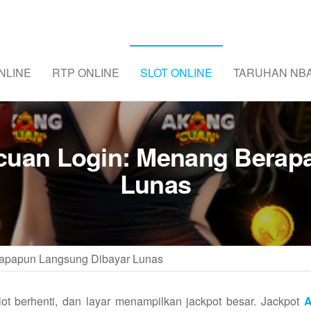
NLINE
RTP ONLINE
SLOT ONLINE
TARUHAN NB
gcuan Login: Menang Berap
Lunas
rapapun Langsung Dibayar Lunas
t berhenti, dan layar menampilkan jackpot besar. Jackpot
A