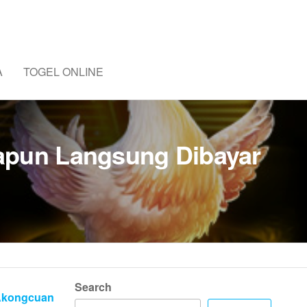
A
TOGEL ONLINE
apun Langsung Dibayar
Search
kongcuan