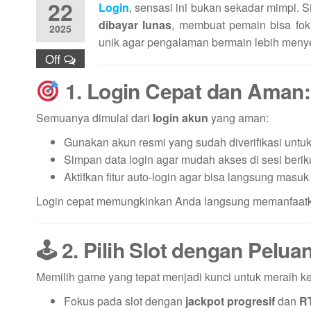
22
Login
, sensasi ini bukan sekadar mimpi. S
dibayar lunas
, membuat pemain bisa fok
2025
unik agar pengalaman bermain lebih meny
Off
1. Login Cepat dan Aman
Semuanya dimulai dari
login akun
yang aman:
Gunakan akun resmi yang sudah diverifikasi unt
Simpan data login agar mudah akses di sesi berik
Aktifkan fitur auto-login agar bisa langsung masu
Login cepat memungkinkan Anda langsung memanfaatkan
🕹 2. Pilih Slot dengan Pelua
Memilih game yang tepat menjadi kunci untuk meraih 
Fokus pada slot dengan
jackpot progresif
dan
RT