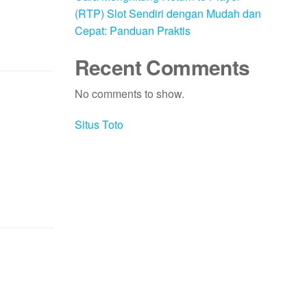
(RTP) Slot Sendiri dengan Mudah dan
Cepat: Panduan Praktis
Recent Comments
No comments to show.
Situs Toto