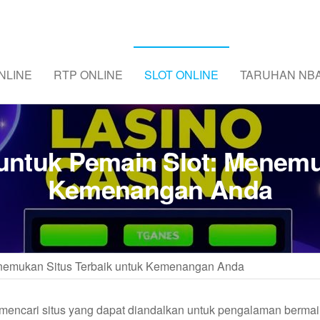
NLINE
RTP ONLINE
SLOT ONLINE
TARUHAN NB
untuk Pemain Slot: Menemu
Kemenangan Anda
enemukan Situs Terbaik untuk Kemenangan Anda
t mencari situs yang dapat diandalkan untuk pengalaman berma