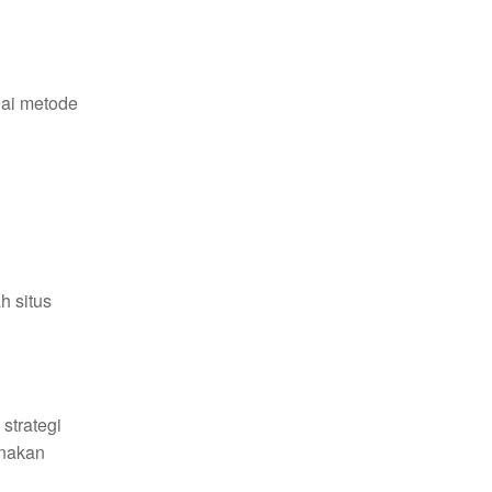
gai metode
h situs
strategi
unakan