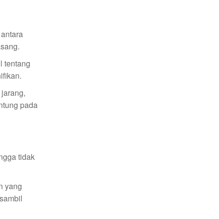
 antara
asang.
l tentang
fikan.
 jarang,
antung pada
ngga tidak
an yang
 sambil