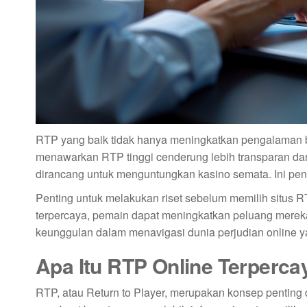
RTP yang baik tidak hanya meningkatkan pengalaman b
menawarkan RTP tinggi cenderung lebih transparan da
dirancang untuk menguntungkan kasino semata. Ini pe
Penting untuk melakukan riset sebelum memilih situs 
terpercaya, pemain dapat meningkatkan peluang mereka
keunggulan dalam menavigasi dunia perjudian online ya
Apa Itu RTP Online Terperca
RTP, atau Return to Player, merupakan konsep pentin