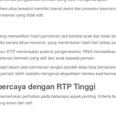
hwa situs tersebut memiliki lisensi resmi dan prosedur keaman
rmainan yang tidak adil.
g memastikan hasil permainan slot bersifat acak dan tidak da
ka secara terus-menerus, yang menentukan hasil dari setiap pu
ipun RTP menentukan potensi pengembalian, RNG memastika
galaman bermain yang adil dan acak kepada pemain.
il dalam sesi permainan jangka pendek tetap bisa bervariasi
emain lebih realistis mengenai ekspektasi mereka saat berma
erpercaya dengan RTP Tinggi
 memerlukan perhatian pada beberapa aspek penting. Kriteria be
ng aman dan adil.