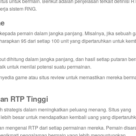
us untuk bermain. Berikut adalah penjelasan terkait definisi R
kerja sistem RNG.
ne
 kepada pemain dalam jangka panjang. Misalnya, jika sebuah g
rapkan 95 dari setiap 100 unit yang dipertaruhkan untuk kemba
dihitung dalam jangka panjang, dan hasil setiap putaran bers
aik untuk menilai potensi suatu permainan.
nyedia game atau situs review untuk memastikan mereka berm
gan RTP Tinggi
ah strategis dalam meningkatkan peluang menang. Situs yang
ebih besar untuk mendapatkan kembali uang yang dipertaruhk
ran mengenai RTP dari setiap permainan mereka. Pemain disa
t menikmati pengalaman bermain yang lebih menguntungkan.