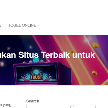
A
TOGEL ONLINE
kan Situs Terbaik untuk
Search
in yang