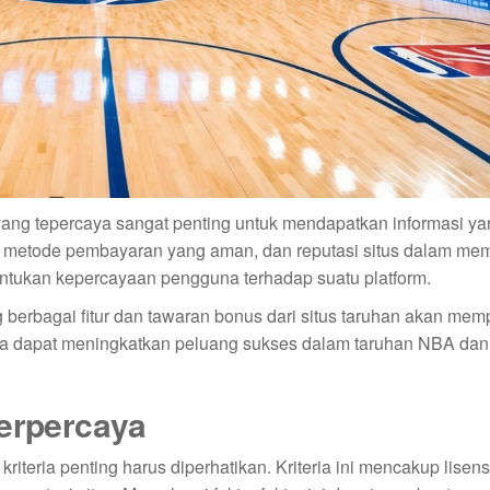
yang tepercaya sangat penting untuk mendapatkan informasi ya
an, metode pembayaran yang aman, dan reputasi situs dalam me
tukan kepercayaan pengguna terhadap suatu platform.
rbagai fitur dan tawaran bonus dari situs taruhan akan mem
ka dapat meningkatkan peluang sukses dalam taruhan NBA dan
Terpercaya
iteria penting harus diperhatikan. Kriteria ini mencakup lisens