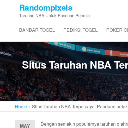
Skip
Randompixels
to
Taruhan NBA Untuk Panduan Pemula
the
content
BANDAR TOGEL
PEDIKSI TOGEL
POKER O
Situs Taruhan NBA Ter
Home
»
Situs Taruhan NBA Terpercaya: Panduan untuk
Dengan semakin populernya taruhan olahrag
MAY