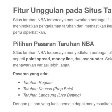
Fitur Unggulan pada Situs 
Situs taruhan NBA terpercaya menawarkan berbagai fitur
meningkatkan pengalaman taruhan dan memastikan keny
perlu diperhatikan.
Pilihan Pasaran Taruhan NBA
Situs taruhan NBA terpercaya menyediakan berbagai pi
seperti
point spread
,
money line
, dan
over/under
. Sel
menawarkan variasi lebih lanjut.
Pasaran yang ada:
Taruhan Reguler
Taruhan Khusus (Prop Bets)
Taruhan Langsung (Live Betting)
Dengan pilihan yang luas, pemain dapat menyesuaikan 