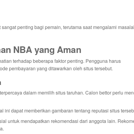
angat penting bagi pemain, terutama saat mengalami masala
uhan NBA yang Aman
atian terhadap beberapa faktor penting. Pengguna harus
ode pembayaran yang ditawarkan oleh situs tersebut.
a
 terpercaya dalam memilih situs taruhan. Calon bettor perlu menc
Hal ini dapat memberikan gambaran tentang reputasi situs terseb
osial untuk mendapatkan rekomendasi dari anggota lain. Rekome
a.