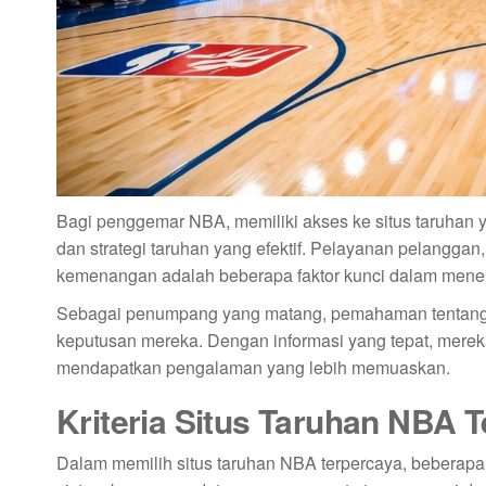
Bagi penggemar NBA, memiliki akses ke situs taruhan 
dan strategi taruhan yang efektif. Pelayanan pelangg
kemenangan adalah beberapa faktor kunci dalam menen
Sebagai penumpang yang matang, pemahaman tentang be
keputusan mereka. Dengan informasi yang tepat, mere
mendapatkan pengalaman yang lebih memuaskan.
Kriteria Situs Taruhan NBA 
Dalam memilih situs taruhan NBA terpercaya, beberapa kr