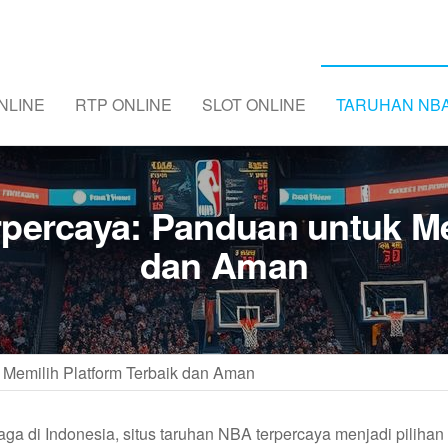
NLINE
RTP ONLINE
SLOT ONLINE
TARUHAN NB
percaya: Panduan untuk Me
dan Aman
 Memilih Platform Terbaik dan Aman
a di Indonesia, situs taruhan NBA terpercaya menjadi pilihan