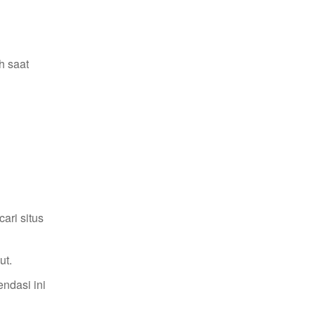
h saat
ari situs
ut.
ndasi ini