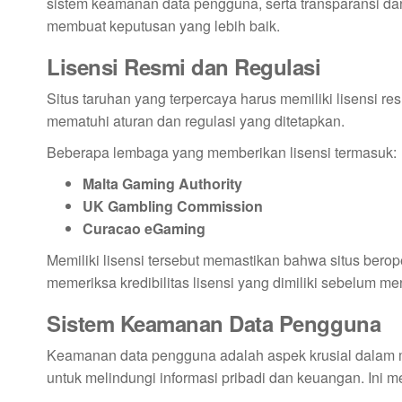
sistem keamanan data pengguna, serta transparansi dan
membuat keputusan yang lebih baik.
Lisensi Resmi dan Regulasi
Situs taruhan yang terpercaya harus memiliki lisensi res
mematuhi aturan dan regulasi yang ditetapkan.
Beberapa lembaga yang memberikan lisensi termasuk:
Malta Gaming Authority
UK Gambling Commission
Curacao eGaming
Memiliki lisensi tersebut memastikan bahwa situs ber
memeriksa kredibilitas lisensi yang dimiliki sebelum men
Sistem Keamanan Data Pengguna
Keamanan data pengguna adalah aspek krusial dalam me
untuk melindungi informasi pribadi dan keuangan. Ini