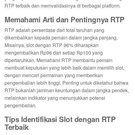
RTP terbaik dan memvalidasinya di berbagai platform.
Memahami Arti dan Pentingnya RTP
RTP adalah persentase dari total taruhan yang
dikembalikan kepada pemain dalam jangka panjang.
Misalnya, slot dengan RTP 96% diharapkan
mengembalikan Rp96 dari setiap Rp100 yang
dipertaruhkan. Memahami RTP membantu pemain
membuat keputusan yang lebih baik dalam memilih slot,
dengan mencari permainan yang memberikan
pengembalian lebih tinggi. Penting untuk diketahui bahwa
RTP bukanlah jaminan keuntungan dalam jangka pendek,
melainkan indikator yang menunjukkan potensi
pengembalian.
Tips Identifikasi Slot dengan RTP
Terbaik