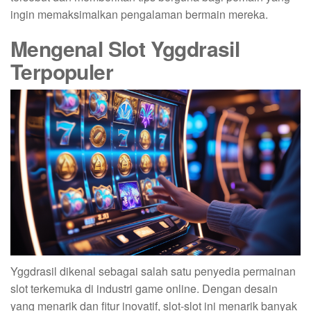
ingin memaksimalkan pengalaman bermain mereka.
Mengenal Slot Yggdrasil
Terpopuler
Yggdrasil dikenal sebagai salah satu penyedia permainan
slot terkemuka di industri game online. Dengan desain
yang menarik dan fitur inovatif, slot-slot ini menarik banyak