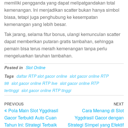
memiliki pengganda yang dapat melipatgandakan total
kemenangan. Ini menjadikan scatter bukan hanya simbol
biasa, tetapi juga penghubung ke kesempatan
kemenangan yang lebih besar.
Tak jarang, selama fitur bonus, ulangi kemunculan scatter
dapat memberikan putaran gratis tambahan, sehingga
pemain bisa terus meraih kemenangan tanpa perlu
mengeluarkan taruhan tambahan.
Posted in
Slot Online
Tags
daftar RTP slot gacor online
slot gacor online RTP
98
slot gacor online RTP live
slot gacor online RTP
tertinggi
slot gacor online RTP tinggi
Post
Previous
PREVIOUS
NEXT
N
Pola Main Slot Yggdrasil
Cara Menang di Slot
Post
Po
navigation
Gacor Terbukti Auto Cuan
Yggdrasil Gacor dengan
Tahun Ini: Strategi Terbaik
Strategi Simpel yang Efektif