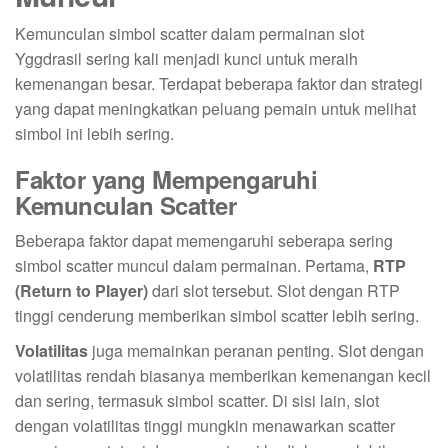
Kemunculan simbol scatter dalam permainan slot
Yggdrasil sering kali menjadi kunci untuk meraih
kemenangan besar. Terdapat beberapa faktor dan strategi
yang dapat meningkatkan peluang pemain untuk melihat
simbol ini lebih sering.
Faktor yang Mempengaruhi
Kemunculan Scatter
Beberapa faktor dapat memengaruhi seberapa sering
simbol scatter muncul dalam permainan. Pertama,
RTP
(Return to Player)
dari slot tersebut. Slot dengan RTP
tinggi cenderung memberikan simbol scatter lebih sering.
Volatilitas
juga memainkan peranan penting. Slot dengan
volatilitas rendah biasanya memberikan kemenangan kecil
dan sering, termasuk simbol scatter. Di sisi lain, slot
dengan volatilitas tinggi mungkin menawarkan scatter