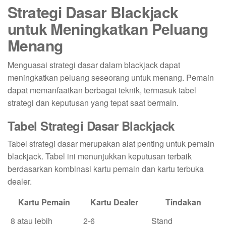
Strategi Dasar Blackjack
untuk Meningkatkan Peluang
Menang
Menguasai strategi dasar dalam blackjack dapat
meningkatkan peluang seseorang untuk menang. Pemain
dapat memanfaatkan berbagai teknik, termasuk tabel
strategi dan keputusan yang tepat saat bermain.
Tabel Strategi Dasar Blackjack
Tabel strategi dasar merupakan alat penting untuk pemain
blackjack. Tabel ini menunjukkan keputusan terbaik
berdasarkan kombinasi kartu pemain dan kartu terbuka
dealer.
Kartu Pemain
Kartu Dealer
Tindakan
8 atau lebih
2-6
Stand