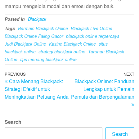
mampu mengelola modal dan emosi dengan baik.
Posted in
Blackjack
Tags
Bermain Blackjack Online
Blackjack Live Online
Blackjack Online Paling Gacor
blackjack online terpercaya
Judi Blackjack Online
Kasino Blackjack Online
situs
blackjack online
strategi blackjack online
Taruhan Blackjack
Online
tips menang blackjack online
Post
Previous
PREVIOUS
NEXT
N
Cara Menang Blackjack:
Blackjack Online: Panduan
Post
Po
navigation
Strategi Efektif untuk
Lengkap untuk Pemain
Meningkatkan Peluang Anda
Pemula dan Berpengalaman
Search
Search