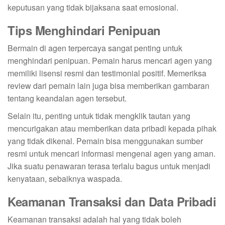
keputusan yang tidak bijaksana saat emosional.
Tips Menghindari Penipuan
Bermain di agen terpercaya sangat penting untuk
menghindari penipuan. Pemain harus mencari agen yang
memiliki lisensi resmi dan testimonial positif. Memeriksa
review dari pemain lain juga bisa memberikan gambaran
tentang keandalan agen tersebut.
Selain itu, penting untuk tidak mengklik tautan yang
mencurigakan atau memberikan data pribadi kepada pihak
yang tidak dikenal. Pemain bisa menggunakan sumber
resmi untuk mencari informasi mengenai agen yang aman.
Jika suatu penawaran terasa terlalu bagus untuk menjadi
kenyataan, sebaiknya waspada.
Keamanan Transaksi dan Data Pribadi
Keamanan transaksi adalah hal yang tidak boleh