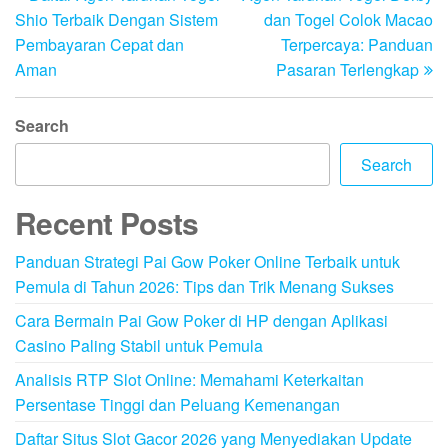
navigation
Shio Terbaik Dengan Sistem
dan Togel Colok Macao
Pembayaran Cepat dan
Terpercaya: Panduan
Aman
Pasaran Terlengkap
Search
Search
Recent Posts
Panduan Strategi Pai Gow Poker Online Terbaik untuk
Pemula di Tahun 2026: Tips dan Trik Menang Sukses
Cara Bermain Pai Gow Poker di HP dengan Aplikasi
Casino Paling Stabil untuk Pemula
Analisis RTP Slot Online: Memahami Keterkaitan
Persentase Tinggi dan Peluang Kemenangan
Daftar Situs Slot Gacor 2026 yang Menyediakan Update