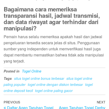
Bagaimana cara memeriksa
transparansi hasil, jadwal transmisi,
dan data riwayat agar terhindar dari
manipulasi?
Pemain harus selalu memeriksa apakah hasil dan jadwal
pengeluaran tersedia secara jelas di situs. Penggunaan
sumber yang independen untuk memverifikasi hasil juga
dapat membantu memastikan bahwa tidak ada manipulasi
yang terjadi.
Posted in
Togel Online
Tags
situs togel online bonus terbesar
situs togel online
paling populer
togel online dengan diskon terbesar
togel
online deposit kecil
togel online paling gacor
Post
Previous
PREVIOUS
NEXT
N
Daftar Agen Taruhan Togel
Agen Taruhan Togel Derby
Post
Po