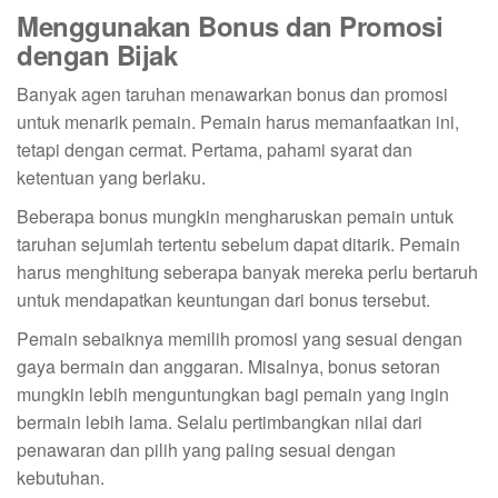
Menggunakan Bonus dan Promosi
dengan Bijak
Banyak agen taruhan menawarkan bonus dan promosi
untuk menarik pemain. Pemain harus memanfaatkan ini,
tetapi dengan cermat. Pertama, pahami syarat dan
ketentuan yang berlaku.
Beberapa bonus mungkin mengharuskan pemain untuk
taruhan sejumlah tertentu sebelum dapat ditarik. Pemain
harus menghitung seberapa banyak mereka perlu bertaruh
untuk mendapatkan keuntungan dari bonus tersebut.
Pemain sebaiknya memilih promosi yang sesuai dengan
gaya bermain dan anggaran. Misalnya, bonus setoran
mungkin lebih menguntungkan bagi pemain yang ingin
bermain lebih lama. Selalu pertimbangkan nilai dari
penawaran dan pilih yang paling sesuai dengan
kebutuhan.