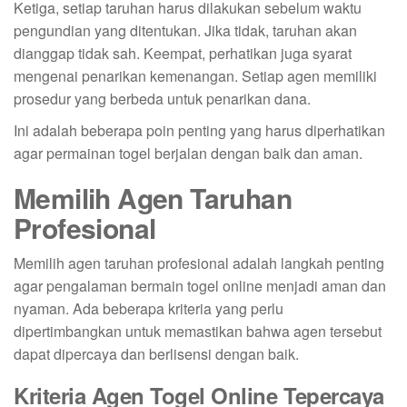
Ketiga, setiap taruhan harus dilakukan sebelum waktu
pengundian yang ditentukan. Jika tidak, taruhan akan
dianggap tidak sah. Keempat, perhatikan juga syarat
mengenai penarikan kemenangan. Setiap agen memiliki
prosedur yang berbeda untuk penarikan dana.
Ini adalah beberapa poin penting yang harus diperhatikan
agar permainan togel berjalan dengan baik dan aman.
Memilih Agen Taruhan
Profesional
Memilih agen taruhan profesional adalah langkah penting
agar pengalaman bermain togel online menjadi aman dan
nyaman. Ada beberapa kriteria yang perlu
dipertimbangkan untuk memastikan bahwa agen tersebut
dapat dipercaya dan berlisensi dengan baik.
Kriteria Agen Togel Online Tepercaya