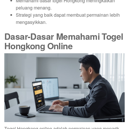
Memahami dasar togel Hongkong meningkatkan
peluang menang.
Strategi yang baik dapat membuat permainan lebih
mengasyikkan.
Dasar-Dasar Memahami Togel
Hongkong Online
Togel Hongkong online adalah permainan yang menarik