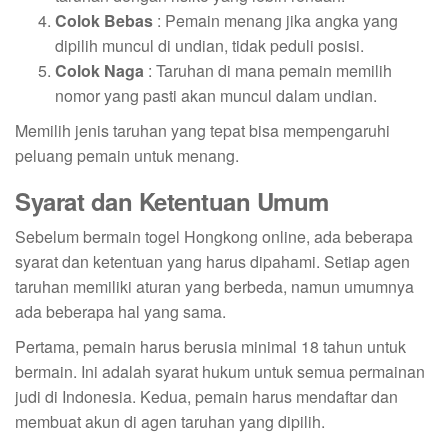
Colok Bebas
: Pemain menang jika angka yang
dipilih muncul di undian, tidak peduli posisi.
Colok Naga
: Taruhan di mana pemain memilih
nomor yang pasti akan muncul dalam undian.
Memilih jenis taruhan yang tepat bisa mempengaruhi
peluang pemain untuk menang.
Syarat dan Ketentuan Umum
Sebelum bermain togel Hongkong online, ada beberapa
syarat dan ketentuan yang harus dipahami. Setiap agen
taruhan memiliki aturan yang berbeda, namun umumnya
ada beberapa hal yang sama.
Pertama, pemain harus berusia minimal 18 tahun untuk
bermain. Ini adalah syarat hukum untuk semua permainan
judi di Indonesia. Kedua, pemain harus mendaftar dan
membuat akun di agen taruhan yang dipilih.