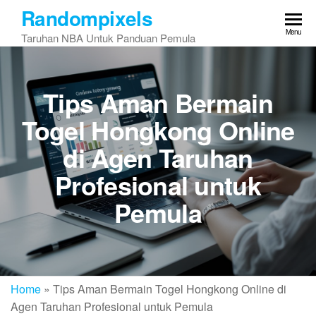
Skip
Randompixels
to
Menu
Taruhan NBA Untuk Panduan Pemula
the
content
Tips Aman Bermain
Togel Hongkong Online
di Agen Taruhan
Profesional untuk
Pemula
Home
»
Tips Aman Bermain Togel Hongkong Online di
Agen Taruhan Profesional untuk Pemula