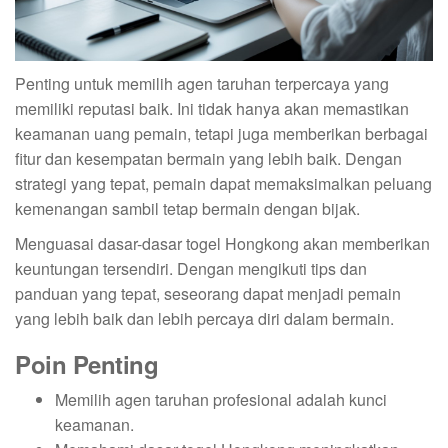
Penting untuk memilih agen taruhan terpercaya yang
memiliki reputasi baik. Ini tidak hanya akan memastikan
keamanan uang pemain, tetapi juga memberikan berbagai
fitur dan kesempatan bermain yang lebih baik. Dengan
strategi yang tepat, pemain dapat memaksimalkan peluang
kemenangan sambil tetap bermain dengan bijak.
Menguasai dasar-dasar togel Hongkong akan memberikan
keuntungan tersendiri. Dengan mengikuti tips dan
panduan yang tepat, seseorang dapat menjadi pemain
yang lebih baik dan lebih percaya diri dalam bermain.
Poin Penting
Memilih agen taruhan profesional adalah kunci
keamanan.