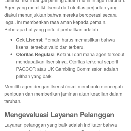
Lisensi resmi sangat penting dalam memilih agen taruhan.
Agen yang memiliki lisensi dari otoritas perjudian yang
diakui menunjukkan bahwa mereka beroperasi secara
legal. Ini memberikan rasa aman kepada pemain.
Beberapa hal yang perlu diperhatikan adalah:
Cek Lisensi
: Pemain harus memastikan bahwa
lisensi tersebut valid dan terbaru.
Otoritas Regulasi
: Ketahui dari mana agen tersebut
mendapatkan lisensinya. Otoritas terkenal seperti
PAGCOR atau UK Gambling Commission adalah
pilihan yang baik.
Memilih agen dengan lisensi resmi membantu mencegah
penipuan dan memberikan jaminan akan keadilan dalam
taruhan.
Mengevaluasi Layanan Pelanggan
Layanan pelanggan yang baik adalah indikator bahwa