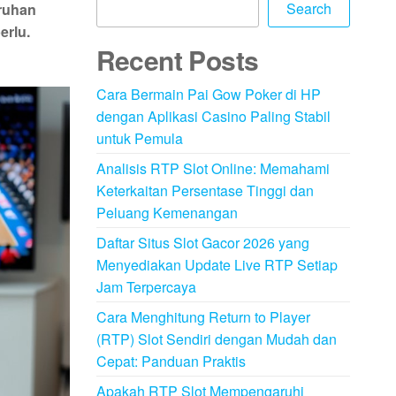
Search
aruhan
erlu.
Recent Posts
Cara Bermain Pai Gow Poker di HP
dengan Aplikasi Casino Paling Stabil
untuk Pemula
Analisis RTP Slot Online: Memahami
Keterkaitan Persentase Tinggi dan
Peluang Kemenangan
Daftar Situs Slot Gacor 2026 yang
Menyediakan Update Live RTP Setiap
Jam Terpercaya
Cara Menghitung Return to Player
(RTP) Slot Sendiri dengan Mudah dan
Cepat: Panduan Praktis
Apakah RTP Slot Mempengaruhi