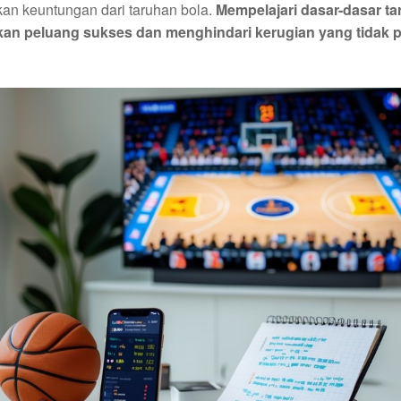
n keuntungan dari taruhan bola.
Mempelajari dasar-dasar t
n peluang sukses dan menghindari kerugian yang tidak p