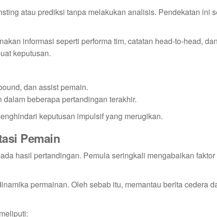
ng atau prediksi tanpa melakukan analisis. Pendekatan ini se
nakan informasi seperti performa tim, catatan head-to-head, dan 
uat keputusan.
ebound, dan assist pemain.
 dalam beberapa pertandingan terakhir.
enghindari keputusan impulsif yang merugikan.
tasi Pemain
ada hasil pertandingan. Pemula seringkali mengabaikan faktor i
namika permainan. Oleh sebab itu, memantau berita cedera d
meliputi: