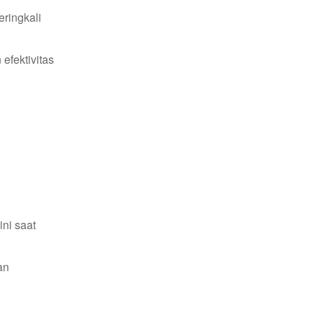
ringkali
efektivitas
ni saat
an