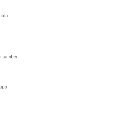
data
an sumber
rapa