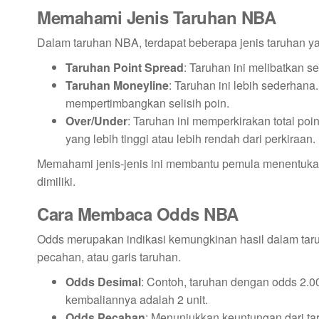
Memahami Jenis Taruhan NBA
Dalam taruhan NBA, terdapat beberapa jenis taruhan y
Taruhan Point Spread
: Taruhan ini melibatkan s
Taruhan Moneyline
: Taruhan ini lebih sederhan
mempertimbangkan selisih poin.
Over/Under
: Taruhan ini memperkirakan total po
yang lebih tinggi atau lebih rendah dari perkiraan.
Memahami jenis-jenis ini membantu pemula menentukan 
dimiliki.
Cara Membaca Odds NBA
Odds merupakan indikasi kemungkinan hasil dalam taru
pecahan, atau garis taruhan.
Odds Desimal
: Contoh, taruhan dengan odds 2.0
kembaliannya adalah 2 unit.
Odds Pecahan
: Menunjukkan keuntungan dari taru