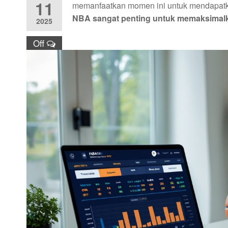
11
memanfaatkan momen ini untuk mendapatka
NBA sangat penting untuk memaksimalka
2025
Off