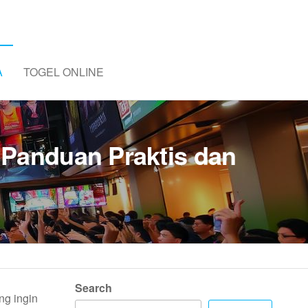
A
TOGEL ONLINE
 Panduan Praktis dan
Search
ng ingin