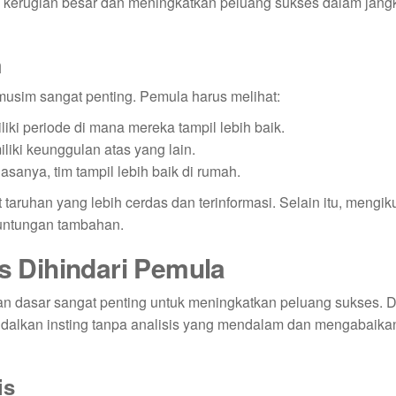
 kerugian besar dan meningkatkan peluang sukses dalam jang
m
 musim sangat penting. Pemula harus melihat:
liki periode di mana mereka tampil lebih baik.
liki keunggulan atas yang lain.
iasanya, tim tampil lebih baik di rumah.
ruhan yang lebih cerdas dan terinformasi. Selain itu, mengikut
euntungan tambahan.
 Dihindari Pemula
n dasar sangat penting untuk meningkatkan peluang sukses. 
dalkan insting tanpa analisis yang mendalam dan mengabaikan
is