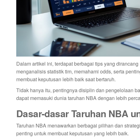
Dalam artikel ini, terdapat berbagai tips yang diranc
menganalisis statistik tim, memahami odds, serta pe
membuat keputusan lebih baik saat bertaruh.
Tidak hanya itu, pentingnya disiplin dan pengelolaan 
dapat memasuki dunia taruhan NBA dengan lebih percaya
Dasar-dasar Taruhan NBA u
Taruhan NBA menawarkan berbagai pilihan dan strategi
penting untuk membuat keputusan yang lebih baik.