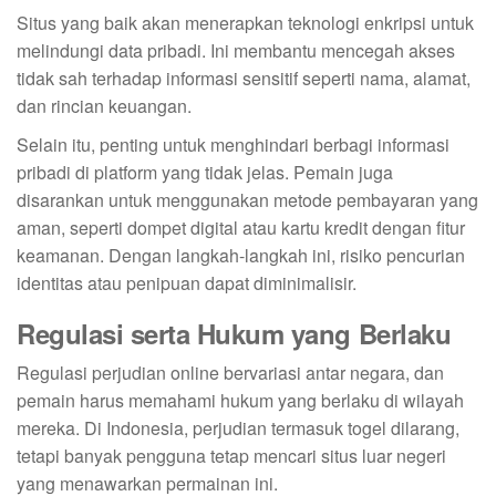
Situs yang baik akan menerapkan teknologi enkripsi untuk
melindungi data pribadi. Ini membantu mencegah akses
tidak sah terhadap informasi sensitif seperti nama, alamat,
dan rincian keuangan.
Selain itu, penting untuk menghindari berbagi informasi
pribadi di platform yang tidak jelas. Pemain juga
disarankan untuk menggunakan metode pembayaran yang
aman, seperti dompet digital atau kartu kredit dengan fitur
keamanan. Dengan langkah-langkah ini, risiko pencurian
identitas atau penipuan dapat diminimalisir.
Regulasi serta Hukum yang Berlaku
Regulasi perjudian online bervariasi antar negara, dan
pemain harus memahami hukum yang berlaku di wilayah
mereka. Di Indonesia, perjudian termasuk togel dilarang,
tetapi banyak pengguna tetap mencari situs luar negeri
yang menawarkan permainan ini.