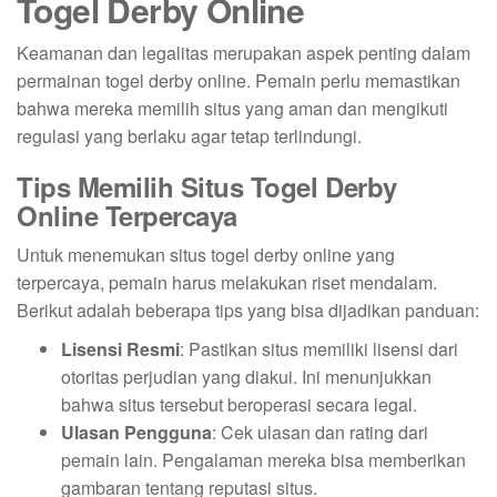
Togel Derby Online
Keamanan dan legalitas merupakan aspek penting dalam
permainan togel derby online. Pemain perlu memastikan
bahwa mereka memilih situs yang aman dan mengikuti
regulasi yang berlaku agar tetap terlindungi.
Tips Memilih Situs Togel Derby
Online Terpercaya
Untuk menemukan situs togel derby online yang
terpercaya, pemain harus melakukan riset mendalam.
Berikut adalah beberapa tips yang bisa dijadikan panduan:
Lisensi Resmi
: Pastikan situs memiliki lisensi dari
otoritas perjudian yang diakui. Ini menunjukkan
bahwa situs tersebut beroperasi secara legal.
Ulasan Pengguna
: Cek ulasan dan rating dari
pemain lain. Pengalaman mereka bisa memberikan
gambaran tentang reputasi situs.