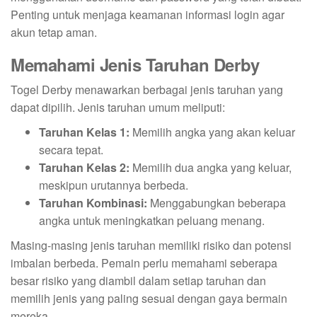
Penting untuk menjaga keamanan informasi login agar
akun tetap aman.
Memahami Jenis Taruhan Derby
Togel Derby menawarkan berbagai jenis taruhan yang
dapat dipilih. Jenis taruhan umum meliputi:
Taruhan Kelas 1:
Memilih angka yang akan keluar
secara tepat.
Taruhan Kelas 2:
Memilih dua angka yang keluar,
meskipun urutannya berbeda.
Taruhan Kombinasi:
Menggabungkan beberapa
angka untuk meningkatkan peluang menang.
Masing-masing jenis taruhan memiliki risiko dan potensi
imbalan berbeda. Pemain perlu memahami seberapa
besar risiko yang diambil dalam setiap taruhan dan
memilih jenis yang paling sesuai dengan gaya bermain
mereka.