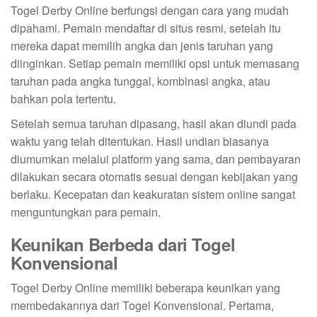
Togel Derby Online berfungsi dengan cara yang mudah
dipahami. Pemain mendaftar di situs resmi, setelah itu
mereka dapat memilih angka dan jenis taruhan yang
diinginkan. Setiap pemain memiliki opsi untuk memasang
taruhan pada angka tunggal, kombinasi angka, atau
bahkan pola tertentu.
Setelah semua taruhan dipasang, hasil akan diundi pada
waktu yang telah ditentukan. Hasil undian biasanya
diumumkan melalui platform yang sama, dan pembayaran
dilakukan secara otomatis sesuai dengan kebijakan yang
berlaku. Kecepatan dan keakuratan sistem online sangat
menguntungkan para pemain.
Keunikan Berbeda dari Togel
Konvensional
Togel Derby Online memiliki beberapa keunikan yang
membedakannya dari Togel Konvensional. Pertama,