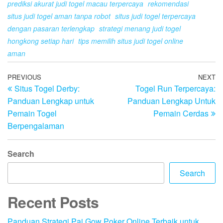
prediksi akurat judi togel macau terpercaya
rekomendasi
situs judi togel aman tanpa robot
situs judi togel terpercaya
dengan pasaran terlengkap
strategi menang judi togel
hongkong setiap hari
tips memilih situs judi togel online
aman
Post
Previous
PREVIOUS
NEXT
N
Situs Togel Derby:
Togel Run Terpercaya:
Post
Po
navigation
Panduan Lengkap untuk
Panduan Lengkap Untuk
Pemain Togel
Pemain Cerdas
Berpengalaman
Search
Search
Recent Posts
Panduan Strategi Pai Gow Poker Online Terbaik untuk