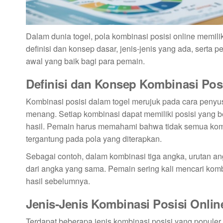
Dalam dunia togel, pola kombinasi posisi online mem
definisi dan konsep dasar, jenis-jenis yang ada, serta 
awal yang baik bagi para pemain.
Definisi dan Konsep Kombinasi Pos
Kombinasi posisi dalam togel merujuk pada cara penyu
menang. Setiap kombinasi dapat memiliki posisi yang 
hasil. Pemain harus memahami bahwa tidak semua komb
tergantung pada pola yang diterapkan.
Sebagai contoh, dalam kombinasi tiga angka, urutan a
dari angka yang sama. Pemain sering kali mencari kom
hasil sebelumnya.
Jenis-Jenis Kombinasi Posisi Onlin
Terdapat beberapa jenis kombinasi posisi yang populer d