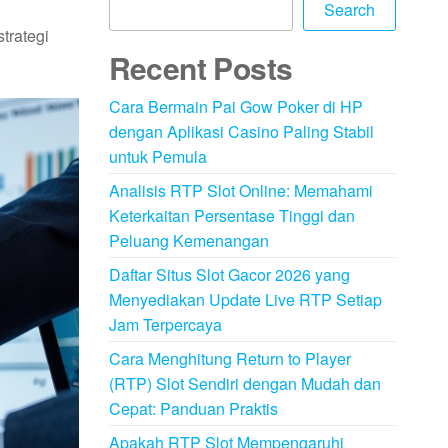
Search
trategi
Recent Posts
Cara Bermain Pai Gow Poker di HP
dengan Aplikasi Casino Paling Stabil
untuk Pemula
Analisis RTP Slot Online: Memahami
Keterkaitan Persentase Tinggi dan
Peluang Kemenangan
Daftar Situs Slot Gacor 2026 yang
Menyediakan Update Live RTP Setiap
Jam Terpercaya
Cara Menghitung Return to Player
(RTP) Slot Sendiri dengan Mudah dan
Cepat: Panduan Praktis
Apakah RTP Slot Mempengaruhi