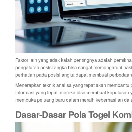
Faktor lain yang tidak kalah pentingnya adalah pemili
pengaturan posisi angka bisa sangat memengaruhi hasi
perhatian pada posisi angka dapat membuat perbedaan 
Menerapkan teknik analisa yang tepat akan membantu 
informasi yang tepat, mereka bisa membuat keputusan 
membuka peluang baru dalam meraih keberhasilan dal
Dasar-Dasar Pola Togel Komb