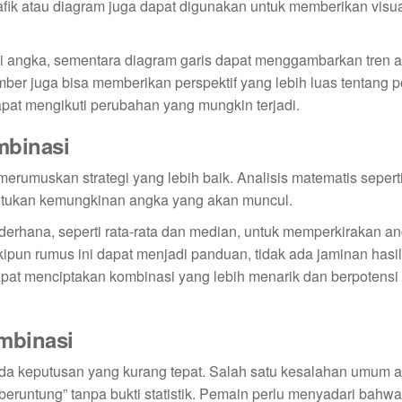
afik atau diagram juga dapat digunakan untuk memberikan visua
i angka, sementara diagram garis dapat menggambarkan tren a
er juga bisa memberikan perspektif yang lebih luas tentang p
pat mengikuti perubahan yang mungkin terjadi.
mbinasi
umuskan strategi yang lebih baik. Analisis matematis sepert
ntukan kemungkinan angka yang akan muncul.
erhana, seperti rata-rata dan median, untuk memperkirakan a
un rumus ini dapat menjadi panduan, tidak ada jaminan hasi
pat menciptakan kombinasi yang lebih menarik dan berpotensi
mbinasi
da keputusan yang kurang tepat. Salah satu kesalahan umum 
untung” tanpa bukti statistik. Pemain perlu menyadari bahwa