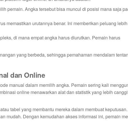
pilih pemain. Angka tersebut bisa muncul di posisi mana saja pa
arus memastikan urutannya benar. Ini memberikan peluang lebih
ompleks, di mana empat angka harus diurutkan. Pemain harus
 kemenangan yang berbeda, sehingga pemahaman mendalam tenta
nal dan Online
tode manual dalam memilih angka. Pemain sering kali mengg
inasi online menawarkan alat dan statistik yang lebih canggi
sual atau tabel yang membantu mereka dalam membuat keputusan.
gan mudah. Dengan kemudahan akses informasi ini, pemain mem