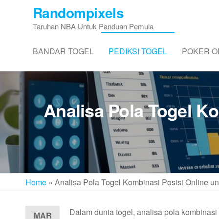
Skip
Randompixels
to
Taruhan NBA Untuk Panduan Pemula
the
content
BANDAR TOGEL
PEDIKSI TOGEL
POKER O
Analisa Pola Togel K
Home
»
Analisa Pola Togel Kombinasi Posisi Online un
Dalam dunia togel, analisa pola kombinasi
MAR