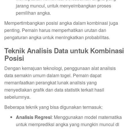
jarang muncul, untuk menyeimbangkan proses
pemilihan angka.
Mempertimbangkan posisi angka dalam kombinasi juga
penting. Pemain harus memperhatikan urutan dan
pengaturan angka untuk meningkatkan probabilitas.
Teknik Analisis Data untuk Kombinasi
Posisi
Dengan kemajuan teknologi, penggunaan alat analisis
data semakin umum dalam togel. Pemain dapat
memanfaatkan perangkat lunak analisis yang
menyediakan grafik dan data statistik terkait hasil
sebelumnya.
Beberapa teknik yang bisa digunakan termasuk:
Analisis Regresi
: Menggunakan model matematika
untuk memprediksi angka yang mungkin muncul di