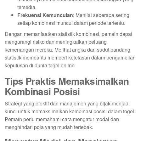
tersedia.
Frekuensi Kemunculan
: Menilai seberapa sering
setiap kombinasi muncul dalam periode tertentu.
Dengan memanfaatkan statistik kombinasi, pemain dapat
mengurangi risiko dan meningkatkan peluang
kemenangan mereka. Melihat angka dari sudut pandang
statistik membantu memberi kejelasan dalam pengambilan
keputusan di dunia togel online.
Tips Praktis Memaksimalkan
Kombinasi Posisi
Strategi yang efektif dan manajemen yang bijak menjadi
kunci untuk memaksimalkan kombinasi posisi dalam togel.
Pemain perlu memahami cara mengatur modal dan
menghindari pola yang mudah tertebak.