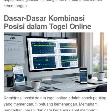
kemenangan.
Dasar-Dasar Kombinasi
Posisi dalam Togel Online
Kombinasi posisi dalam togel online adalah aspek penting
yang memengaruhi peluang kemenangan. Memahami
pengertian, peran, dan cara kerjanya dapat membantu