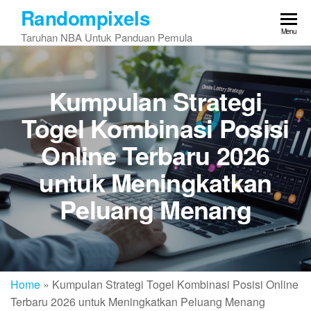
Skip
Randompixels
to
Menu
Taruhan NBA Untuk Panduan Pemula
the
content
Kumpulan Strategi
Togel Kombinasi Posisi
Online Terbaru 2026
untuk Meningkatkan
Peluang Menang
Home
»
Kumpulan Strategi Togel Kombinasi Posisi Online
Terbaru 2026 untuk Meningkatkan Peluang Menang