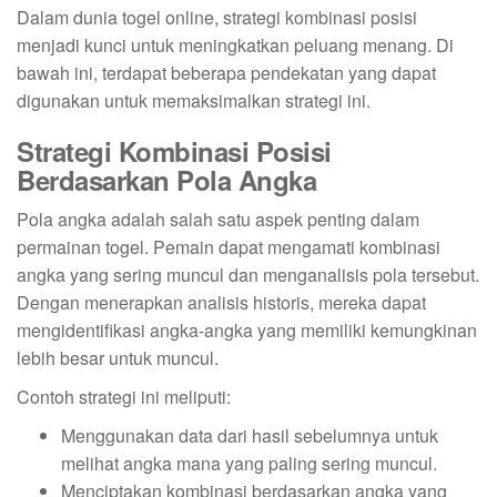
Dalam dunia togel online, strategi kombinasi posisi
menjadi kunci untuk meningkatkan peluang menang. Di
bawah ini, terdapat beberapa pendekatan yang dapat
digunakan untuk memaksimalkan strategi ini.
Strategi Kombinasi Posisi
Berdasarkan Pola Angka
Pola angka adalah salah satu aspek penting dalam
permainan togel. Pemain dapat mengamati kombinasi
angka yang sering muncul dan menganalisis pola tersebut.
Dengan menerapkan analisis historis, mereka dapat
mengidentifikasi angka-angka yang memiliki kemungkinan
lebih besar untuk muncul.
Contoh strategi ini meliputi:
Menggunakan data dari hasil sebelumnya untuk
melihat angka mana yang paling sering muncul.
Menciptakan kombinasi berdasarkan angka yang