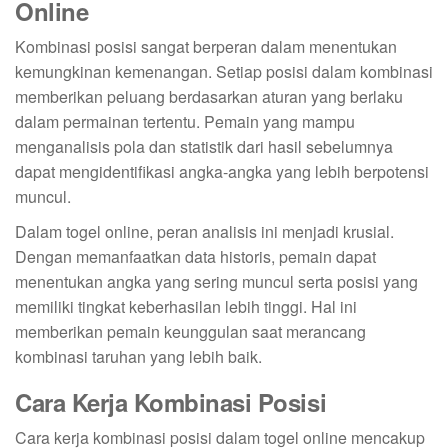
Online
Kombinasi posisi sangat berperan dalam menentukan
kemungkinan kemenangan. Setiap posisi dalam kombinasi
memberikan peluang berdasarkan aturan yang berlaku
dalam permainan tertentu. Pemain yang mampu
menganalisis pola dan statistik dari hasil sebelumnya
dapat mengidentifikasi angka-angka yang lebih berpotensi
muncul.
Dalam togel online, peran analisis ini menjadi krusial.
Dengan memanfaatkan data historis, pemain dapat
menentukan angka yang sering muncul serta posisi yang
memiliki tingkat keberhasilan lebih tinggi. Hal ini
memberikan pemain keunggulan saat merancang
kombinasi taruhan yang lebih baik.
Cara Kerja Kombinasi Posisi
Cara kerja kombinasi posisi dalam togel online mencakup