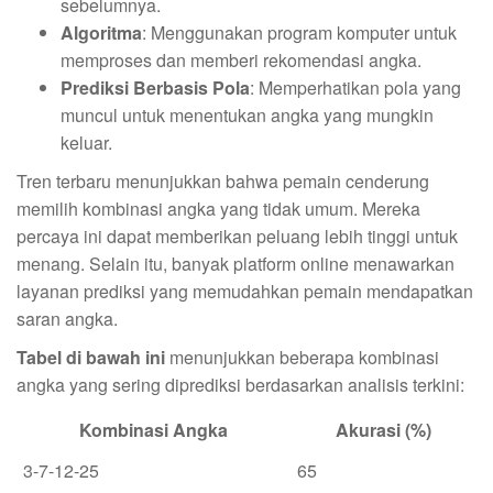
sebelumnya.
Algoritma
: Menggunakan program komputer untuk
memproses dan memberi rekomendasi angka.
Prediksi Berbasis Pola
: Memperhatikan pola yang
muncul untuk menentukan angka yang mungkin
keluar.
Tren terbaru menunjukkan bahwa pemain cenderung
memilih kombinasi angka yang tidak umum. Mereka
percaya ini dapat memberikan peluang lebih tinggi untuk
menang. Selain itu, banyak platform online menawarkan
layanan prediksi yang memudahkan pemain mendapatkan
saran angka.
Tabel di bawah ini
menunjukkan beberapa kombinasi
angka yang sering diprediksi berdasarkan analisis terkini:
Kombinasi Angka
Akurasi (%)
3-7-12-25
65