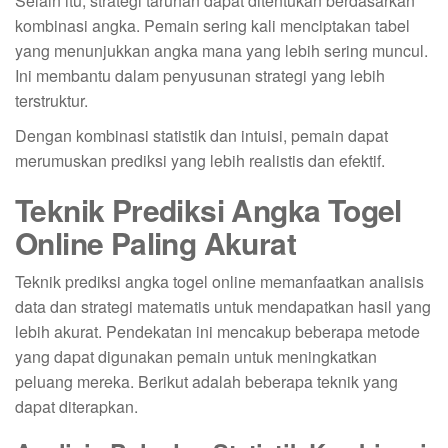
Selain itu, strategi taruhan dapat ditentukan berdasarkan
kombinasi angka. Pemain sering kali menciptakan tabel
yang menunjukkan angka mana yang lebih sering muncul.
Ini membantu dalam penyusunan strategi yang lebih
terstruktur.
Dengan kombinasi statistik dan intuisi, pemain dapat
merumuskan prediksi yang lebih realistis dan efektif.
Teknik Prediksi Angka Togel
Online Paling Akurat
Teknik prediksi angka togel online memanfaatkan analisis
data dan strategi matematis untuk mendapatkan hasil yang
lebih akurat. Pendekatan ini mencakup beberapa metode
yang dapat digunakan pemain untuk meningkatkan
peluang mereka. Berikut adalah beberapa teknik yang
dapat diterapkan.