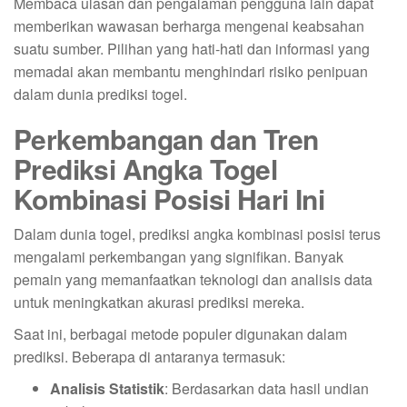
Membaca ulasan dan pengalaman pengguna lain dapat
memberikan wawasan berharga mengenai keabsahan
suatu sumber. Pilihan yang hati-hati dan informasi yang
memadai akan membantu menghindari risiko penipuan
dalam dunia prediksi togel.
Perkembangan dan Tren
Prediksi Angka Togel
Kombinasi Posisi Hari Ini
Dalam dunia togel, prediksi angka kombinasi posisi terus
mengalami perkembangan yang signifikan. Banyak
pemain yang memanfaatkan teknologi dan analisis data
untuk meningkatkan akurasi prediksi mereka.
Saat ini, berbagai metode populer digunakan dalam
prediksi. Beberapa di antaranya termasuk:
Analisis Statistik
: Berdasarkan data hasil undian