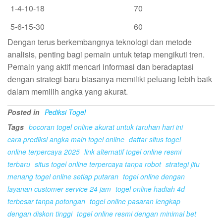
1-4-10-18
70
5-6-15-30
60
Dengan terus berkembangnya teknologi dan metode
analisis, penting bagi pemain untuk tetap mengikuti tren.
Pemain yang aktif mencari informasi dan beradaptasi
dengan strategi baru biasanya memiliki peluang lebih baik
dalam memilih angka yang akurat.
Posted in
Pediksi Togel
Tags
bocoran togel online akurat untuk taruhan hari ini
cara prediksi angka main togel online
daftar situs togel
online terpercaya 2025
link alternatif togel online resmi
terbaru
situs togel online terpercaya tanpa robot
strategi jitu
menang togel online setiap putaran
togel online dengan
layanan customer service 24 jam
togel online hadiah 4d
terbesar tanpa potongan
togel online pasaran lengkap
dengan diskon tinggi
togel online resmi dengan minimal bet