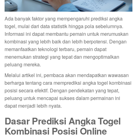
Ada banyak faktor yang mempengaruhi prediksi angka
togel, mulai dari data statistik hingga pola sebelumnya.
Informasi ini dapat membantu pemain untuk merumuskan
kombinasi yang lebih baik dan lebih berpotensi. Dengan
memanfaatkan teknologi terbaru, pemain dapat
menemukan strategi yang tepat dan mengoptimalkan
peluang mereka.
Melalui artikel ini, pembaca akan mendapatkan wawasan
berharga tentang cara memprediksi angka togel kombinasi
posisi secara efektif. Dengan pendekatan yang tepat,
peluang untuk mencapai sukses dalam permainan ini
dapat menjadi lebih nyata.
Dasar Prediksi Angka Togel
Kombinasi Posisi Online