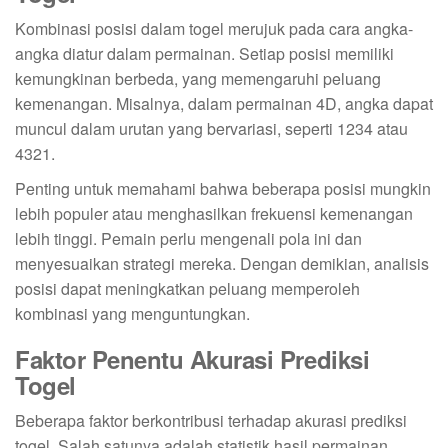
Kombinasi posisi dalam togel merujuk pada cara angka-
angka diatur dalam permainan. Setiap posisi memiliki
kemungkinan berbeda, yang memengaruhi peluang
kemenangan. Misalnya, dalam permainan 4D, angka dapat
muncul dalam urutan yang bervariasi, seperti 1234 atau
4321.
Penting untuk memahami bahwa beberapa posisi mungkin
lebih populer atau menghasilkan frekuensi kemenangan
lebih tinggi. Pemain perlu mengenali pola ini dan
menyesuaikan strategi mereka. Dengan demikian, analisis
posisi dapat meningkatkan peluang memperoleh
kombinasi yang menguntungkan.
Faktor Penentu Akurasi Prediksi
Togel
Beberapa faktor berkontribusi terhadap akurasi prediksi
togel. Salah satunya adalah statistik hasil permainan