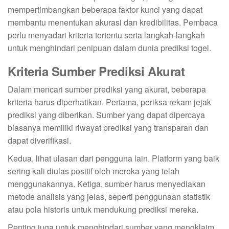
mempertimbangkan beberapa faktor kunci yang dapat
membantu menentukan akurasi dan kredibilitas. Pembaca
perlu menyadari kriteria tertentu serta langkah-langkah
untuk menghindari penipuan dalam dunia prediksi togel.
Kriteria Sumber Prediksi Akurat
Dalam mencari sumber prediksi yang akurat, beberapa
kriteria harus diperhatikan. Pertama, periksa rekam jejak
prediksi yang diberikan. Sumber yang dapat dipercaya
biasanya memiliki riwayat prediksi yang transparan dan
dapat diverifikasi.
Kedua, lihat ulasan dari pengguna lain. Platform yang baik
sering kali diulas positif oleh mereka yang telah
menggunakannya. Ketiga, sumber harus menyediakan
metode analisis yang jelas, seperti penggunaan statistik
atau pola historis untuk mendukung prediksi mereka.
Penting juga untuk menghindari sumber yang mengklaim