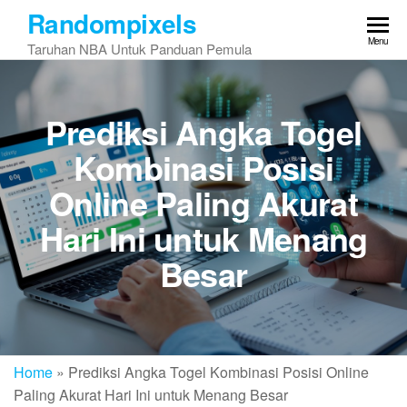
Skip
Randompixels
to
Menu
Taruhan NBA Untuk Panduan Pemula
the
content
Prediksi Angka Togel
Kombinasi Posisi
Online Paling Akurat
Hari Ini untuk Menang
Besar
Home
»
Prediksi Angka Togel Kombinasi Posisi Online
Paling Akurat Hari Ini untuk Menang Besar