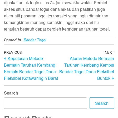
dipakai untuk login situs 24 jam sewaktu-waktu. Peroleh
akses situs bandar togel dana lekas dan pastikan juga
alternatif pasaran togel terkomplet yang ingin dimainkan
kemungkinan menang semakin tinggi maka dari itu
tentulah betaruh dapat peroleh keringanan taruhan togel.
Posted in
Bandar Togel
Post
Previous
PREVIOUS
NEXT
N
Keputusan Metode
Aturan Metode Bermain
Post
Po
navigation
Bermain Taruhan Kembang
Taruhan Kembang Kempis
Kempis Bandar Togel Dana
Bandar Togel Dana Fleksibel
Fleksibel Kotawaringin Barat
Buntok
Search
Search