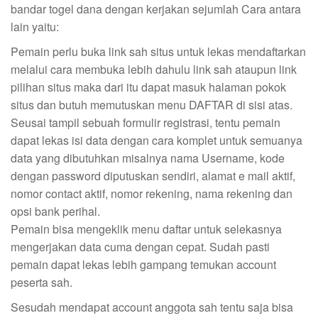
bandar togel dana dengan kerjakan sejumlah Cara antara
lain yaitu:
Pemain perlu buka link sah situs untuk lekas mendaftarkan
melalui cara membuka lebih dahulu link sah ataupun link
pilihan situs maka dari itu dapat masuk halaman pokok
situs dan butuh memutuskan menu DAFTAR di sisi atas.
Seusai tampil sebuah formulir registrasi, tentu pemain
dapat lekas isi data dengan cara komplet untuk semuanya
data yang dibutuhkan misalnya nama Username, kode
dengan password diputuskan sendiri, alamat e mail aktif,
nomor contact aktif, nomor rekening, nama rekening dan
opsi bank perihal.
Pemain bisa mengeklik menu daftar untuk selekasnya
mengerjakan data cuma dengan cepat. Sudah pasti
pemain dapat lekas lebih gampang temukan account
peserta sah.
Sesudah mendapat account anggota sah tentu saja bisa