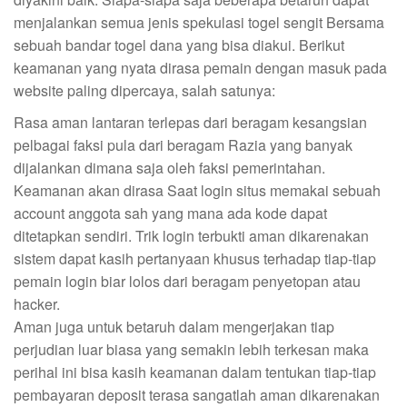
menjalankan semua jenis spekulasi togel sengit Bersama
sebuah bandar togel dana yang bisa diakui. Berikut
keamanan yang nyata dirasa pemain dengan masuk pada
website paling dipercaya, salah satunya:
Rasa aman lantaran terlepas dari beragam kesangsian
pelbagai faksi pula dari beragam Razia yang banyak
dijalankan dimana saja oleh faksi pemerintahan.
Keamanan akan dirasa Saat login situs memakai sebuah
account anggota sah yang mana ada kode dapat
ditetapkan sendiri. Trik login terbukti aman dikarenakan
sistem dapat kasih pertanyaan khusus terhadap tiap-tiap
pemain login biar lolos dari beragam penyetopan atau
hacker.
Aman juga untuk betaruh dalam mengerjakan tiap
perjudian luar biasa yang semakin lebih terkesan maka
perihal ini bisa kasih keamanan dalam tentukan tiap-tiap
pembayaran deposit terasa sangatlah aman dikarenakan