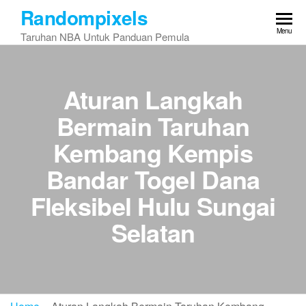
Skip
Randompixels
to
Menu
Taruhan NBA Untuk Panduan Pemula
the
content
Aturan Langkah
Bermain Taruhan
Kembang Kempis
Bandar Togel Dana
Fleksibel Hulu Sungai
Selatan