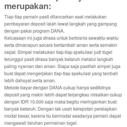
merupakan:
Tiap-tiap pemain pasti dilancarkan saat melakukan
pembayaran deposit ialah lewat langkah yang gampang
dengan pakai program DANA.
Keluasaan ini juga dirasa untuk berbisnis sewaktu-waktu
serta dimanapun secara bertambah aman serta semakin
cepat. Simpel melakukan tiap-tiap spekulasi judi togel
terunggul pasti dirasa banyak betaruh melalui langkah
paling nyaman dan aman. Siapa saja pastilah simpel juga
buat dapat mengerjakan tiap-tiap spekulasi yang tambah
lebih dahsyat serta aman.
Metode bayar dengan DANA cukup hanya sedikitnya
deposit yang makin lebih dapat terjangkau misalkan cukup
dengan IDR 10.000 saja maka begitu meringankan buat
banyak betaruh. Dengan tak usah kerepotan persiapkan
modal besar, karena itu bermodal seadanya pemain dapat
mengawali taruhan permainan togel.