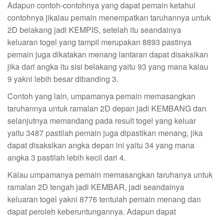
Adapun contoh-contohnya yang dapat pemain ketahui
contohnya jikalau pemain menempatkan taruhannya untuk
2D belakang jadi KEMPIS, setelah itu seandainya
keluaran togel yang tampil merupakan 8893 pastinya
pemain juga dikatakan menang lantaran dapat disaksikan
jika dari angka itu sisi belakang yaitu 93 yang mana kalau
9 yakni lebih besar dibanding 3.
Contoh yang lain, umpamanya pemain memasangkan
taruhannya untuk ramalan 2D depan jadi KEMBANG dan
selanjutnya memandang pada result togel yang keluar
yaitu 3487 pastilah pemain juga dipastikan menang, jika
dapat disaksikan angka depan ini yaitu 34 yang mana
angka 3 pastilah lebih kecil dari 4.
Kalau umpamanya pemain memasangkan taruhanya untuk
ramalan 2D tengah jadi KEMBAR, jadi seandainya
keluaran togel yakni 8776 tentulah pemain menang dan
dapat peroleh keberuntungannya. Adapun dapat