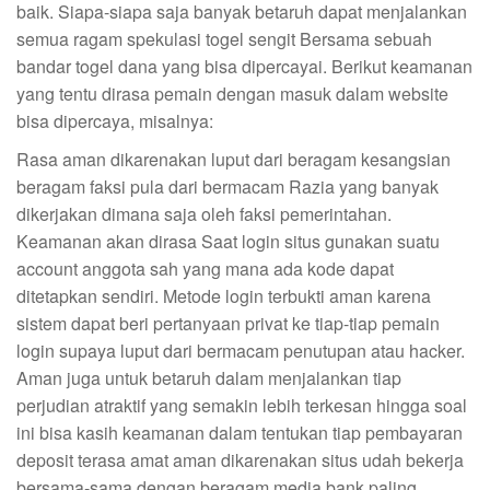
baik. Siapa-siapa saja banyak betaruh dapat menjalankan
semua ragam spekulasi togel sengit Bersama sebuah
bandar togel dana yang bisa dipercayai. Berikut keamanan
yang tentu dirasa pemain dengan masuk dalam website
bisa dipercaya, misalnya:
Rasa aman dikarenakan luput dari beragam kesangsian
beragam faksi pula dari bermacam Razia yang banyak
dikerjakan dimana saja oleh faksi pemerintahan.
Keamanan akan dirasa Saat login situs gunakan suatu
account anggota sah yang mana ada kode dapat
ditetapkan sendiri. Metode login terbukti aman karena
sistem dapat beri pertanyaan privat ke tiap-tiap pemain
login supaya luput dari bermacam penutupan atau hacker.
Aman juga untuk betaruh dalam menjalankan tiap
perjudian atraktif yang semakin lebih terkesan hingga soal
ini bisa kasih keamanan dalam tentukan tiap pembayaran
deposit terasa amat aman dikarenakan situs udah bekerja
bersama-sama dengan beragam media bank paling