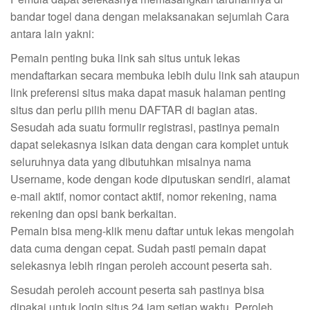
bandar togel dana dengan melaksanakan sejumlah Cara
antara lain yakni:
Pemain penting buka link sah situs untuk lekas
mendaftarkan secara membuka lebih dulu link sah ataupun
link preferensi situs maka dapat masuk halaman penting
situs dan perlu pilih menu DAFTAR di bagian atas.
Sesudah ada suatu formulir registrasi, pastinya pemain
dapat selekasnya isikan data dengan cara komplet untuk
seluruhnya data yang dibutuhkan misalnya nama
Username, kode dengan kode diputuskan sendiri, alamat
e-mail aktif, nomor contact aktif, nomor rekening, nama
rekening dan opsi bank berkaitan.
Pemain bisa meng-klik menu daftar untuk lekas mengolah
data cuma dengan cepat. Sudah pasti pemain dapat
selekasnya lebih ringan peroleh account peserta sah.
Sesudah peroleh account peserta sah pastinya bisa
dipakai untuk login situs 24 jam setiap waktu. Peroleh