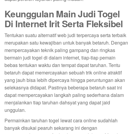
Keunggulan Main Judi Togel
Di Internet Irit Serta Fleksibel
Tentukan suatu alternatif web judi terpercaya serta terbaik
merupakan satu kewajiban untuk banyak betaruh. Dengan
mempercayakan teknik paling gampang dan ringkas
bermain judi togel di dalam internet, tiap-tiap pemain
bebas tentukan waktu dan tempat dapat taruhan. Tentu
betaruh dapat memercayakan sebuah trik online atraktif
yang jauh bisa lebih dipercaya hingga peruntungan akan
selekasnya didapat. Pastinya beberapa betaruh saat ini
dapat mempercayakan langkah paling sederhana dalam
menjalankan tiap taruhan dahsyat yang dapat jaid
unggulan.
Permainkan taruhan togel lewat cara online sudahlah
banyak disukai pearuh sekarang ini dengan