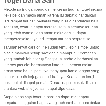
Metode paling gampang dan terkesan taruhan togel secara
fleksibel dan makin aman karena itu dapat dihandalkan
jadi tempat taruhan berkelas yang bisa dihandalkan baik.
Tentulah, betaruh dapat merasai semua serunya taruhan
yang lebih nyaman dan aman maka dari itu dapat
mempercayakannya jadi tempat taruhan berprestise.
Taruhan lewat cara online sudah tentu lebih simpel untuk
bisa dimainkan setiap saat dan dimanapun. Keamanan
yang tambah lebih teruji Saat pakai android berbasiskan
internet jadi alat bermainnya karena itu berasa makin
aman serta hal ini pastinya menyuport kemenangan yang
semakin lebih terjaga sehari-harinya. Keamanan teruji
pasti bakal dicapai pemain Di saat dapat masuk di satu
diantara web-site judi sah dapat dipercaya.
Siapa-siapa saja betaruh pastilah dapat mendapati
perjudian unggulan bagus yang jauh tambah dapat diakui