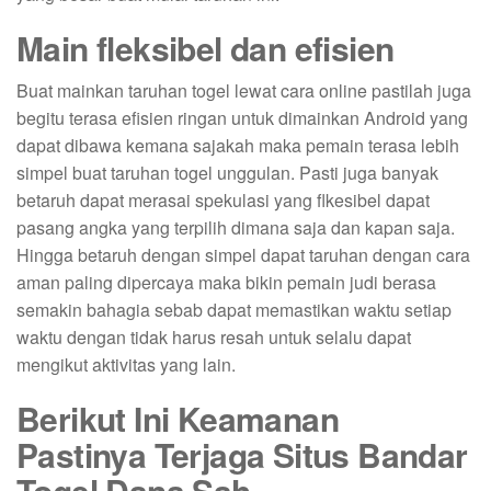
Main fleksibel dan efisien
Buat mainkan taruhan togel lewat cara online pastilah juga
begitu terasa efisien ringan untuk dimainkan Android yang
dapat dibawa kemana sajakah maka pemain terasa lebih
simpel buat taruhan togel unggulan. Pasti juga banyak
betaruh dapat merasai spekulasi yang flkesibel dapat
pasang angka yang terpilih dimana saja dan kapan saja.
Hingga betaruh dengan simpel dapat taruhan dengan cara
aman paling dipercaya maka bikin pemain judi berasa
semakin bahagia sebab dapat memastikan waktu setiap
waktu dengan tidak harus resah untuk selalu dapat
mengikut aktivitas yang lain.
Berikut Ini Keamanan
Pastinya Terjaga Situs Bandar
Togel Dana Sah