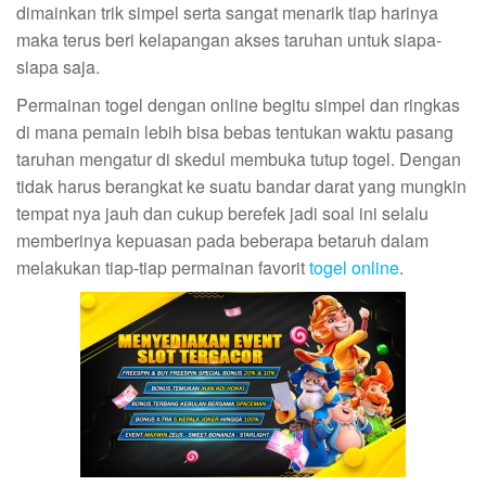
dimainkan trik simpel serta sangat menarik tiap harinya
maka terus beri kelapangan akses taruhan untuk siapa-
siapa saja.
Permainan togel dengan online begitu simpel dan ringkas
di mana pemain lebih bisa bebas tentukan waktu pasang
taruhan mengatur di skedul membuka tutup togel. Dengan
tidak harus berangkat ke suatu bandar darat yang mungkin
tempat nya jauh dan cukup berefek jadi soal ini selalu
memberinya kepuasan pada beberapa betaruh dalam
melakukan tiap-tiap permainan favorit
togel online
.