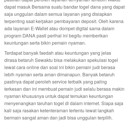
dapat masuk Bersama suatu bandar togel dana yang dapat
saja unggulan dalam semua layanan yang disiapkan
terpenting saat kerjakan pembayaran deposit. Oleh karena
ada layanan E-Wallet atau dompet digital sama dalam
program DANA pasti perihal ini begitu memberikan
keuntungan serta bikin pemain nyaman.
Terdapat banyak faedah atau keuntungan yang jelas
dirasa betaruh Sewaktu bisa melakukan spekulasi togel
lewat cara online dan soal ini bikin pemain judi berasa
lebih nyaman serta aman dimanapun. Banyak betaruh
pastinya dapat peroleh service terbaik yang paling
terkesan dan ini membuat pemain judi selalu berasa makin
nyaman khususnya untuk dapat temukan keuntungan
menyenangkan taruhan togel di dalam internet. Siapa saja
kali saja rasakan ketenteraman tertentu lewat langkah
bermain sangat aman dan jadi bisa unggulan terpilih.