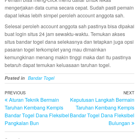
mengerjakan data cuma secara cepat. Sudah pasti pemain
dapat lekas lebih simpel peroleh account anggota sah.
Selesai peroleh account anggota sah pastinya bisa dipakai
buat login situs 24 jam sewaktu-waktu. Temukan akses
situs bandar togel dana selekasnya dan tetapkan juga opsi
pasaran togel terkomplet yang mau dimainkan
kemungkinan menang makin tinggi maka dari itu pastinya
betaruh dapat temukan keluasaan taruhan togel.
Posted in
Bandar Togel
Post
Previous
PREVIOUS
NEXT
N
Aturan Teknik Bermain
Keputusan Langkah Bermain
Post
Po
navigation
Taruhan Kembang Kempis
Taruhan Kembang Kempis
Bandar Togel Dana Fleksibel
Bandar Togel Dana Fleksibel
Pangkalan Bun
Bulungan