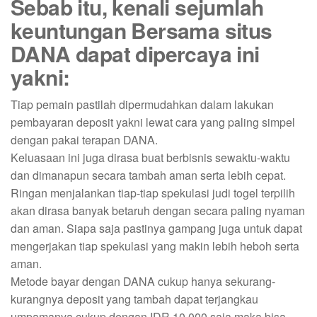
Sebab itu, kenali sejumlah
keuntungan Bersama situs
DANA dapat dipercaya ini
yakni:
Tiap pemain pastilah dipermudahkan dalam lakukan
pembayaran deposit yakni lewat cara yang paling simpel
dengan pakai terapan DANA.
Keluasaan ini juga dirasa buat berbisnis sewaktu-waktu
dan dimanapun secara tambah aman serta lebih cepat.
Ringan menjalankan tiap-tiap spekulasi judi togel terpilih
akan dirasa banyak betaruh dengan secara paling nyaman
dan aman. Siapa saja pastinya gampang juga untuk dapat
mengerjakan tiap spekulasi yang makin lebih heboh serta
aman.
Metode bayar dengan DANA cukup hanya sekurang-
kurangnya deposit yang tambah dapat terjangkau
umpamanya cukup dengan IDR 10.000 saja maka bisa