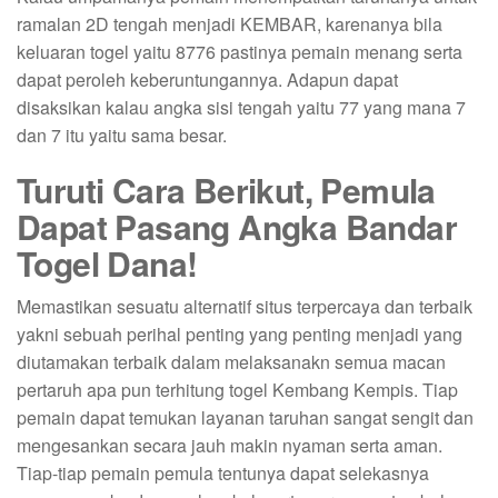
ramalan 2D tengah menjadi KEMBAR, karenanya bila
keluaran togel yaitu 8776 pastinya pemain menang serta
dapat peroleh keberuntungannya. Adapun dapat
disaksikan kalau angka sisi tengah yaitu 77 yang mana 7
dan 7 itu yaitu sama besar.
Turuti Cara Berikut, Pemula
Dapat Pasang Angka Bandar
Togel Dana!
Memastikan sesuatu alternatif situs terpercaya dan terbaik
yakni sebuah perihal penting yang penting menjadi yang
diutamakan terbaik dalam melaksanakn semua macan
pertaruh apa pun terhitung togel Kembang Kempis. Tiap
pemain dapat temukan layanan taruhan sangat sengit dan
mengesankan secara jauh makin nyaman serta aman.
Tiap-tiap pemain pemula tentunya dapat selekasnya