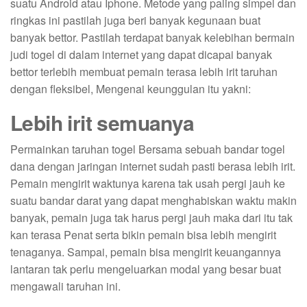
suatu Android atau Iphone. Metode yang paling simpel dan
ringkas ini pastilah juga beri banyak kegunaan buat
banyak bettor. Pastilah terdapat banyak kelebihan bermain
judi togel di dalam internet yang dapat dicapai banyak
bettor terlebih membuat pemain terasa lebih irit taruhan
dengan fleksibel, Mengenai keunggulan itu yakni:
Lebih irit semuanya
Permainkan taruhan togel Bersama sebuah bandar togel
dana dengan jaringan internet sudah pasti berasa lebih irit.
Pemain mengirit waktunya karena tak usah pergi jauh ke
suatu bandar darat yang dapat menghabiskan waktu makin
banyak, pemain juga tak harus pergi jauh maka dari itu tak
kan terasa Penat serta bikin pemain bisa lebih mengirit
tenaganya. Sampai, pemain bisa mengirit keuangannya
lantaran tak perlu mengeluarkan modal yang besar buat
mengawali taruhan ini.