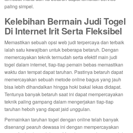
paling simpel.
Kelebihan Bermain Judi Togel
Di Internet Irit Serta Fleksibel
Memastikan sebuah opsi web judi terpercaya dan terbaik
ialah satu kewajiban untuk beberapa betaruh. Dengan
memercayakan teknik termudah serta efektif main judi
togel dalam internet, tiap-tiap pemain bebas memastikan
waktu dan tempat dapat taruhan. Pastinya betaruh dapat
memercayakan sebuah metode online bagus yang jauh
bisa lebih dihandalkan hingga hoki bakal lekas didapat.
Tentunya banyak betaruh saat ini dapat mempercayakan
teknik paling gampang dalam mengerjakan tiap-tiap
taruhan heboh yang dapat jaid unggulan.
Permainkan taruhan togel dengan online telah banyak
disenangi pearuh dewasa ini dengan mempercayakan