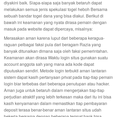
diyakini baik. Siapa-siapa saja banyak betaruh dapat
melakukan semua jenis spekulasi togel heboh Bersama
sebuah bandar togel dana yang bisa diakui. Berikut di
bawah ini keamanan yang nyata dirasa pemain dengan
masuk pada website dapat dipercaya, misalnya:
Merasakan aman karena luput dari beberapa keragua-
raguan pelbagai faksi pula dari beragam Razia yang
banyak ditunaikan dimana saja oleh faksi pemerintahan.
Keamanan akan dirasa Waktu login situs gunakan suatu
account anggota sah yang mana ada kode dapat
diputuskan sendiri. Metode login terbukti aman lantaran
sistem dapat kasih pertanyaan privat pada tiap-tiap pemain
login biar terbebas dari beberapa penutupan atau hacker.
Aman juga untuk betaruh dalam mengerjakan tiap-tiap
perjudian atraktif yang lebih terkesan maka dari itu ini bisa
kasih kenyamanan dalam memastikan tiap pembayaran
deposit terasa benar-benar aman lantaran situs udah
bekerja bersama dengan beberapa tempat bank bisa