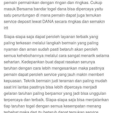
pemain permainkan dengan ringan dan ringkas. Cukup
masuk Bersama bandar togel dana bisa dipercaya yaitu
satu peruntungan di mana pemain dapat juga temukan
service deposit lewat DANA secara ringkas dan semakin
irit
Siapa-siapa saja dapat peroleh layanan terbaik yang
paling terkesan melalui langkah bermain yang paling
nyaman dan aman sudah pasti betaruh akan peroleh
semua kehebohannya melalui cara sangat menarik selama
seharian. Kedepankan buat dapat rasakan serunya
taruhan dengan cara lebih mengesankan maka pastinya
pemain dapat peroleh service yang jauh makin memberi
kepuasan. Teknik bermain judi teraman dan paling mudah
saat ini lantas pastinya bisa lebih dipercaya menjadi
gelaran taruhan paling berpamor yang jadi bisa unggulan
terpercaya dan terbaik. Siapa-siapa saja bisa menjalankan
tiap taruhan togel dengan semua kesempatan menang
terhebat maka dari itu betaruh dapat temukan service