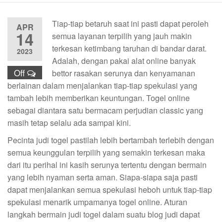
Tiap-tiap betaruh saat ini pasti dapat peroleh
APR
14
semua layanan terpilih yang jauh makin
terkesan ketimbang taruhan di bandar darat.
2023
Adalah, dengan pakai alat online banyak
Off
bettor rasakan serunya dan kenyamanan
berlainan dalam menjalankan tiap-tiap spekulasi yang
tambah lebih memberikan keuntungan. Togel online
sebagai diantara satu bermacam perjudian classic yang
masih tetap selalu ada sampai kini.
Pecinta judi togel pastilah lebih bertambah terlebih dengan
semua keunggulan terpilih yang semakin terkesan maka
dari itu perihal ini kasih serunya tertentu dengan bermain
yang lebih nyaman serta aman. Siapa-siapa saja pasti
dapat menjalankan semua spekulasi heboh untuk tiap-tiap
spekulasi menarik umpamanya togel online. Aturan
langkah bermain judi togel dalam suatu blog judi dapat