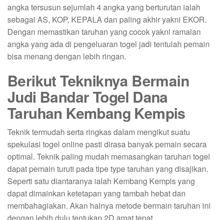
angka tersusun sejumlah 4 angka yang berturutan ialah
sebagai AS, KOP, KEPALA dan paling akhir yakni EKOR.
Dengan memastikan taruhan yang cocok yakni ramalan
angka yang ada di pengeluaran togel jadi tentulah pemain
bisa menang dengan lebih ringan.
Berikut Tekniknya Bermain
Judi Bandar Togel Dana
Taruhan Kembang Kempis
Teknik termudah serta ringkas dalam mengikut suatu
spekulasi togel online pasti dirasa banyak pemain secara
optimal. Teknik paling mudah memasangkan taruhan togel
dapat pemain turuti pada tipe type taruhan yang disajikan.
Seperti satu diantaranya ialah Kembang Kempis yang
dapat dimainkan ketetapan yang tambah hebat dan
membahagiakan. Akan halnya metode bermain taruhan ini
dengan lebih dulu tentukan 2D amat tepat.