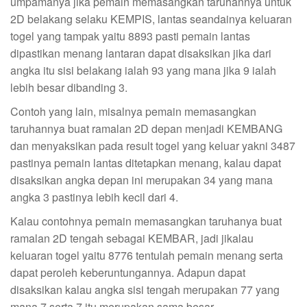
umpamanya jika pemain memasangkan taruhannya untuk
2D belakang selaku KEMPIS, lantas seandainya keluaran
togel yang tampak yaitu 8893 pasti pemain lantas
dipastikan menang lantaran dapat disaksikan jika dari
angka itu sisi belakang ialah 93 yang mana jika 9 ialah
lebih besar dibanding 3.
Contoh yang lain, misalnya pemain memasangkan
taruhannya buat ramalan 2D depan menjadi KEMBANG
dan menyaksikan pada result togel yang keluar yakni 3487
pastinya pemain lantas ditetapkan menang, kalau dapat
disaksikan angka depan ini merupakan 34 yang mana
angka 3 pastinya lebih kecil dari 4.
Kalau contohnya pemain memasangkan taruhanya buat
ramalan 2D tengah sebagai KEMBAR, jadi jikalau
keluaran togel yaitu 8776 tentulah pemain menang serta
dapat peroleh keberuntungannya. Adapun dapat
disaksikan kalau angka sisi tengah merupakan 77 yang
mana 7 serta 7 itu merupakan sama besar.