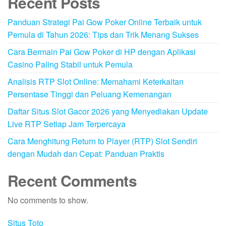
Recent Posts
Panduan Strategi Pai Gow Poker Online Terbaik untuk
Pemula di Tahun 2026: Tips dan Trik Menang Sukses
Cara Bermain Pai Gow Poker di HP dengan Aplikasi
Casino Paling Stabil untuk Pemula
Analisis RTP Slot Online: Memahami Keterkaitan
Persentase Tinggi dan Peluang Kemenangan
Daftar Situs Slot Gacor 2026 yang Menyediakan Update
Live RTP Setiap Jam Terpercaya
Cara Menghitung Return to Player (RTP) Slot Sendiri
dengan Mudah dan Cepat: Panduan Praktis
Recent Comments
No comments to show.
Situs Toto