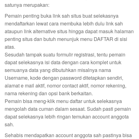
satunya merupakan:
Pemain penting buka link sah situs buat selekasnya
mendaftarkan lewat cara membuka lebih dulu link sah
ataupun link alternative situs hingga dapat masuk halaman
penting situs dan butuh menunjuk menu DAFTAR di sisi
atas.
Sesudah tampak suatu formulir registrasi, tentu pemain
dapat selekasnya isi data dengan cara komplet untuk
semuanya data yang dibutuhkan misalnya nama
Username, kode dengan password ditetapkan sendiri,
alamat e mail aktif, nomor contact aktif, nomor rekening,
nama rekening dan opsi bank berkaitan.
Pemain bisa meng-klik menu daftar untuk selekasnya
mengolah data cuman dalam sesaat. Sudah pasti pemain
dapat selekasnya lebih ringan temukan account anggota
sah.
Sehabis mendapatkan account anggota sah pastinya bisa