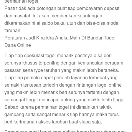
permainan togel.
Pasti tidak ada potongan buat tiap pembayaran deposit
dan masalah ini akan memberikan keuntungan
dikarenakan nilai saldo bakal utuh dan bisa-bisa modal
taruhan.
Peraturan Judi Kira-kira Angka Main Di Bandar Togel
Dana Online
Tiap-tiap spekulasi togel menarik pastinya bisa beri
serunya khusus terpenting dengan kemunculan beragam
pasaran serta type taruhan yang makin lebih beraneka.
Tiap-tiap pemain dapat peroleh layanan terhebat yang
semakin terkesan terlebih dengan rintangan togel online
yang makin lebih menarik beri serunya tertentu dengan
semangat tinggi mencapai untung yang makin lebih tinggi.
Sebab karena permainan togel ini dimainkan teknik
gampang serta sangat menarik tiap harinya maka terus
beri keringanan akses taruhan buat siapa saja.
Permainan togel lewat cara online benar-benar ringan dan