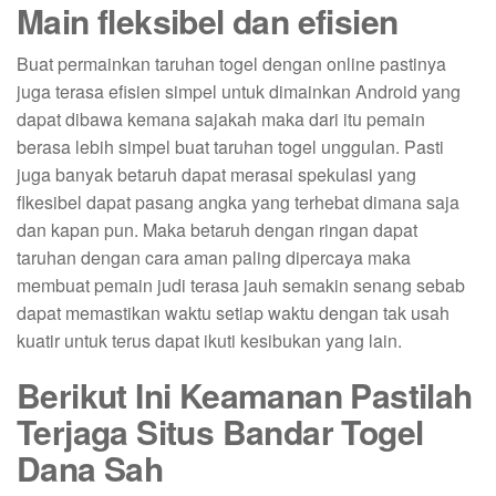
Main fleksibel dan efisien
Buat permainkan taruhan togel dengan online pastinya
juga terasa efisien simpel untuk dimainkan Android yang
dapat dibawa kemana sajakah maka dari itu pemain
berasa lebih simpel buat taruhan togel unggulan. Pasti
juga banyak betaruh dapat merasai spekulasi yang
flkesibel dapat pasang angka yang terhebat dimana saja
dan kapan pun. Maka betaruh dengan ringan dapat
taruhan dengan cara aman paling dipercaya maka
membuat pemain judi terasa jauh semakin senang sebab
dapat memastikan waktu setiap waktu dengan tak usah
kuatir untuk terus dapat ikuti kesibukan yang lain.
Berikut Ini Keamanan Pastilah
Terjaga Situs Bandar Togel
Dana Sah