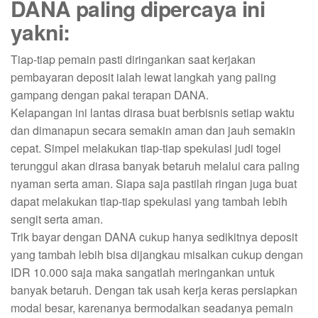
DANA paling dipercaya ini
yakni:
Tiap-tiap pemain pasti diringankan saat kerjakan
pembayaran deposit ialah lewat langkah yang paling
gampang dengan pakai terapan DANA.
Kelapangan ini lantas dirasa buat berbisnis setiap waktu
dan dimanapun secara semakin aman dan jauh semakin
cepat. Simpel melakukan tiap-tiap spekulasi judi togel
terunggul akan dirasa banyak betaruh melalui cara paling
nyaman serta aman. Siapa saja pastilah ringan juga buat
dapat melakukan tiap-tiap spekulasi yang tambah lebih
sengit serta aman.
Trik bayar dengan DANA cukup hanya sedikitnya deposit
yang tambah lebih bisa dijangkau misalkan cukup dengan
IDR 10.000 saja maka sangatlah meringankan untuk
banyak betaruh. Dengan tak usah kerja keras persiapkan
modal besar, karenanya bermodalkan seadanya pemain