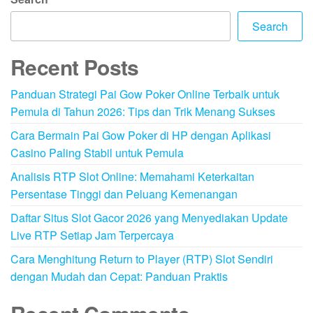
Search
Recent Posts
Panduan Strategi Pai Gow Poker Online Terbaik untuk
Pemula di Tahun 2026: Tips dan Trik Menang Sukses
Cara Bermain Pai Gow Poker di HP dengan Aplikasi
Casino Paling Stabil untuk Pemula
Analisis RTP Slot Online: Memahami Keterkaitan
Persentase Tinggi dan Peluang Kemenangan
Daftar Situs Slot Gacor 2026 yang Menyediakan Update
Live RTP Setiap Jam Terpercaya
Cara Menghitung Return to Player (RTP) Slot Sendiri
dengan Mudah dan Cepat: Panduan Praktis