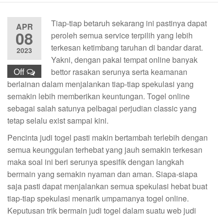
Tiap-tiap betaruh sekarang ini pastinya dapat
APR
08
peroleh semua service terpilih yang lebih
terkesan ketimbang taruhan di bandar darat.
2023
Yakni, dengan pakai tempat online banyak
Off
bettor rasakan serunya serta keamanan
berlainan dalam menjalankan tiap-tiap spekulasi yang
semakin lebih memberikan keuntungan. Togel online
sebagai salah satunya pelbagai perjudian classic yang
tetap selalu exist sampai kini.
Pencinta judi togel pasti makin bertambah terlebih dengan
semua keunggulan terhebat yang jauh semakin terkesan
maka soal ini beri serunya spesifik dengan langkah
bermain yang semakin nyaman dan aman. Siapa-siapa
saja pasti dapat menjalankan semua spekulasi hebat buat
tiap-tiap spekulasi menarik umpamanya togel online.
Keputusan trik bermain judi togel dalam suatu web judi