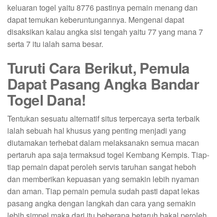
keluaran togel yaitu 8776 pastinya pemain menang dan
dapat temukan keberuntungannya. Mengenai dapat
disaksikan kalau angka sisi tengah yaitu 77 yang mana 7
serta 7 itu ialah sama besar.
Turuti Cara Berikut, Pemula
Dapat Pasang Angka Bandar
Togel Dana!
Tentukan sesuatu alternatif situs terpercaya serta terbaik
ialah sebuah hal khusus yang penting menjadi yang
diutamakan terhebat dalam melaksanakn semua macan
pertaruh apa saja termaksud togel Kembang Kempis. Tiap-
tiap pemain dapat peroleh servis taruhan sangat heboh
dan memberikan kepuasan yang semakin lebih nyaman
dan aman. Tiap pemain pemula sudah pasti dapat lekas
pasang angka dengan langkah dan cara yang semakin
lebih simpel maka dari itu beberapa betaruh bakal peroleh