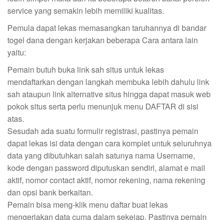
service yang semakin lebih memiliki kualitas.
Pemula dapat lekas memasangkan taruhannya di bandar
togel dana dengan kerjakan beberapa Cara antara lain
yaitu:
Pemain butuh buka link sah situs untuk lekas
mendaftarkan dengan langkah membuka lebih dahulu link
sah ataupun link alternative situs hingga dapat masuk web
pokok situs serta perlu menunjuk menu DAFTAR di sisi
atas.
Sesudah ada suatu formulir registrasi, pastinya pemain
dapat lekas isi data dengan cara komplet untuk seluruhnya
data yang dibutuhkan salah satunya nama Username,
kode dengan password diputuskan sendiri, alamat e mail
aktif, nomor contact aktif, nomor rekening, nama rekening
dan opsi bank berkaitan.
Pemain bisa meng-klik menu daftar buat lekas
mengerjakan data cuma dalam sekejap. Pastinya pemain