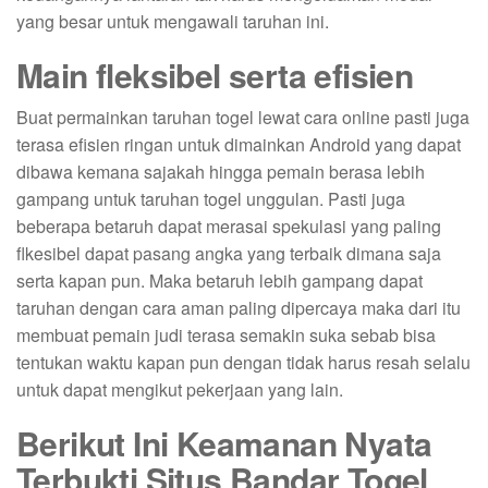
yang besar untuk mengawali taruhan ini.
Main fleksibel serta efisien
Buat permainkan taruhan togel lewat cara online pasti juga
terasa efisien ringan untuk dimainkan Android yang dapat
dibawa kemana sajakah hingga pemain berasa lebih
gampang untuk taruhan togel unggulan. Pasti juga
beberapa betaruh dapat merasai spekulasi yang paling
flkesibel dapat pasang angka yang terbaik dimana saja
serta kapan pun. Maka betaruh lebih gampang dapat
taruhan dengan cara aman paling dipercaya maka dari itu
membuat pemain judi terasa semakin suka sebab bisa
tentukan waktu kapan pun dengan tidak harus resah selalu
untuk dapat mengikut pekerjaan yang lain.
Berikut Ini Keamanan Nyata
Terbukti Situs Bandar Togel