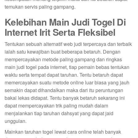
temukan servis paling gampang.
Kelebihan Main Judi Togel Di
Internet Irit Serta Fleksibel
Tentukan sebuah alternatif web judi terpercaya dan terbaik
ialah satu kewajiban buat beberapa betaruh. Dengan
mempercayakan metode paling gampang dan ringkas
main judi togel pada internet, tiap pemain bebas tentukan
waktu serta tempat dapat taruhan. Tentu betaruh dapat
memercayakan suatu metode online luar biasa yang jauh
semakin dapat dihandalkan maka dari itu peruntungan
bakal lekas didapat. Tentu banyak betaruh sekarang ini
dapat mempercayakan trik paling mudah dalam
menjalankan tiap taruhan dahsyat yang dapat jaid
unggulan.
Mainkan taruhan togel lewat cara online telah banyak