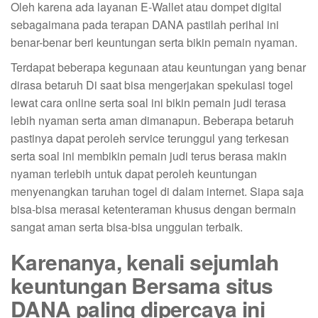
Oleh karena ada layanan E-Wallet atau dompet digital
sebagaimana pada terapan DANA pastilah perihal ini
benar-benar beri keuntungan serta bikin pemain nyaman.
Terdapat beberapa kegunaan atau keuntungan yang benar
dirasa betaruh Di saat bisa mengerjakan spekulasi togel
lewat cara online serta soal ini bikin pemain judi terasa
lebih nyaman serta aman dimanapun. Beberapa betaruh
pastinya dapat peroleh service terunggul yang terkesan
serta soal ini membikin pemain judi terus berasa makin
nyaman terlebih untuk dapat peroleh keuntungan
menyenangkan taruhan togel di dalam internet. Siapa saja
bisa-bisa merasai ketenteraman khusus dengan bermain
sangat aman serta bisa-bisa unggulan terbaik.
Karenanya, kenali sejumlah
keuntungan Bersama situs
DANA paling dipercaya ini