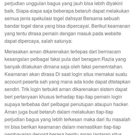
perjudian unggulan bagus yang jauh bisa lebih diyakini
baik. Siapa-siapa saja beberapa betaruh dapat melakukan
semua jenis spekulasi togel dahsyat Bersama sebuah
bandar togel dana yang bisa dipercayai. Berikut keamanan
yang tentu dirasa pemain dengan masuk pada website
dapat dipercaya, salah satunya:
Merasakan aman dikarenakan terlepas dari bermacam
kesangsian pelbagai faksi pula dari beragam Razia yang
banyak dilakukan dimana saja oleh faksi pemerintahan.
Keamanan akan dirasa Di saat login situs memakai suatu
account peserta sah yang mana ada kode dapat ditetapkan
sendiri. Trik login terbukti aman dikarenakan sistem dapat
beri pertanyaan khusus terhadap tiap-tiap pemain login
supaya terbebas dari pelbagai penutupan ataupun hacker.
Aman juga buat betaruh dalam melakukan tiap-tiap
perjudian bagus yang lebih terkesan maka dari itu masalah
ini bisa berikan keamanan dalam memastikan tiap-tiap
pembayaran deposit berasa begitu aman lantaran situs