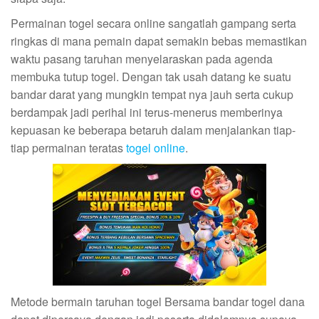
Permainan togel secara online sangatlah gampang serta
ringkas di mana pemain dapat semakin bebas memastikan
waktu pasang taruhan menyelaraskan pada agenda
membuka tutup togel. Dengan tak usah datang ke suatu
bandar darat yang mungkin tempat nya jauh serta cukup
berdampak jadi perihal ini terus-menerus memberinya
kepuasan ke beberapa betaruh dalam menjalankan tiap-
tiap permainan teratas
togel online
.
Metode bermain taruhan togel Bersama bandar togel dana