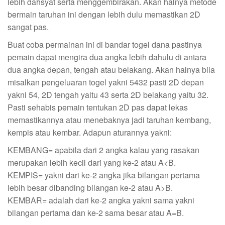
lebih dahsyat serta menggembirakan. Akan halnya metode
bermain taruhan ini dengan lebih dulu memastikan 2D
sangat pas.
Buat coba permainan ini di bandar togel dana pastinya
pemain dapat mengira dua angka lebih dahulu di antara
dua angka depan, tengah atau belakang. Akan halnya bila
misalkan pengeluaran togel yakni 5432 pasti 2D depan
yakni 54, 2D tengah yaitu 43 serta 2D belakang yaitu 32.
Pasti sehabis pemain tentukan 2D pas dapat lekas
memastikannya atau menebaknya jadi taruhan kembang,
kempis atau kembar. Adapun aturannya yakni:
KEMBANG= apabila dari 2 angka kalau yang rasakan
merupakan lebih kecil dari yang ke-2 atau A<B.
KEMPIS= yakni dari ke-2 angka jika bilangan pertama
lebih besar dibanding bilangan ke-2 atau A>B.
KEMBAR= adalah dari ke-2 angka yakni sama yakni
bilangan pertama dan ke-2 sama besar atau A=B.