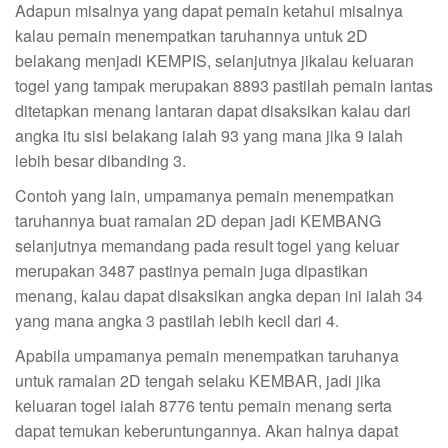
Adapun misalnya yang dapat pemain ketahui misalnya
kalau pemain menempatkan taruhannya untuk 2D
belakang menjadi KEMPIS, selanjutnya jikalau keluaran
togel yang tampak merupakan 8893 pastilah pemain lantas
ditetapkan menang lantaran dapat disaksikan kalau dari
angka itu sisi belakang ialah 93 yang mana jika 9 ialah
lebih besar dibanding 3.
Contoh yang lain, umpamanya pemain menempatkan
taruhannya buat ramalan 2D depan jadi KEMBANG
selanjutnya memandang pada result togel yang keluar
merupakan 3487 pastinya pemain juga dipastikan
menang, kalau dapat disaksikan angka depan ini ialah 34
yang mana angka 3 pastilah lebih kecil dari 4.
Apabila umpamanya pemain menempatkan taruhanya
untuk ramalan 2D tengah selaku KEMBAR, jadi jika
keluaran togel ialah 8776 tentu pemain menang serta
dapat temukan keberuntungannya. Akan halnya dapat