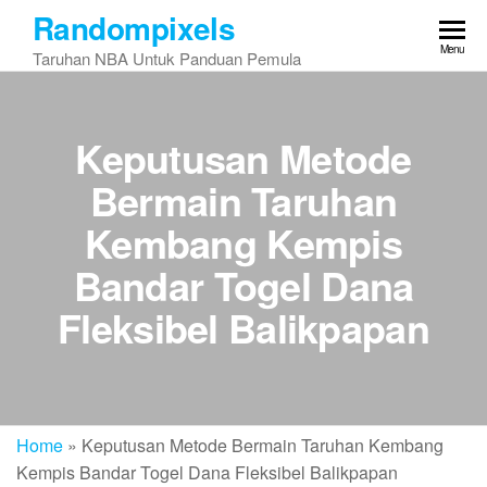
Skip
Randompixels
to
Menu
Taruhan NBA Untuk Panduan Pemula
the
content
Keputusan Metode
Bermain Taruhan
Kembang Kempis
Bandar Togel Dana
Fleksibel Balikpapan
Home
»
Keputusan Metode Bermain Taruhan Kembang
Kempis Bandar Togel Dana Fleksibel Balikpapan