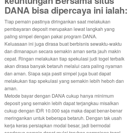
keuntungan Bersama situs
DANA bisa dipercaya ini ialah:
Tiap pemain pastinya diringankan saat melakukan
pembayaran deposit merupakan lewat langkah yang
paling simpel dengan pakai program DANA.
Keluasaan ini juga dirasa buat berbisnis sewaktu-waktu
dan dimanapun secara semakin aman serta jauh makin
cepat. Ringan melakukan tiap spekulasi judi togel terbaik
akan dirasa banyak betaruh melalui cara paling nyaman
dan aman. Siapa saja pasti simpel juga buat dapat
melakukan tiap spekulasi yang semakin lebih heboh dan
aman.
Metode bayar dengan DANA cukup hanya minimum
deposit yang semakin lebih dapat terjangkau misalkan
cukup dengan IDR 10.000 saja maka dapat benar-benar
meringankan untuk beberapa betaruh. Dengan tak usah
kerja keras persiapkan modal besar, jadi bermodal
seadanya pemain dapat mulai taruhan permainan togel.