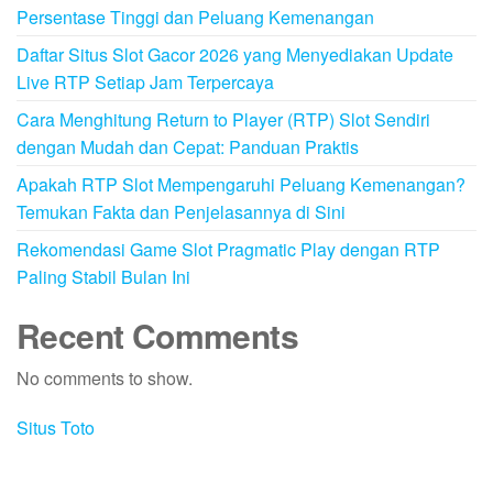
Persentase Tinggi dan Peluang Kemenangan
Daftar Situs Slot Gacor 2026 yang Menyediakan Update
Live RTP Setiap Jam Terpercaya
Cara Menghitung Return to Player (RTP) Slot Sendiri
dengan Mudah dan Cepat: Panduan Praktis
Apakah RTP Slot Mempengaruhi Peluang Kemenangan?
Temukan Fakta dan Penjelasannya di Sini
Rekomendasi Game Slot Pragmatic Play dengan RTP
Paling Stabil Bulan Ini
Recent Comments
No comments to show.
Situs Toto