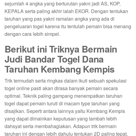
sejumlah 4 angka yang berturutan yakni jadi AS, KOP,
KEPALA serta paling akhir ialah EKOR. Dengan tentukan
taruhan yang pas yakni ramalan angka yang ada di
pengeluaran togel karena itu tentulah pemain bisa menang
dengan cara lebih simpel.
Berikut ini Triknya Bermain
Judi Bandar Togel Dana
Taruhan Kembang Kempis
Trik termudah serta ringkas dalam ikuti sebuah spekulasi
togel online pasti akan dirasa banyak pemain secara
optimal. Teknik paling gampang menempatkan taruhan
togel dapat pemain turuti di macam type taruhan yang
disajikan. Seperti antara lainnya yaitu Kembang Kempis
yang dapat dimainkan keputusan yang tambah lebih
dahsyat serta membahagiakan. Adapun trik bermain
taruhan ini dengan lebih dahulu tentukan 2D paling tepat.