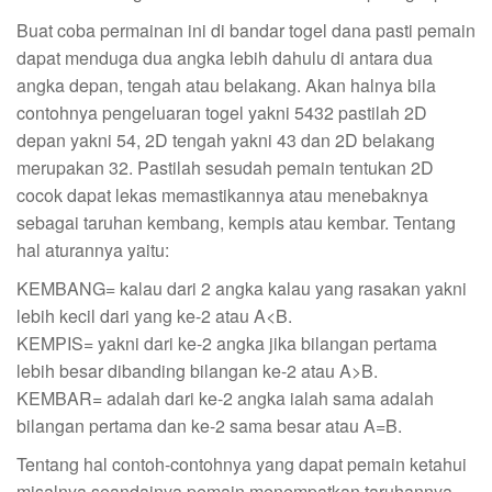
Buat coba permainan ini di bandar togel dana pasti pemain
dapat menduga dua angka lebih dahulu di antara dua
angka depan, tengah atau belakang. Akan halnya bila
contohnya pengeluaran togel yakni 5432 pastilah 2D
depan yakni 54, 2D tengah yakni 43 dan 2D belakang
merupakan 32. Pastilah sesudah pemain tentukan 2D
cocok dapat lekas memastikannya atau menebaknya
sebagai taruhan kembang, kempis atau kembar. Tentang
hal aturannya yaitu:
KEMBANG= kalau dari 2 angka kalau yang rasakan yakni
lebih kecil dari yang ke-2 atau A<B.
KEMPIS= yakni dari ke-2 angka jika bilangan pertama
lebih besar dibanding bilangan ke-2 atau A>B.
KEMBAR= adalah dari ke-2 angka ialah sama adalah
bilangan pertama dan ke-2 sama besar atau A=B.
Tentang hal contoh-contohnya yang dapat pemain ketahui
misalnya seandainya pemain menempatkan taruhannya