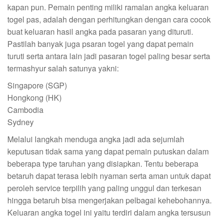
kapan pun. Pemain penting miliki ramalan angka keluaran
togel pas, adalah dengan perhitungkan dengan cara cocok
buat keluaran hasil angka pada pasaran yang dituruti.
Pastilah banyak juga psaran togel yang dapat pemain
turuti serta antara lain jadi pasaran togel paling besar serta
termashyur salah satunya yakni:
Singapore (SGP)
Hongkong (HK)
Cambodia
Sydney
Melalui langkah menduga angka jadi ada sejumlah
keputusan tidak sama yang dapat pemain putuskan dalam
beberapa type taruhan yang disiapkan. Tentu beberapa
betaruh dapat terasa lebih nyaman serta aman untuk dapat
peroleh service terpilih yang paling unggul dan terkesan
hingga betaruh bisa mengerjakan pelbagai kehebohannya.
Keluaran angka togel ini yaitu terdiri dalam angka tersusun