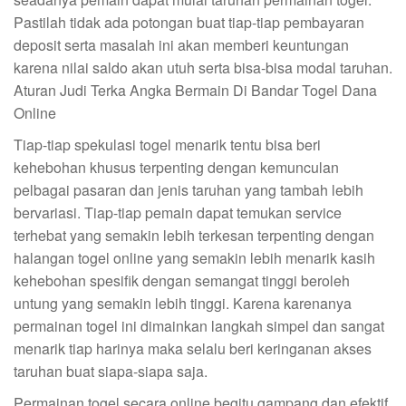
Pastilah tidak ada potongan buat tiap-tiap pembayaran
deposit serta masalah ini akan memberi keuntungan
karena nilai saldo akan utuh serta bisa-bisa modal taruhan.
Aturan Judi Terka Angka Bermain Di Bandar Togel Dana
Online
Tiap-tiap spekulasi togel menarik tentu bisa beri
kehebohan khusus terpenting dengan kemunculan
pelbagai pasaran dan jenis taruhan yang tambah lebih
bervariasi. Tiap-tiap pemain dapat temukan service
terhebat yang semakin lebih terkesan terpenting dengan
halangan togel online yang semakin lebih menarik kasih
kehebohan spesifik dengan semangat tinggi beroleh
untung yang semakin lebih tinggi. Karena karenanya
permainan togel ini dimainkan langkah simpel dan sangat
menarik tiap harinya maka selalu beri keringanan akses
taruhan buat siapa-siapa saja.
Permainan togel secara online begitu gampang dan efektif