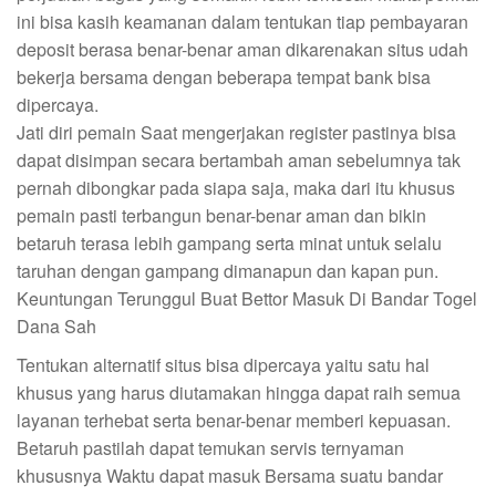
ini bisa kasih keamanan dalam tentukan tiap pembayaran
deposit berasa benar-benar aman dikarenakan situs udah
bekerja bersama dengan beberapa tempat bank bisa
dipercaya.
Jati diri pemain Saat mengerjakan register pastinya bisa
dapat disimpan secara bertambah aman sebelumnya tak
pernah dibongkar pada siapa saja, maka dari itu khusus
pemain pasti terbangun benar-benar aman dan bikin
betaruh terasa lebih gampang serta minat untuk selalu
taruhan dengan gampang dimanapun dan kapan pun.
Keuntungan Terunggul Buat Bettor Masuk Di Bandar Togel
Dana Sah
Tentukan alternatif situs bisa dipercaya yaitu satu hal
khusus yang harus diutamakan hingga dapat raih semua
layanan terhebat serta benar-benar memberi kepuasan.
Betaruh pastilah dapat temukan servis ternyaman
khususnya Waktu dapat masuk Bersama suatu bandar