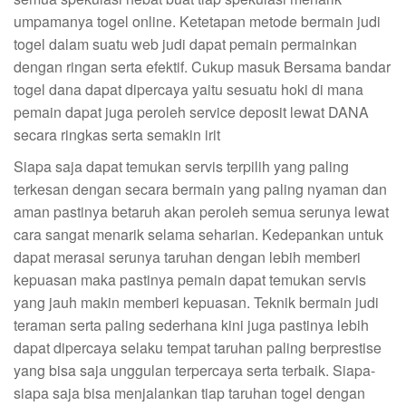
umpamanya togel online. Ketetapan metode bermain judi
togel dalam suatu web judi dapat pemain permainkan
dengan ringan serta efektif. Cukup masuk Bersama bandar
togel dana dapat dipercaya yaitu sesuatu hoki di mana
pemain dapat juga peroleh service deposit lewat DANA
secara ringkas serta semakin irit
Siapa saja dapat temukan servis terpilih yang paling
terkesan dengan secara bermain yang paling nyaman dan
aman pastinya betaruh akan peroleh semua serunya lewat
cara sangat menarik selama seharian. Kedepankan untuk
dapat merasai serunya taruhan dengan lebih memberi
kepuasan maka pastinya pemain dapat temukan servis
yang jauh makin memberi kepuasan. Teknik bermain judi
teraman serta paling sederhana kini juga pastinya lebih
dapat dipercaya selaku tempat taruhan paling berprestise
yang bisa saja unggulan terpercaya serta terbaik. Siapa-
siapa saja bisa menjalankan tiap taruhan togel dengan