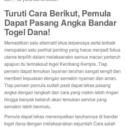
Turuti Cara Berikut, Pemula
Dapat Pasang Angka Bandar
Togel Dana!
Memastikan satu alternatif situs terpercaya serta terbaik
merupakan satu perihal penting yang harus menjadi fokus
utama terpilih dalam melaksanakn semua macan pertaruh
apapun itu termaksud togel Kembang Kempis. Tiap
pemain dapat temukan layanan taruhan sangat sengit dan
memberi kepuasan dengan semakin nyaman dan aman.
Tiap pemain pemula sudah pasti dapat lekas pasang
angka dengan langkah dan cara yang makin lebih ringan
hingga banyak betaruh akan temukan service yang
semakin lebih bermutu.
Pemula dapat lekas menempatkan taruhannya di bandar
togel dana dengan melaksanakan sejumlah Cara salah