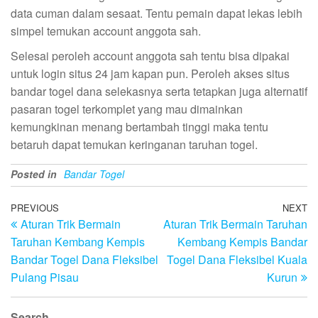
data cuman dalam sesaat. Tentu pemain dapat lekas lebih
simpel temukan account anggota sah.
Selesai peroleh account anggota sah tentu bisa dipakai
untuk login situs 24 jam kapan pun. Peroleh akses situs
bandar togel dana selekasnya serta tetapkan juga alternatif
pasaran togel terkomplet yang mau dimainkan
kemungkinan menang bertambah tinggi maka tentu
betaruh dapat temukan keringanan taruhan togel.
Posted in
Bandar Togel
Post
Previous
PREVIOUS
NEXT
N
Aturan Trik Bermain
Aturan Trik Bermain Taruhan
Post
Po
navigation
Taruhan Kembang Kempis
Kembang Kempis Bandar
Bandar Togel Dana Fleksibel
Togel Dana Fleksibel Kuala
Pulang Pisau
Kurun
Search