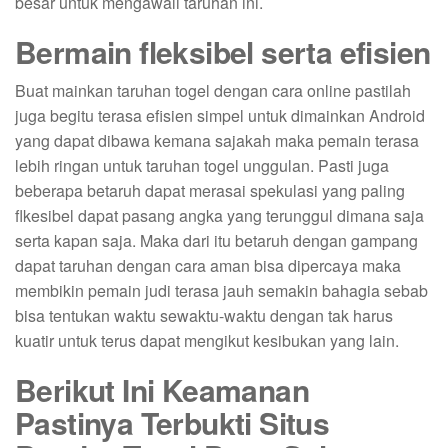
besar untuk mengawali taruhan ini.
Bermain fleksibel serta efisien
Buat mainkan taruhan togel dengan cara online pastilah
juga begitu terasa efisien simpel untuk dimainkan Android
yang dapat dibawa kemana sajakah maka pemain terasa
lebih ringan untuk taruhan togel unggulan. Pasti juga
beberapa betaruh dapat merasai spekulasi yang paling
flkesibel dapat pasang angka yang terunggul dimana saja
serta kapan saja. Maka dari itu betaruh dengan gampang
dapat taruhan dengan cara aman bisa dipercaya maka
membikin pemain judi terasa jauh semakin bahagia sebab
bisa tentukan waktu sewaktu-waktu dengan tak harus
kuatir untuk terus dapat mengikut kesibukan yang lain.
Berikut Ini Keamanan
Pastinya Terbukti Situs