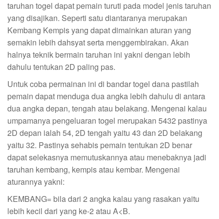
taruhan togel dapat pemain turuti pada model jenis taruhan
yang disajikan. Seperti satu diantaranya merupakan
Kembang Kempis yang dapat dimainkan aturan yang
semakin lebih dahsyat serta menggembirakan. Akan
halnya teknik bermain taruhan ini yakni dengan lebih
dahulu tentukan 2D paling pas.
Untuk coba permainan ini di bandar togel dana pastilah
pemain dapat menduga dua angka lebih dahulu di antara
dua angka depan, tengah atau belakang. Mengenai kalau
umpamanya pengeluaran togel merupakan 5432 pastinya
2D depan ialah 54, 2D tengah yaitu 43 dan 2D belakang
yaitu 32. Pastinya sehabis pemain tentukan 2D benar
dapat selekasnya memutuskannya atau menebaknya jadi
taruhan kembang, kempis atau kembar. Mengenai
aturannya yakni:
KEMBANG= bila dari 2 angka kalau yang rasakan yaitu
lebih kecil dari yang ke-2 atau A<B.