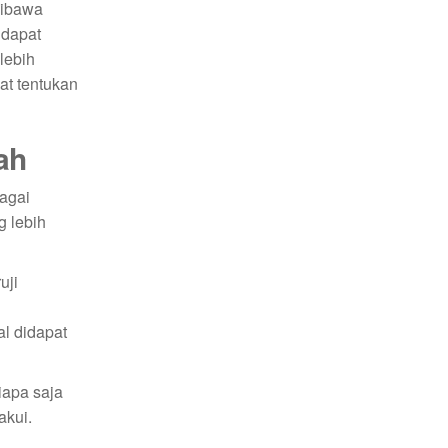
dibawa
 dapat
lebih
at tentukan
ah
bagai
g lebih
uji
l didapat
iapa saja
akui.