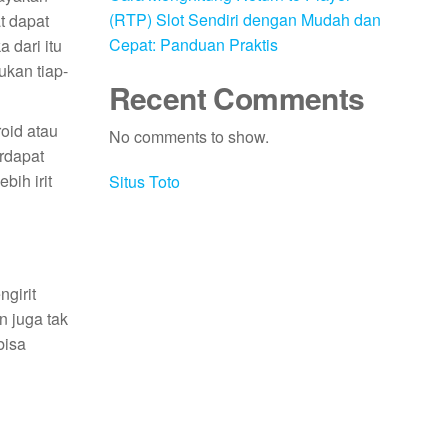
(RTP) Slot Sendiri dengan Mudah dan
t dapat
Cepat: Panduan Praktis
 dari itu
ukan tiap-
Recent Comments
oid atau
No comments to show.
erdapat
bih irit
Situs Toto
girit
n juga tak
bisa