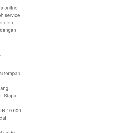
a online
h service
eroleh
k dengan
A
ai terapan
pang
n. Siapa-
IDR 10.000
dal
i saldo