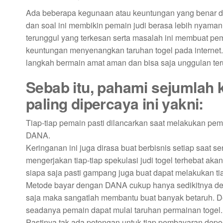
Ada beberapa kegunaan atau keuntungan yang benar dir
dan soal ini membikin pemain judi berasa lebih nyama
terunggul yang terkesan serta masalah ini membuat pem
keuntungan menyenangkan taruhan togel pada internet.
langkah bermain amat aman dan bisa saja unggulan ter
Sebab itu, pahami sejumlah
paling dipercaya ini yakni:
Tiap-tiap pemain pasti dilancarkan saat melakukan pem
DANA.
Keringanan ini juga dirasa buat berbisnis setiap saat
mengerjakan tiap-tiap spekulasi judi togel terhebat a
siapa saja pasti gampang juga buat dapat melakukan ti
Metode bayar dengan DANA cukup hanya sedikitnya dep
saja maka sangatlah membantu buat banyak betaruh. De
seadanya pemain dapat mulai taruhan permainan togel.
Pastinya tak ada potongan untuk tiap pembayaran depos