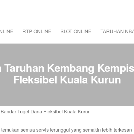
NLINE
RTP ONLINE
SLOT ONLINE
TARUHAN NB
in Taruhan Kembang Kempis
Fleksibel Kuala Kurun
Bandar Togel Dana Fleksibel Kuala Kurun
at temukan semua servis terunggul yang semakin lebih terkesan