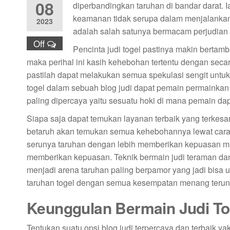
08
diperbandingkan taruhan di bandar darat. 
keamanan tidak serupa dalam menjalankan t
2023
adalah salah satunya bermacam perjudian cl
Off
Pencinta judi togel pastinya makin berta
maka perihal ini kasih kehebohan tertentu dengan sec
pastilah dapat melakukan semua spekulasi sengit untuk 
togel dalam sebuah blog judi dapat pemain permainka
paling dipercaya yaitu sesuatu hoki di mana pemain dapa
Siapa saja dapat temukan layanan terbaik yang terkes
betaruh akan temukan semua kehebohannya lewat cara s
serunya taruhan dengan lebih memberikan kepuasan maka
memberikan kepuasan. Teknik bermain judi teraman dan 
menjadi arena taruhan paling berpamor yang jadi bisa u
taruhan togel dengan semua kesempatan menang terung
Keunggulan Bermain Judi Togel
Tentukan suatu opsi blog judi terpercaya dan terbaik