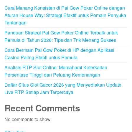
Cara Menang Konsisten di Pai Gow Poker Online dengan
Aturan House Way: Strategi Efektif untuk Pemain Penyuka
Tantangan
Panduan Strategi Pai Gow Poker Online Terbaik untuk
Pemula di Tahun 2026: Tips dan Trik Menang Sukses
Cara Bermain Pai Gow Poker di HP dengan Aplikasi
Casino Paling Stabil untuk Pemula
Analisis RTP Slot Online: Memahami Keterkaitan
Persentase Tinggi dan Peluang Kemenangan
Daftar Situs Slot Gacor 2026 yang Menyediakan Update
Live RTP Setiap Jam Terpercaya
Recent Comments
No comments to show.