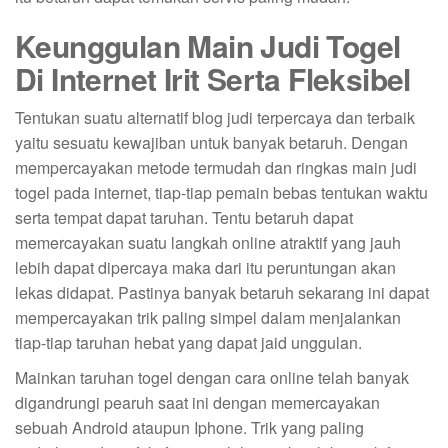
Keunggulan Main Judi Togel
Di Internet Irit Serta Fleksibel
Tentukan suatu alternatif blog judi terpercaya dan terbaik
yaitu sesuatu kewajiban untuk banyak betaruh. Dengan
mempercayakan metode termudah dan ringkas main judi
togel pada internet, tiap-tiap pemain bebas tentukan waktu
serta tempat dapat taruhan. Tentu betaruh dapat
memercayakan suatu langkah online atraktif yang jauh
lebih dapat dipercaya maka dari itu peruntungan akan
lekas didapat. Pastinya banyak betaruh sekarang ini dapat
mempercayakan trik paling simpel dalam menjalankan
tiap-tiap taruhan hebat yang dapat jaid unggulan.
Mainkan taruhan togel dengan cara online telah banyak
digandrungi pearuh saat ini dengan memercayakan
sebuah Android ataupun Iphone. Trik yang paling