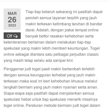
Tiap-tiap betaruh sekarang ini pastilah dapat
MAR
26
peroleh semua layanan terpilih yang jauh
makin terkesan ketimbang taruhan di bandar
2023
darat. Adalah, dengan pakai tempat online
Off
banyak bettor rasakan kehebohan serta
ketenteraman berlainan dalam melakukan tiap-tiap
spekulasi yang makin lebih memberi keuntungan. Togel
online sebagai diantara satu pelbagai perjudian classic
yang masih tetap selalu ada sampai kini.
Penggemar judi togel pasti makin bertambah terlebih
dengan semua keunggulan terhebat yang jauh makin
terkesan maka soal ini beri kehebohan khusus melalui
langkah bermain yang jauh makin nyaman serta aman.
Siapa-siapa saja pastilah dapat menjalankan semua
spekulasi hebat untuk tiap spekulasi menarik misalnya
togel online. Peraturan metode bermain judi togel dalam