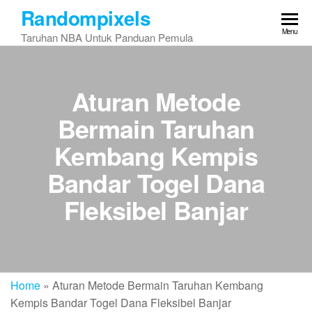
Skip
Randompixels
to
Menu
Taruhan NBA Untuk Panduan Pemula
the
content
Aturan Metode
Bermain Taruhan
Kembang Kempis
Bandar Togel Dana
Fleksibel Banjar
Home
»
Aturan Metode Bermain Taruhan Kembang
Kempis Bandar Togel Dana Fleksibel Banjar