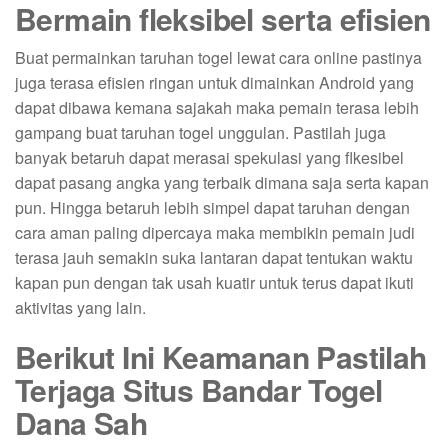
Bermain fleksibel serta efisien
Buat permainkan taruhan togel lewat cara online pastinya
juga terasa efisien ringan untuk dimainkan Android yang
dapat dibawa kemana sajakah maka pemain terasa lebih
gampang buat taruhan togel unggulan. Pastilah juga
banyak betaruh dapat merasai spekulasi yang flkesibel
dapat pasang angka yang terbaik dimana saja serta kapan
pun. Hingga betaruh lebih simpel dapat taruhan dengan
cara aman paling dipercaya maka membikin pemain judi
terasa jauh semakin suka lantaran dapat tentukan waktu
kapan pun dengan tak usah kuatir untuk terus dapat ikuti
aktivitas yang lain.
Berikut Ini Keamanan Pastilah
Terjaga Situs Bandar Togel
Dana Sah