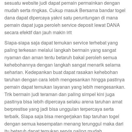
sesuatu website judi dapat pemain permainkan dengan
mudah serta ringkas. Cukup masuk Bersama bandar togel
dana dapat dipercaya yakni satu peruntungan di mana
pemain dapat juga peroleh service deposit lewat DANA
secara efektif dan jauh makin irit
Siapa-siapa saja dapat temukan service terhebat yang
paling terkesan melalui langkah bermain yang sangat
nyaman dan aman tentu betaruh bakal peroleh semua
kehebohannya dengan langkah sangat menarik selama
seharian. Kedepankan buat dapat rasakan kehebohan
taruhan dengan cara lebih mengesankan hingga pastinya
pemain dapat temukan layanan yang lebih mengesankan.
Trik bermain judi teraman dan paling simpel kini juga
pastinya bisa lebih dipercaya selaku arena taruhan amat
berprestise yang jadi bisa unggulan terpercaya serta
terbaik. Siapa saja bisa mengerjakan tiap taruhan togel
dengan semua kesempatan menang terunggul maka dari
itu betaruh dapat temukan servis paling mudah.