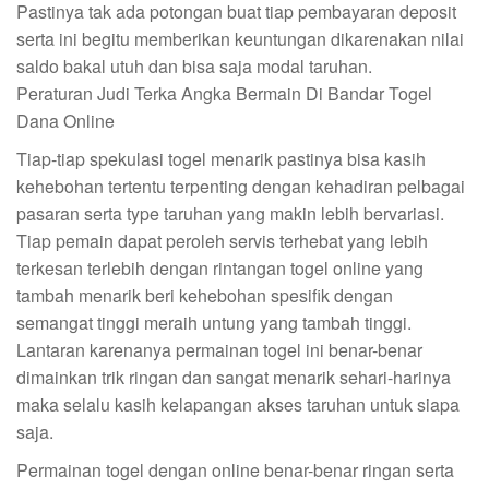
Pastinya tak ada potongan buat tiap pembayaran deposit
serta ini begitu memberikan keuntungan dikarenakan nilai
saldo bakal utuh dan bisa saja modal taruhan.
Peraturan Judi Terka Angka Bermain Di Bandar Togel
Dana Online
Tiap-tiap spekulasi togel menarik pastinya bisa kasih
kehebohan tertentu terpenting dengan kehadiran pelbagai
pasaran serta type taruhan yang makin lebih bervariasi.
Tiap pemain dapat peroleh servis terhebat yang lebih
terkesan terlebih dengan rintangan togel online yang
tambah menarik beri kehebohan spesifik dengan
semangat tinggi meraih untung yang tambah tinggi.
Lantaran karenanya permainan togel ini benar-benar
dimainkan trik ringan dan sangat menarik sehari-harinya
maka selalu kasih kelapangan akses taruhan untuk siapa
saja.
Permainan togel dengan online benar-benar ringan serta