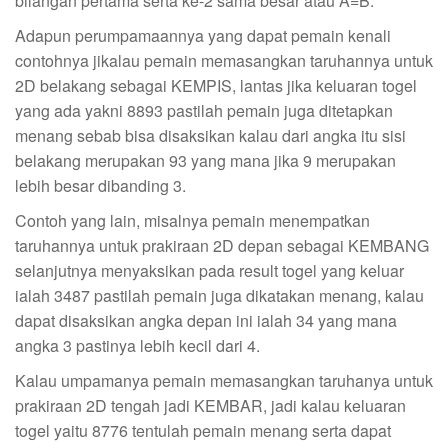
bilangan pertama serta ke-2 sama besar atau A=B.
Adapun perumpamaannya yang dapat pemain kenali
contohnya jikalau pemain memasangkan taruhannya untuk
2D belakang sebagai KEMPIS, lantas jika keluaran togel
yang ada yakni 8893 pastilah pemain juga ditetapkan
menang sebab bisa disaksikan kalau dari angka itu sisi
belakang merupakan 93 yang mana jika 9 merupakan
lebih besar dibanding 3.
Contoh yang lain, misalnya pemain menempatkan
taruhannya untuk prakiraan 2D depan sebagai KEMBANG
selanjutnya menyaksikan pada result togel yang keluar
ialah 3487 pastilah pemain juga dikatakan menang, kalau
dapat disaksikan angka depan ini ialah 34 yang mana
angka 3 pastinya lebih kecil dari 4.
Kalau umpamanya pemain memasangkan taruhanya untuk
prakiraan 2D tengah jadi KEMBAR, jadi kalau keluaran
togel yaitu 8776 tentulah pemain menang serta dapat