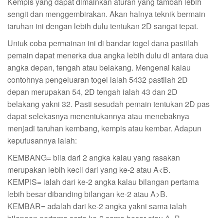
Kempis yang dapat dimainkan aturan yang tambah lebih
sengit dan menggembirakan. Akan halnya teknik bermain
taruhan ini dengan lebih dulu tentukan 2D sangat tepat.
Untuk coba permainan ini di bandar togel dana pastilah
pemain dapat menerka dua angka lebih dulu di antara dua
angka depan, tengah atau belakang. Mengenai kalau
contohnya pengeluaran togel ialah 5432 pastilah 2D
depan merupakan 54, 2D tengah ialah 43 dan 2D
belakang yakni 32. Pasti sesudah pemain tentukan 2D pas
dapat selekasnya menentukannya atau menebaknya
menjadi taruhan kembang, kempis atau kembar. Adapun
keputusannya ialah:
KEMBANG= bila dari 2 angka kalau yang rasakan
merupakan lebih kecil dari yang ke-2 atau A<B.
KEMPIS= ialah dari ke-2 angka kalau bilangan pertama
lebih besar dibanding bilangan ke-2 atau A>B.
KEMBAR= adalah dari ke-2 angka yakni sama ialah