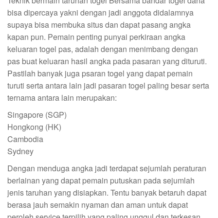
Teknik bermain taruhan togel Bersama bandar togel dana
bisa dipercaya yakni dengan jadi anggota didalamnya
supaya bisa membuka situs dan dapat pasang angka
kapan pun. Pemain penting punyai perkiraan angka
keluaran togel pas, adalah dengan menimbang dengan
pas buat keluaran hasil angka pada pasaran yang dituruti.
Pastilah banyak juga psaran togel yang dapat pemain
turuti serta antara lain jadi pasaran togel paling besar serta
ternama antara lain merupakan:
Singapore (SGP)
Hongkong (HK)
Cambodia
Sydney
Dengan menduga angka jadi terdapat sejumlah peraturan
berlainan yang dapat pemain putuskan pada sejumlah
jenis taruhan yang disiapkan. Tentu banyak betaruh dapat
berasa jauh semakin nyaman dan aman untuk dapat
peroleh service terpilih yang paling unggul dan terkesan