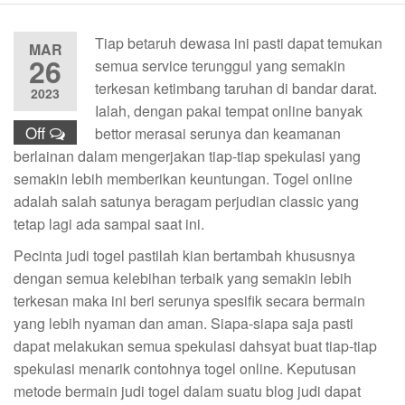
Tiap betaruh dewasa ini pasti dapat temukan
MAR
26
semua service terunggul yang semakin
terkesan ketimbang taruhan di bandar darat.
2023
Ialah, dengan pakai tempat online banyak
Off
bettor merasai serunya dan keamanan
berlainan dalam mengerjakan tiap-tiap spekulasi yang
semakin lebih memberikan keuntungan. Togel online
adalah salah satunya beragam perjudian classic yang
tetap lagi ada sampai saat ini.
Pecinta judi togel pastilah kian bertambah khususnya
dengan semua kelebihan terbaik yang semakin lebih
terkesan maka ini beri serunya spesifik secara bermain
yang lebih nyaman dan aman. Siapa-siapa saja pasti
dapat melakukan semua spekulasi dahsyat buat tiap-tiap
spekulasi menarik contohnya togel online. Keputusan
metode bermain judi togel dalam suatu blog judi dapat