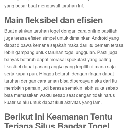
yang besar buat mengawali taruhan ini.
Main fleksibel dan efisien
Buat mainkan taruhan togel dengan cara online pastilah
juga terasa efisien simpel untuk dimainkan Android yang
dapat dibawa kemana sajakah maka dari itu pemain terasa
lebih gampang untuk taruhan togel unggulan. Pasti juga
banyak betaruh dapat merasai spekulasi yang paling
flkesibel dapat pasang angka yang terpilih dimana saja
serta kapan pun. Hingga betaruh dengan ringan dapat
taruhan dengan cara aman bisa dipercaya maka dari itu
membikin pemain judi berasa semakin lebih suka sebab
bisa memastikan waktu setiap saat dengan tidak harus
kuatir selalu untuk dapat ikuti aktivitas yang lain.
Berikut Ini Keamanan Tentu
Terjaga Situs Bandar Togel