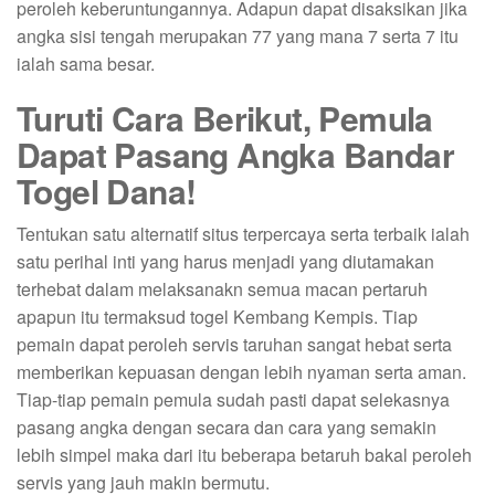
peroleh keberuntungannya. Adapun dapat disaksikan jika
angka sisi tengah merupakan 77 yang mana 7 serta 7 itu
ialah sama besar.
Turuti Cara Berikut, Pemula
Dapat Pasang Angka Bandar
Togel Dana!
Tentukan satu alternatif situs terpercaya serta terbaik ialah
satu perihal inti yang harus menjadi yang diutamakan
terhebat dalam melaksanakn semua macan pertaruh
apapun itu termaksud togel Kembang Kempis. Tiap
pemain dapat peroleh servis taruhan sangat hebat serta
memberikan kepuasan dengan lebih nyaman serta aman.
Tiap-tiap pemain pemula sudah pasti dapat selekasnya
pasang angka dengan secara dan cara yang semakin
lebih simpel maka dari itu beberapa betaruh bakal peroleh
servis yang jauh makin bermutu.