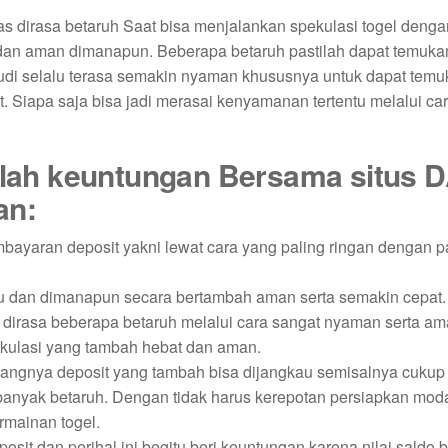
s dirasa betaruh Saat bisa menjalankan spekulasi togel denga
n dan aman dimanapun. Beberapa betaruh pastilah dapat temuka
 judi selalu terasa semakin nyaman khususnya untuk dapat tem
 Siapa saja bisa jadi merasai kenyamanan tertentu melalui ca
umlah keuntungan Bersama situs
an:
mbayaran deposit yakni lewat cara yang paling ringan dengan p
ktu dan dimanapun secara bertambah aman serta semakin cepat
sti dirasa beberapa betaruh melalui cara sangat nyaman serta a
pekulasi yang tambah hebat dan aman.
ngnya deposit yang tambah bisa dijangkau semisalnya cukup
nyak betaruh. Dengan tidak harus kerepotan persiapkan moda
rmainan togel.
osit dan perihal ini begitu beri keuntungan karena nilai saldo 