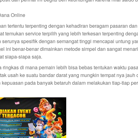
Dana Online
ohan tertentu terpenting dengan kehadiran beragam pasaran da
 temukan service terpilih yang lebih terkesan terpenting deng
ih serunya spesifik dengan semangat tinggi mencapai untung y
gel ini benar-benar dimainkan metode simpel dan sangat menari
t siapa-siapa saja.
a ringkas di mana pemain lebih bisa bebas tentukan waktu pas
ak usah ke suatu bandar darat yang mungkin tempat nya jauh
kan kepuasan pada banyak betaruh dalam melakukan tiap-tiap p