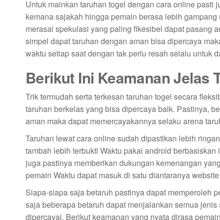
Untuk mainkan taruhan togel dengan cara online pasti 
kemana sajakah hingga pemain berasa lebih gampang un
merasai spekulasi yang paling flkesibel dapat pasang
simpel dapat taruhan dengan aman bisa dipercaya maka
waktu setiap saat dengan tak perlu resah selalu untuk dap
Berikut Ini Keamanan Jelas 
Trik termudah serta terkesan taruhan togel secara fle
taruhan berkelas yang bisa dipercaya baik. Pastinya, 
aman maka dapat memercayakannya selaku arena taruh
Taruhan lewat cara online sudah dipastikan lebih ring
tambah lebih terbukti Waktu pakai android berbasiskan 
juga pastinya memberikan dukungan kemenangan yang ta
pemain Waktu dapat masuk di satu diantaranya website 
Siapa-siapa saja betaruh pastinya dapat memperoleh per
saja beberapa betaruh dapat menjalankan semua jenis 
dipercayai. Berikut keamanan yang nyata dirasa pemain