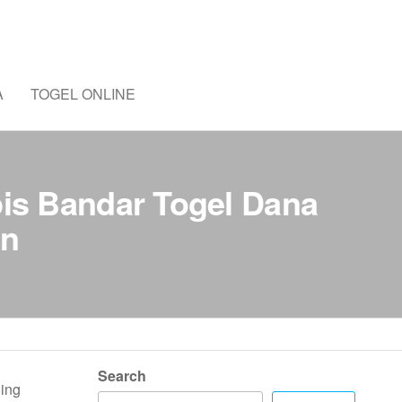
A
TOGEL ONLINE
s Bandar Togel Dana
an
Search
ding