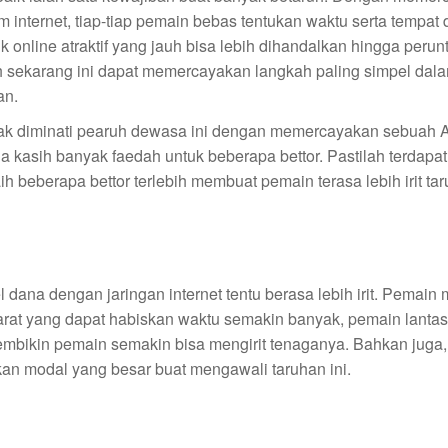
m internet, tiap-tiap pemain bebas tentukan waktu serta tempat 
 online atraktif yang jauh bisa lebih dihandalkan hingga peru
h sekarang ini dapat memercayakan langkah paling simpel dal
an.
nyak diminati pearuh dewasa ini dengan memercayakan sebuah 
juga kasih banyak faedah untuk beberapa bettor. Pastilah terdap
ih beberapa bettor terlebih membuat pemain terasa lebih irit ta
ana dengan jaringan internet tentu berasa lebih irit. Pemain m
arat yang dapat habiskan waktu semakin banyak, pemain lantas
membikin pemain semakin bisa mengirit tenaganya. Bahkan juga
an modal yang besar buat mengawali taruhan ini.