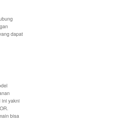
hubung
ngan
 yang dapat
odel
yanan
ini yakni
KOR.
main bisa