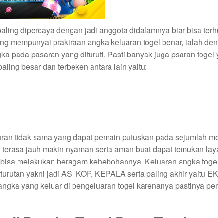
paling dipercaya dengan jadi anggota didalamnya biar bisa ter
ing mempunyai prakiraan angka keluaran togel benar, ialah de
ka pada pasaran yang dituruti. Pasti banyak juga psaran togel
aling besar dan terbeken antara lain yaitu:
ran tidak sama yang dapat pemain putuskan pada sejumlah m
t terasa jauh makin nyaman serta aman buat dapat temukan la
h bisa melakukan beragam kehebohannya. Keluaran angka togel 
turutan yakni jadi AS, KOP, KEPALA serta paling akhir yaitu E
angka yang keluar di pengeluaran togel karenanya pastinya pe