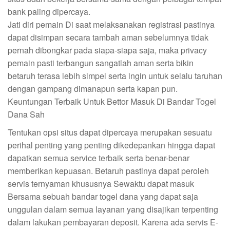
bank paling dipercaya.
Jati diri pemain Di saat melaksanakan registrasi pastinya
dapat disimpan secara tambah aman sebelumnya tidak
pernah dibongkar pada siapa-siapa saja, maka privacy
pemain pasti terbangun sangatlah aman serta bikin
betaruh terasa lebih simpel serta ingin untuk selalu taruhan
dengan gampang dimanapun serta kapan pun.
Keuntungan Terbaik Untuk Bettor Masuk Di Bandar Togel
Dana Sah
Tentukan opsi situs dapat dipercaya merupakan sesuatu
perihal penting yang penting dikedepankan hingga dapat
dapatkan semua service terbaik serta benar-benar
memberikan kepuasan. Betaruh pastinya dapat peroleh
servis ternyaman khususnya Sewaktu dapat masuk
Bersama sebuah bandar togel dana yang dapat saja
unggulan dalam semua layanan yang disajikan terpenting
dalam lakukan pembayaran deposit. Karena ada servis E-