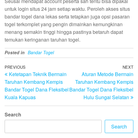
Seusai mendapat account peserta sah tentu bisa dipakai
untuk login situs 24 jam setiap waktu. Peroleh akses situs
bandar togel dana lekas serta tetapkan juga opsi pasaran
togel terkomplet yang pengin dimainkan kemungkinan
menang semakin tinggi hingga pastinya betaruh dapat
temukan keringanan taruhan togel.
Posted in
Bandar Togel
Post
Previous
PREVIOUS
NEXT
N
Ketetapan Teknik Bermain
Aturan Metode Bermain
Post
Po
navigation
Taruhan Kembang Kempis
Taruhan Kembang Kempis
Bandar Togel Dana Fleksibel
Bandar Togel Dana Fleksibel
Kuala Kapuas
Hulu Sungai Selatan
Search
Search