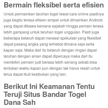
Bermain fleksibel serta efisien
Untuk permainkan taruhan togel lewat cara online pastinya
juga begitu terasa efisien simpel untuk dimainkan Android
yang dapat dibawa kemana sajakah hingga pemain terasa
lebih gampang untuk taruhan togel unggulan. Pasti juga
beberapa betaruh dapat merasai spekulasi yang flkesibel
dapat pasang angka yang terhebat dimana saja serta
kapan saja. Maka dari itu betaruh dengan ringan dapat
taruhan dengan aman dapat dipercaya maka dari itu
membikin pemain judi berasa lebih senang sebab bisa
tentukan waktu kapan pun dengan tak harus resah untuk
terus dapat ikuti kesibukan yang lain.
Berikut Ini Keamanan Tentu
Teruji Situs Bandar Togel
Dana Sah