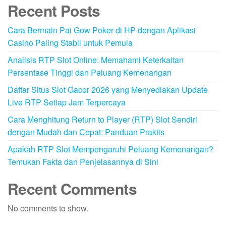
Recent Posts
Cara Bermain Pai Gow Poker di HP dengan Aplikasi
Casino Paling Stabil untuk Pemula
Analisis RTP Slot Online: Memahami Keterkaitan
Persentase Tinggi dan Peluang Kemenangan
Daftar Situs Slot Gacor 2026 yang Menyediakan Update
Live RTP Setiap Jam Terpercaya
Cara Menghitung Return to Player (RTP) Slot Sendiri
dengan Mudah dan Cepat: Panduan Praktis
Apakah RTP Slot Mempengaruhi Peluang Kemenangan?
Temukan Fakta dan Penjelasannya di Sini
Recent Comments
No comments to show.