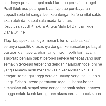
seadanya pemain dapat mulai taruhan permainan togel.
Pasti tidak ada potongan buat tiap-tiap pembayaran
deposit serta ini sangat beri keuntungan karena nilai saldo
akan utuh dan dapat saja modal taruhan.
Keputusan Judi Kira-kira Angka Main Di Bandar Togel
Dana Online
Tiap-tiap spekulasi togel menarik tentunya bisa kasih
serunya spesifik khususnya dengan kemunculan pelbagai
pasaran dan type taruhan yang makin lebih bermacam.
Tiap-tiap pemain dapat peroleh service terhebat yang jauh
semakin terkesan terpenting dengan halangan togel online
yang semakin lebih menarik kasih kehebohan khusus
dengan semangat tinggi beroleh untung yang makin lebih
tinggi. Sebab karena permainan togel ini benar-benar
dimainkan trik simpel serta sangat menarik sehari-harinya
hingga selalu kasih keringanan akses taruhan untuk siapa
saja.