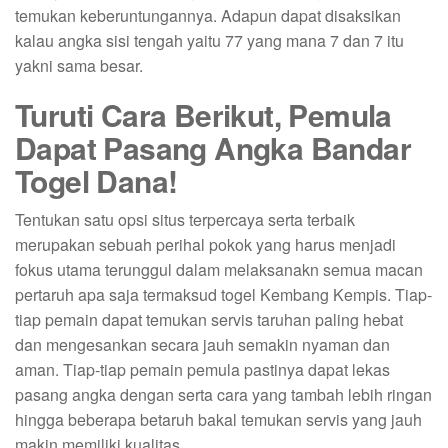
temukan keberuntungannya. Adapun dapat disaksikan
kalau angka sisi tengah yaitu 77 yang mana 7 dan 7 itu
yakni sama besar.
Turuti Cara Berikut, Pemula
Dapat Pasang Angka Bandar
Togel Dana!
Tentukan satu opsi situs terpercaya serta terbaik
merupakan sebuah perihal pokok yang harus menjadi
fokus utama terunggul dalam melaksanakn semua macan
pertaruh apa saja termaksud togel Kembang Kempis. Tiap-
tiap pemain dapat temukan servis taruhan paling hebat
dan mengesankan secara jauh semakin nyaman dan
aman. Tiap-tiap pemain pemula pastinya dapat lekas
pasang angka dengan serta cara yang tambah lebih ringan
hingga beberapa betaruh bakal temukan servis yang jauh
makin memiliki kualitas.