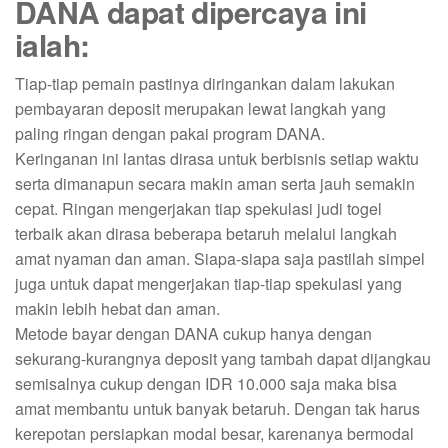
DANA dapat dipercaya ini
ialah:
Tiap-tiap pemain pastinya diringankan dalam lakukan
pembayaran deposit merupakan lewat langkah yang
paling ringan dengan pakai program DANA.
Keringanan ini lantas dirasa untuk berbisnis setiap waktu
serta dimanapun secara makin aman serta jauh semakin
cepat. Ringan mengerjakan tiap spekulasi judi togel
terbaik akan dirasa beberapa betaruh melalui langkah
amat nyaman dan aman. Siapa-siapa saja pastilah simpel
juga untuk dapat mengerjakan tiap-tiap spekulasi yang
makin lebih hebat dan aman.
Metode bayar dengan DANA cukup hanya dengan
sekurang-kurangnya deposit yang tambah dapat dijangkau
semisalnya cukup dengan IDR 10.000 saja maka bisa
amat membantu untuk banyak betaruh. Dengan tak harus
kerepotan persiapkan modal besar, karenanya bermodal