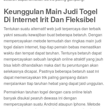
Keunggulan Main Judi Togel
Di Internet Irit Dan Fleksibel
Tentukan suatu alternatif web judi terpercaya dan terbaik
yakni sesuatu kewajiban buat beberapa betaruh. Dengan
mempercayakan metode termudah dan ringkas main judi
togel dalam internet, tiap-tiap pemain bebas memastikan
waktu dan tempat dapat taruhan. Tentunya betaruh dapat
mempercayakan sebuah langkah online atraktif yang jauh
bisa lebih dihandalkan maka dari itu peruntungan akan
selekasnya dicapai. Pastinya beberapa betaruh saat ini
dapat memercayakan trik paling gampang dalam
menjalankan tiap taruhan hebat yang dapat jaid unggulan.
Permainkan taruhan togel dengan cara online telah
banyak disukai pearuh dewasa ini dengan
mempercayakan suatu Android ataupun Iphone. Metode