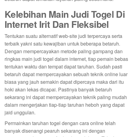
Kelebihan Main Judi Togel Di
Internet Irit Dan Fleksibel
Tentukan suatu alternatif web-site judi terpercaya serta
terbaik yakni satu kewajiban untuk beberapa betaruh.
Dengan mempercayakan metode paling gampang dan
ringkas main judi togel dalam internet, tiap pemain bebas
tentukan waktu dan tempat dapat taruhan. Sudah pasti
betaruh dapat mempercayakan sebuah teknik online luar
biasa yang jauh semakin dapat dipercaya maka dari itu
hoki akan lekas dicapai. Pastinya banyak betaruh
sekarang ini dapat mempercayakan teknik paling mudah
dalam mengerjakan tiap-tiap taruhan heboh yang dapat
jaid unggulan.
Permainkan taruhan togel dengan cara online telah
banyak disenangi pearuh sekarang ini dengan