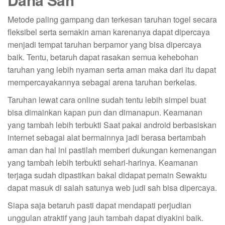
Metode paling gampang dan terkesan taruhan togel secara
fleksibel serta semakin aman karenanya dapat dipercaya
menjadi tempat taruhan berpamor yang bisa dipercaya
baik. Tentu, betaruh dapat rasakan semua kehebohan
taruhan yang lebih nyaman serta aman maka dari itu dapat
mempercayakannya sebagai arena taruhan berkelas.
Taruhan lewat cara online sudah tentu lebih simpel buat
bisa dimainkan kapan pun dan dimanapun. Keamanan
yang tambah lebih terbukti Saat pakai android berbasiskan
internet sebagai alat bermainnya jadi berasa bertambah
aman dan hal ini pastilah memberi dukungan kemenangan
yang tambah lebih terbukti sehari-harinya. Keamanan
terjaga sudah dipastikan bakal didapat pemain Sewaktu
dapat masuk di salah satunya web judi sah bisa dipercaya.
Siapa saja betaruh pasti dapat mendapati perjudian
unggulan atraktif yang jauh tambah dapat diyakini baik.