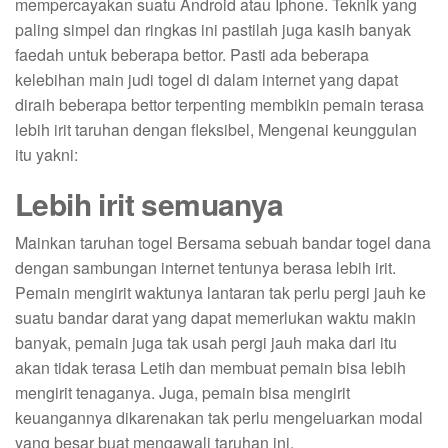
mempercayakan suatu Android atau Iphone. Teknik yang
paling simpel dan ringkas ini pastilah juga kasih banyak
faedah untuk beberapa bettor. Pasti ada beberapa
kelebihan main judi togel di dalam internet yang dapat
diraih beberapa bettor terpenting membikin pemain terasa
lebih irit taruhan dengan fleksibel, Mengenai keunggulan
itu yakni:
Lebih irit semuanya
Mainkan taruhan togel Bersama sebuah bandar togel dana
dengan sambungan internet tentunya berasa lebih irit.
Pemain mengirit waktunya lantaran tak perlu pergi jauh ke
suatu bandar darat yang dapat memerlukan waktu makin
banyak, pemain juga tak usah pergi jauh maka dari itu
akan tidak terasa Letih dan membuat pemain bisa lebih
mengirit tenaganya. Juga, pemain bisa mengirit
keuangannya dikarenakan tak perlu mengeluarkan modal
yang besar buat mengawali taruhan ini.