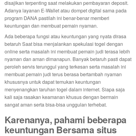
disajikan terpenting saat melakukan pembayaran deposit.
Adanya layanan E-Wallet atau dompet digital sama pada
program DANA pastilah ini benar-benar memberi
keuntungan dan membuat pemain nyaman.
Ada beberapa fungsi atau keuntungan yang nyata dirasa
betaruh Saat bisa menjalankan spekulasi togel dengan
online serta masalah ini membuat pemain judi terasa lebih
nyaman dan aman dimanapun. Banyak betaruh pasti dapat
peroleh servis terunggul yang terkesan serta masalah ini
membuat pemain judi terus berasa bertambah nyaman
khususnya untuk dapat temukan keuntungan
menyenangkan taruhan togel dalam internet. Siapa saja
kali saja rasakan keamanan khusus dengan bermain
sangat aman serta bisa-bisa unggulan terhebat.
Karenanya, pahami beberapa
keuntungan Bersama situs