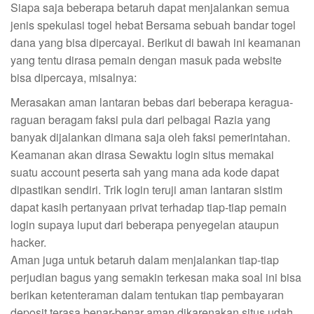
Siapa saja beberapa betaruh dapat menjalankan semua
jenis spekulasi togel hebat Bersama sebuah bandar togel
dana yang bisa dipercayai. Berikut di bawah ini keamanan
yang tentu dirasa pemain dengan masuk pada website
bisa dipercaya, misalnya:
Merasakan aman lantaran bebas dari beberapa keragua-
raguan beragam faksi pula dari pelbagai Razia yang
banyak dijalankan dimana saja oleh faksi pemerintahan.
Keamanan akan dirasa Sewaktu login situs memakai
suatu account peserta sah yang mana ada kode dapat
dipastikan sendiri. Trik login teruji aman lantaran sistim
dapat kasih pertanyaan privat terhadap tiap-tiap pemain
login supaya luput dari beberapa penyegelan ataupun
hacker.
Aman juga untuk betaruh dalam menjalankan tiap-tiap
perjudian bagus yang semakin terkesan maka soal ini bisa
berikan ketenteraman dalam tentukan tiap pembayaran
deposit terasa benar-benar aman dikarenakan situs udah