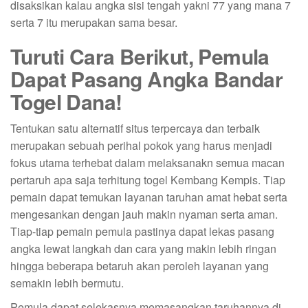
disaksikan kalau angka sisi tengah yakni 77 yang mana 7
serta 7 itu merupakan sama besar.
Turuti Cara Berikut, Pemula
Dapat Pasang Angka Bandar
Togel Dana!
Tentukan satu alternatif situs terpercaya dan terbaik
merupakan sebuah perihal pokok yang harus menjadi
fokus utama terhebat dalam melaksanakn semua macan
pertaruh apa saja terhitung togel Kembang Kempis. Tiap
pemain dapat temukan layanan taruhan amat hebat serta
mengesankan dengan jauh makin nyaman serta aman.
Tiap-tiap pemain pemula pastinya dapat lekas pasang
angka lewat langkah dan cara yang makin lebih ringan
hingga beberapa betaruh akan peroleh layanan yang
semakin lebih bermutu.
Pemula dapat selekasnya memasangkan taruhannya di