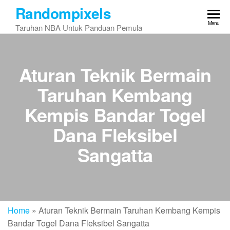
Skip
Randompixels
to
Menu
Taruhan NBA Untuk Panduan Pemula
the
content
Aturan Teknik Bermain
Taruhan Kembang
Kempis Bandar Togel
Dana Fleksibel
Sangatta
Home
»
Aturan Teknik Bermain Taruhan Kembang Kempis
Bandar Togel Dana Fleksibel Sangatta