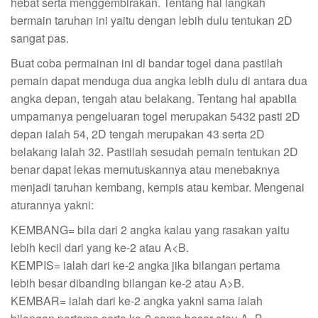
hebat serta menggembirakan. Tentang hal langkah
bermain taruhan ini yaitu dengan lebih dulu tentukan 2D
sangat pas.
Buat coba permainan ini di bandar togel dana pastilah
pemain dapat menduga dua angka lebih dulu di antara dua
angka depan, tengah atau belakang. Tentang hal apabila
umpamanya pengeluaran togel merupakan 5432 pasti 2D
depan ialah 54, 2D tengah merupakan 43 serta 2D
belakang ialah 32. Pastilah sesudah pemain tentukan 2D
benar dapat lekas memutuskannya atau menebaknya
menjadi taruhan kembang, kempis atau kembar. Mengenai
aturannya yakni:
KEMBANG= bila dari 2 angka kalau yang rasakan yaitu
lebih kecil dari yang ke-2 atau A<B.
KEMPIS= ialah dari ke-2 angka jika bilangan pertama
lebih besar dibanding bilangan ke-2 atau A>B.
KEMBAR= ialah dari ke-2 angka yakni sama ialah