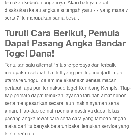
temukan keberuntungannya. Akan halnya dapat
disaksikan kalau angka sisi tengah yaitu 77 yang mana 7
serta 7 itu merupakan sama besar.
Turuti Cara Berikut, Pemula
Dapat Pasang Angka Bandar
Togel Dana!
Tentukan satu alternatif situs terpercaya dan terbaik
merupakan sebuah hal inti yang penting menjadi target
utama terunggul dalam melaksanakn semua macan
pertaruh apa pun termaksud togel Kembang Kempis. Tiap-
tiap pemain dapat temukan layanan taruhan amat heboh
serta mengesankan secara jauh makin nyaman serta
aman. Tiap-tiap pemain pemula pastinya dapat lekas
pasang angka lewat cara serta cara yang tambah ringan
maka dari itu banyak betaruh bakal temukan service yang
lebih bermutu.