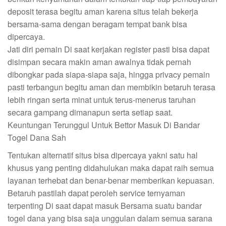
deposit terasa begitu aman karena situs telah bekerja
bersama-sama dengan beragam tempat bank bisa
dipercaya.
Jati diri pemain Di saat kerjakan register pasti bisa dapat
disimpan secara makin aman awalnya tidak pernah
dibongkar pada siapa-siapa saja, hingga privacy pemain
pasti terbangun begitu aman dan membikin betaruh terasa
lebih ringan serta minat untuk terus-menerus taruhan
secara gampang dimanapun serta setiap saat.
Keuntungan Terunggul Untuk Bettor Masuk Di Bandar
Togel Dana Sah
Tentukan alternatif situs bisa dipercaya yakni satu hal
khusus yang penting didahulukan maka dapat raih semua
layanan terhebat dan benar-benar memberikan kepuasan.
Betaruh pastilah dapat peroleh service ternyaman
terpenting Di saat dapat masuk Bersama suatu bandar
togel dana yang bisa saja unggulan dalam semua sarana