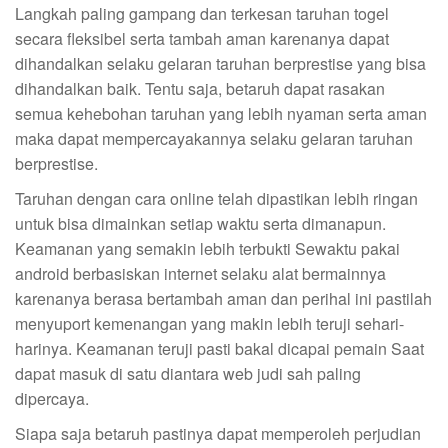
Langkah paling gampang dan terkesan taruhan togel
secara fleksibel serta tambah aman karenanya dapat
dihandalkan selaku gelaran taruhan berprestise yang bisa
dihandalkan baik. Tentu saja, betaruh dapat rasakan
semua kehebohan taruhan yang lebih nyaman serta aman
maka dapat mempercayakannya selaku gelaran taruhan
berprestise.
Taruhan dengan cara online telah dipastikan lebih ringan
untuk bisa dimainkan setiap waktu serta dimanapun.
Keamanan yang semakin lebih terbukti Sewaktu pakai
android berbasiskan internet selaku alat bermainnya
karenanya berasa bertambah aman dan perihal ini pastilah
menyuport kemenangan yang makin lebih teruji sehari-
harinya. Keamanan teruji pasti bakal dicapai pemain Saat
dapat masuk di satu diantara web judi sah paling
dipercaya.
Siapa saja betaruh pastinya dapat memperoleh perjudian