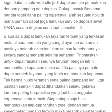
togel dalam suatu web-site judi dapat pemain permainkan
dengan gampang dan ringkas. Cukup masuk Bersama
bandar togel dana paling dipercaya ialah sesuatu hoki di
mana pemain dapat juga temukan service deposit lewat
DANA secara ringkas serta jauh semakin irit
Siapa saja dapat temukan layanan terbaik yang terkesan
melalui cara bermain yang sangat nyaman dan aman
pastinya betaruh akan temukan semua kehebohannya
secara sangat menarik selama seharian. Prioritaskan
untuk dapat rasakan serunya taruhan dengan lebih
memberikan kepuasan maka dari itu pastinya pemain
dapat peroleh layanan yang lebih memberikan kepuasan.
Trik bermain judi teraman serta paling gampang kini juga
pastilah semakin dapat dihandalkan selaku gelaran
taruhan paling berprestise yang jadi bisa unggulan
terpercaya serta terbaik. Siapa-siapa saja bisa
mengerjakan tiap-tiap taruhan togel dengan semua
kesempatan menang terpilih maka betaruh dapat temukan