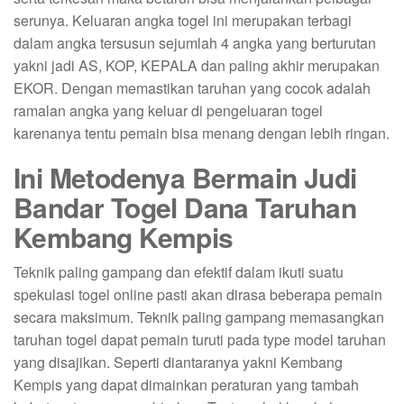
serunya. Keluaran angka togel ini merupakan terbagi
dalam angka tersusun sejumlah 4 angka yang berturutan
yakni jadi AS, KOP, KEPALA dan paling akhir merupakan
EKOR. Dengan memastikan taruhan yang cocok adalah
ramalan angka yang keluar di pengeluaran togel
karenanya tentu pemain bisa menang dengan lebih ringan.
Ini Metodenya Bermain Judi
Bandar Togel Dana Taruhan
Kembang Kempis
Teknik paling gampang dan efektif dalam ikuti suatu
spekulasi togel online pasti akan dirasa beberapa pemain
secara maksimum. Teknik paling gampang memasangkan
taruhan togel dapat pemain turuti pada type model taruhan
yang disajikan. Seperti diantaranya yakni Kembang
Kempis yang dapat dimainkan peraturan yang tambah