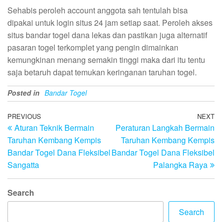
Sehabis peroleh account anggota sah tentulah bisa
dipakai untuk login situs 24 jam setiap saat. Peroleh akses
situs bandar togel dana lekas dan pastikan juga alternatif
pasaran togel terkomplet yang pengin dimainkan
kemungkinan menang semakin tinggi maka dari itu tentu
saja betaruh dapat temukan keringanan taruhan togel.
Posted in
Bandar Togel
Post
Previous
PREVIOUS
NEXT
N
Aturan Teknik Bermain
Peraturan Langkah Bermain
Post
Po
navigation
Taruhan Kembang Kempis
Taruhan Kembang Kempis
Bandar Togel Dana Fleksibel
Bandar Togel Dana Fleksibel
Sangatta
Palangka Raya
Search
Search