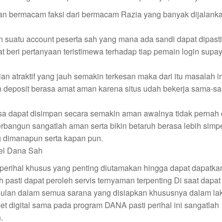
an bermacam faksi dari bermacam Razia yang banyak dijalank
 suatu account peserta sah yang mana ada sandi dapat dipast
at beri pertanyaan teristimewa terhadap tiap pemain login supay
n atraktif yang jauh semakin terkesan maka dari itu masalah in
n deposit berasa amat aman karena situs udah bekerja sama-s
 bisa dapat disimpan secara semakin aman awalnya tidak pernah
 terbangun sangatlah aman serta bikin betaruh berasa lebih simp
 dimanapun serta kapan pun.
gel Dana Sah
tu perihal khusus yang penting diutamakan hingga dapat dapatk
 pasti dapat peroleh servis ternyaman terpenting Di saat dapa
gulan dalam semua sarana yang disiapkan khususnya dalam la
t digital sama pada program DANA pasti perihal ini sangatlah
.