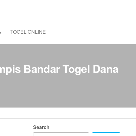
A
TOGEL ONLINE
pis Bandar Togel Dana
Search