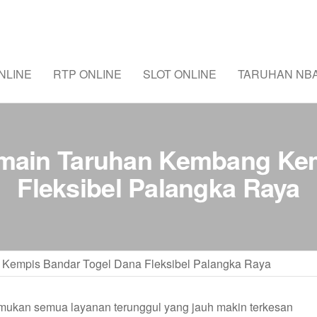
NLINE
RTP ONLINE
SLOT ONLINE
TARUHAN NB
rmain Taruhan Kembang Kem
Fleksibel Palangka Raya
Kempis Bandar Togel Dana Fleksibel Palangka Raya
temukan semua layanan terunggul yang jauh makin terkesan