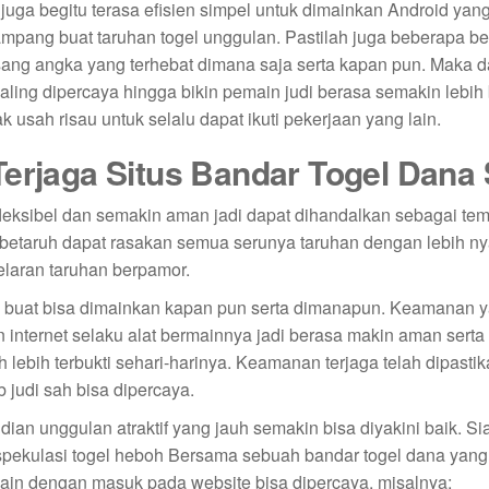
juga begitu terasa efisien simpel untuk dimainkan Android yan
pang buat taruhan togel unggulan. Pastilah juga beberapa be
sang angka yang terhebat dimana saja serta kapan pun. Maka da
aling dipercaya hingga bikin pemain judi berasa semakin lebih
usah risau untuk selalu dapat ikuti pekerjaan yang lain.
Terjaga Situs Bandar Togel Dana
fleksibel dan semakin aman jadi dapat dihandalkan sebagai te
h, betaruh dapat rasakan semua serunya taruhan dengan lebih 
laran taruhan berpamor.
gan buat bisa dimainkan kapan pun serta dimanapun. Keamanan 
n internet selaku alat bermainnya jadi berasa makin aman serta p
bih terbukti sehari-harinya. Keamanan terjaga telah dipastik
 judi sah bisa dipercaya.
dian unggulan atraktif yang jauh semakin bisa diyakini baik. S
pekulasi togel heboh Bersama sebuah bandar togel dana yang
main dengan masuk pada website bisa dipercaya, misalnya: