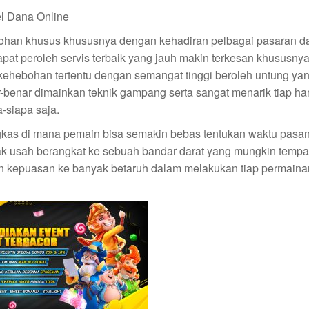
el Dana Online
ebohan khusus khususnya dengan kehadiran pelbagai pasaran d
apat peroleh servis terbaik yang jauh makin terkesan khususny
 kehebohan tertentu dengan semangat tinggi beroleh untung ya
r-benar dimainkan teknik gampang serta sangat menarik tiap ha
-siapa saja.
gkas di mana pemain bisa semakin bebas tentukan waktu pasa
k usah berangkat ke sebuah bandar darat yang mungkin tempat
an kepuasan ke banyak betaruh dalam melakukan tiap permainan