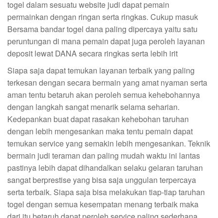
togel dalam sesuatu website judi dapat pemain
permainkan dengan ringan serta ringkas. Cukup masuk
Bersama bandar togel dana paling dipercaya yaitu satu
peruntungan di mana pemain dapat juga peroleh layanan
deposit lewat DANA secara ringkas serta lebih irit
Siapa saja dapat temukan layanan terbaik yang paling
terkesan dengan secara bermain yang amat nyaman serta
aman tentu betaruh akan peroleh semua kehebohannya
dengan langkah sangat menarik selama seharian.
Kedepankan buat dapat rasakan kehebohan taruhan
dengan lebih mengesankan maka tentu pemain dapat
temukan service yang semakin lebih mengesankan. Teknik
bermain judi teraman dan paling mudah waktu ini lantas
pastinya lebih dapat dihandalkan selaku gelaran taruhan
sangat berprestise yang bisa saja unggulan terpercaya
serta terbaik. Siapa saja bisa melakukan tiap-tiap taruhan
togel dengan semua kesempatan menang terbaik maka
dari itu betaruh dapat peroleh service paling sederhana.