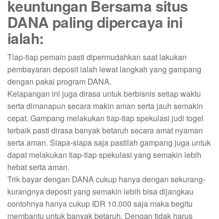
keuntungan Bersama situs
DANA paling dipercaya ini
ialah:
Tiap-tiap pemain pasti dipermudahkan saat lakukan
pembayaran deposit ialah lewat langkah yang gampang
dengan pakai program DANA.
Kelapangan ini juga dirasa untuk berbisnis setiap waktu
serta dimanapun secara makin aman serta jauh semakin
cepat. Gampang melakukan tiap-tiap spekulasi judi togel
terbaik pasti dirasa banyak betaruh secara amat nyaman
serta aman. Siapa-siapa saja pastilah gampang juga untuk
dapat melakukan tiap-tiap spekulasi yang semakin lebih
hebat serta aman.
Trik bayar dengan DANA cukup hanya dengan sekurang-
kurangnya deposit yang semakin lebih bisa dijangkau
contohnya hanya cukup IDR 10.000 saja maka begitu
membantu untuk banyak betaruh. Dengan tidak harus