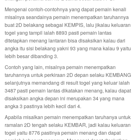
Mengenai contoh-contohnya yang dapat pemain kenali
misalnya seandainya pemain menempatkan taruhannya
buat 2D belakang sebagai KEMPIS, lalu jikalau keluaran
togel yang tampil ialah 8893 pasti pemain lantas
ditetapkan menang lantaran bisa disaksikan kalau dari
angka itu sisi belakang yakni 93 yang mana kalau 9 yaitu
lebih besar dibanding 3.
Contoh yang lain, misalnya pemain menempatkan
taruhannya untuk perkiraan 2D depan selaku KEMBANG
selanjutnya memandang di result togel yang keluar ialah
3487 pasti pemain lantas dikatakan menang, kalau dapat
disaksikan angka depan ini merupakan 34 yang mana
angka 3 pastinya lebih kecil dari 4.
Apabila misalkan pemain menempatkan taruhanya untuk
ramalan 2D tengah selaku KEMBAR, jadi kalau keluaran
togel yaitu 8776 pastinya pemain menang dan dapat