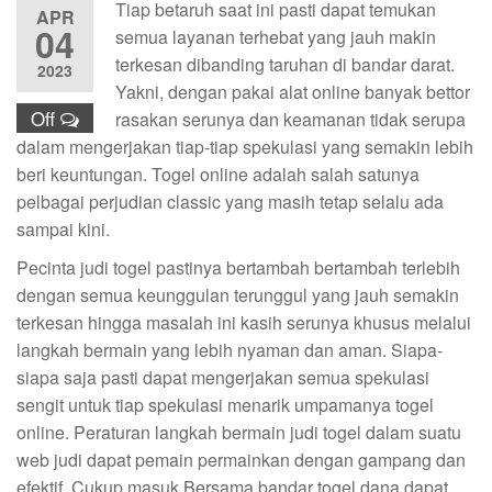
Tiap betaruh saat ini pasti dapat temukan
APR
04
semua layanan terhebat yang jauh makin
terkesan dibanding taruhan di bandar darat.
2023
Yakni, dengan pakai alat online banyak bettor
Off
rasakan serunya dan keamanan tidak serupa
dalam mengerjakan tiap-tiap spekulasi yang semakin lebih
beri keuntungan. Togel online adalah salah satunya
pelbagai perjudian classic yang masih tetap selalu ada
sampai kini.
Pecinta judi togel pastinya bertambah bertambah terlebih
dengan semua keunggulan terunggul yang jauh semakin
terkesan hingga masalah ini kasih serunya khusus melalui
langkah bermain yang lebih nyaman dan aman. Siapa-
siapa saja pasti dapat mengerjakan semua spekulasi
sengit untuk tiap spekulasi menarik umpamanya togel
online. Peraturan langkah bermain judi togel dalam suatu
web judi dapat pemain permainkan dengan gampang dan
efektif. Cukup masuk Bersama bandar togel dana dapat