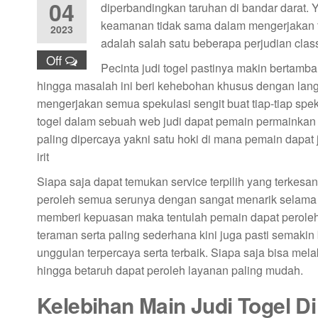
04
diperbandingkan taruhan di bandar darat. 
keamanan tidak sama dalam mengerjakan ti
2023
adalah salah satu beberapa perjudian classi
Off
Pecinta judi togel pastinya makin bertam
hingga masalah ini beri kehebohan khusus dengan lang
mengerjakan semua spekulasi sengit buat tiap-tiap spe
togel dalam sebuah web judi dapat pemain permainkan 
paling dipercaya yakni satu hoki di mana pemain dapat
irit
Siapa saja dapat temukan service terpilih yang terkes
peroleh semua serunya dengan sangat menarik selama 
memberi kepuasan maka tentulah pemain dapat peroleh
teraman serta paling sederhana kini juga pasti semakin
unggulan terpercaya serta terbaik. Siapa saja bisa me
hingga betaruh dapat peroleh layanan paling mudah.
Kelebihan Main Judi Togel Di I