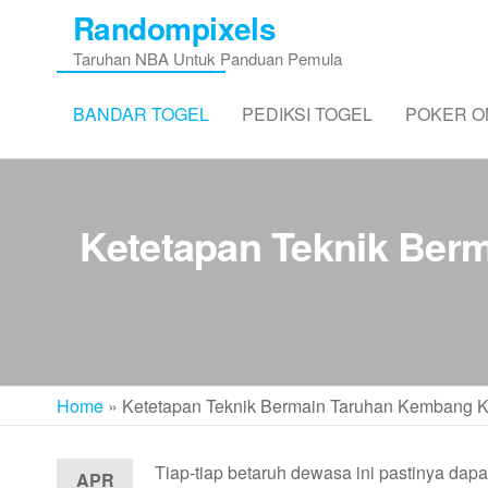
Skip
Randompixels
to
Taruhan NBA Untuk Panduan Pemula
the
content
BANDAR TOGEL
PEDIKSI TOGEL
POKER O
Ketetapan Teknik Ber
Home
»
Ketetapan Teknik Bermain Taruhan Kembang Ke
Tiap-tiap betaruh dewasa ini pastinya dapa
APR