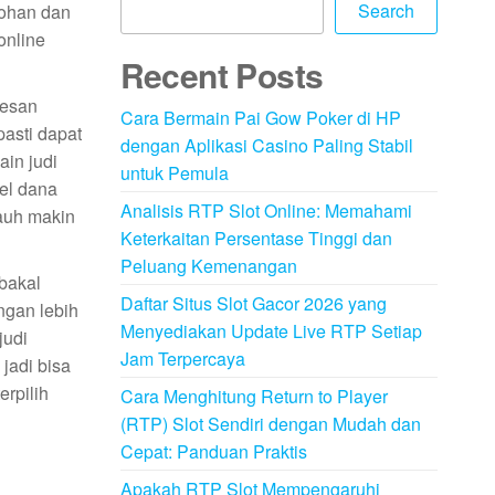
Search
bohan dan
online
Recent Posts
kesan
Cara Bermain Pai Gow Poker di HP
asti dapat
dengan Aplikasi Casino Paling Stabil
ain judi
untuk Pemula
el dana
Analisis RTP Slot Online: Memahami
jauh makin
Keterkaitan Persentase Tinggi dan
Peluang Kemenangan
 bakal
Daftar Situs Slot Gacor 2026 yang
ngan lebih
Menyediakan Update Live RTP Setiap
judi
Jam Terpercaya
jadi bisa
rpilih
Cara Menghitung Return to Player
(RTP) Slot Sendiri dengan Mudah dan
Cepat: Panduan Praktis
Apakah RTP Slot Mempengaruhi