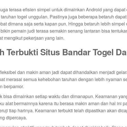
 juga terasa efisien simpel untuk dimainkan Android yang dapat
taruhan togel unggulan. Pastinya juga beberapa betaruh dapat
ebat dimana saja serta kapan pun. Hingga betaruh lebih simpel
 bikin pemain judi terasa semakin senang lantaran bisa tentuka
at mengikut pekerjaan yang lain.
h Terbukti Situs Bandar Togel D
 fleksibel dan makin aman jadi dapat dihandalkan menjadi gela
dapat merasai semua kehebohan taruhan dengan lebih nyaman s
n berpamor.
uk bisa dimainkan setiap waktu dan dimanapun. Keamanan ya
laku alat bermainnya karena itu berasa makin aman dan hal ini pa
ji tiap harinya. Keamanan terbukti telah dipastikan akan dic
ing dipercaya.