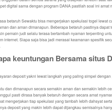
pet digital sama dengan program DANA pastilah soal ini amat
asa betaruh Sewaktu bisa mengerjakan spekulasi togel lewat c
nyaman dan aman dimanapun. Beberapa betaruh pastinya dapat
bikin pemain judi selalu terasa bertambah nyaman terpenting unt
 internet. Siapa saja bisa jadi merasai keamanan spesifik sec
.
erapa keuntungan Bersama situs
yaran deposit yakni lewat langkah yang paling simpel dengan
waktu dan dimanapun secara semakin aman dan semakin lebih ce
runggul pasti dirasa banyak betaruh dengan secara amat nyama
at mengerjakan tiap spekulasi yang tambah lebih dahsyat sert
ya deposit yang makin lebih dapat dijangkau semisalnya han