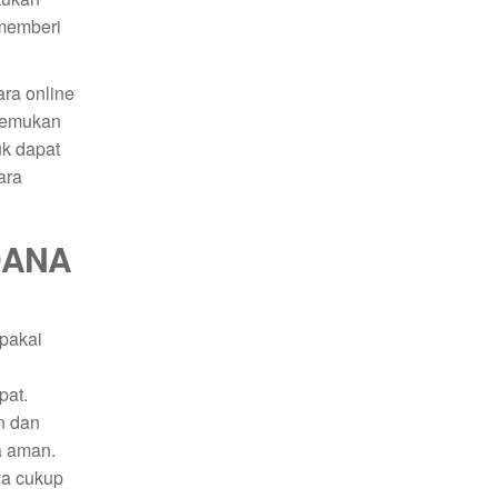
 memberi
ara online
 temukan
uk dapat
ara
 DANA
 pakai
pat.
n dan
a aman.
ya cukup