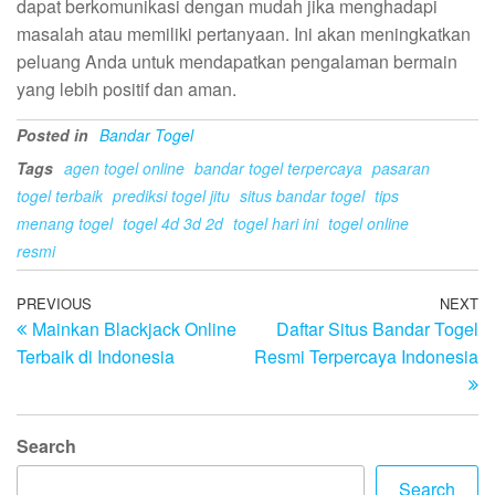
dapat berkomunikasi dengan mudah jika menghadapi
masalah atau memiliki pertanyaan. Ini akan meningkatkan
peluang Anda untuk mendapatkan pengalaman bermain
yang lebih positif dan aman.
Posted in
Bandar Togel
Tags
agen togel online
bandar togel terpercaya
pasaran
togel terbaik
prediksi togel jitu
situs bandar togel
tips
menang togel
togel 4d 3d 2d
togel hari ini
togel online
resmi
Post
Previous
PREVIOUS
NEXT
N
Mainkan Blackjack Online
Daftar Situs Bandar Togel
Post
Po
navigation
Terbaik di Indonesia
Resmi Terpercaya Indonesia
Search
Search