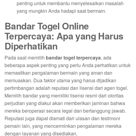
penting untuk membantu menyelesaikan masalah
yang mungkin Anda hadapi saat bermain.
Bandar Togel Online
Terpercaya: Apa yang Harus
Diperhatikan
Pada saat memilih
bandar togel terpercaya
, ada
beberapa aspek penting yang perlu Anda perhatikan untuk
memastikan pengalaman bermain yang aman dan
memuaskan. Dua faktor utama yang harus dijadikan
pertimbangan adalah reputasi dan lisensi dari agen togel.
Memilih bandar yang memiliki lisensi resmi dari otoritas
perjudian yang diakui akan memberikan jaminan bahwa
mereka beroperasi secara legal dan bertanggung jawab.
Reputasi juga dapat diamati dari ulasan dan testimoni
pemain lain, yang mencerminkan pengalaman mereka
dengan layanan yang disediakan.