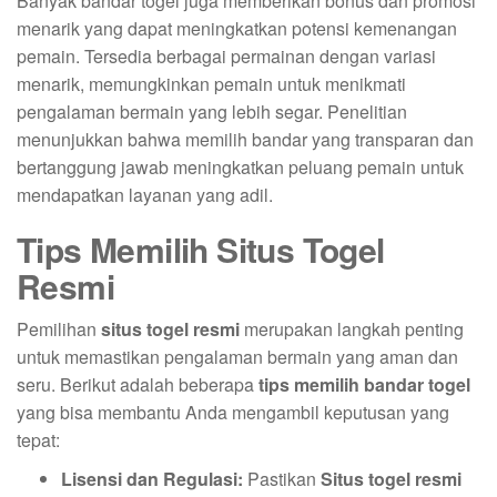
Banyak bandar togel juga memberikan bonus dan promosi
menarik yang dapat meningkatkan potensi kemenangan
pemain. Tersedia berbagai permainan dengan variasi
menarik, memungkinkan pemain untuk menikmati
pengalaman bermain yang lebih segar. Penelitian
menunjukkan bahwa memilih bandar yang transparan dan
bertanggung jawab meningkatkan peluang pemain untuk
mendapatkan layanan yang adil.
Tips Memilih Situs Togel
Resmi
Pemilihan
situs togel resmi
merupakan langkah penting
untuk memastikan pengalaman bermain yang aman dan
seru. Berikut adalah beberapa
tips memilih bandar togel
yang bisa membantu Anda mengambil keputusan yang
tepat:
Lisensi dan Regulasi:
Pastikan
Situs togel resmi