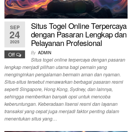
Situs Togel Online Terpercaya
SEP
24
dengan Pasaran Lengkap dan
Pelayanan Profesional
2025
By
ADMIN
Off
Situs togel online terpercaya dengan pasaran
lengkap menjadi pilihan utama bagi pemain yang
menginginkan pengalaman bermain aman dan nyaman.
Situs-situs tersebut menawarkan berbagai pasaran resmi
seperti Singapore, Hong Kong, Sydney, dan lainnya,
sehingga memberikan banyak opsi untuk mencoba
keberuntungan. Keberadaan lisensi resmi dan layanan
transaksi yang cepat juga menjadi faktor penting dalam
menentukan situs yang…