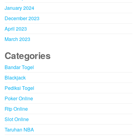
January 2024
December 2023
April 2023
March 2023
Categories
Bandar Togel
Blackjack
Pediksi Togel
Poker Online
Rtp Online
Slot Online
Taruhan NBA