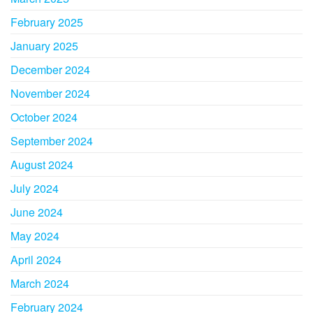
February 2025
January 2025
December 2024
November 2024
October 2024
September 2024
August 2024
July 2024
June 2024
May 2024
April 2024
March 2024
February 2024