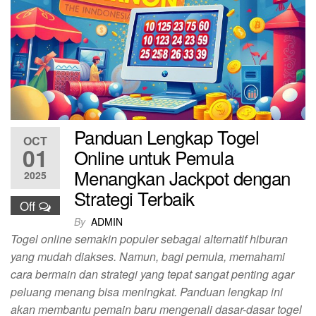
Panduan Lengkap Togel
OCT
01
Online untuk Pemula
Menangkan Jackpot dengan
2025
Strategi Terbaik
Off
By
ADMIN
Togel online semakin populer sebagai alternatif hiburan
yang mudah diakses. Namun, bagi pemula, memahami
cara bermain dan strategi yang tepat sangat penting agar
peluang menang bisa meningkat. Panduan lengkap ini
akan membantu pemain baru mengenali dasar-dasar togel