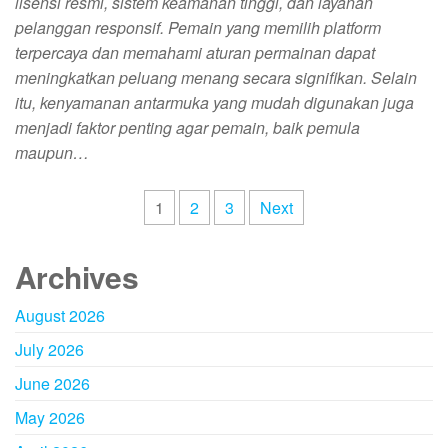
lisensi resmi, sistem keamanan tinggi, dan layanan
pelanggan responsif. Pemain yang memilih platform
terpercaya dan memahami aturan permainan dapat
meningkatkan peluang menang secara signifikan. Selain
itu, kenyamanan antarmuka yang mudah digunakan juga
menjadi faktor penting agar pemain, baik pemula
maupun…
Posts
1
2
3
Next
pagination
Archives
August 2026
July 2026
June 2026
May 2026