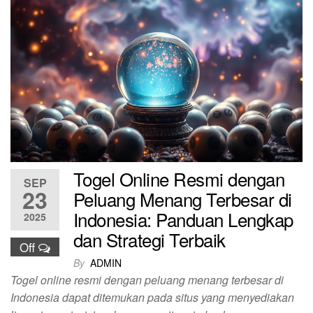
Togel Online Resmi dengan
SEP
23
Peluang Menang Terbesar di
Indonesia: Panduan Lengkap
2025
dan Strategi Terbaik
Off
By
ADMIN
Togel online resmi dengan peluang menang terbesar di
Indonesia dapat ditemukan pada situs yang menyediakan