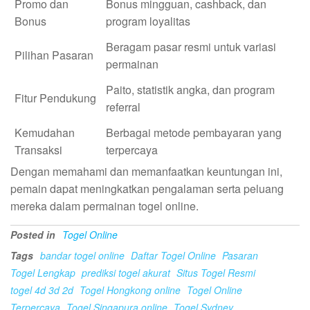
Promo dan
Bonus mingguan, cashback, dan
Bonus
program loyalitas
Beragam pasar resmi untuk variasi
Pilihan Pasaran
permainan
Paito, statistik angka, dan program
Fitur Pendukung
referral
Kemudahan
Berbagai metode pembayaran yang
Transaksi
terpercaya
Dengan memahami dan memanfaatkan keuntungan ini,
pemain dapat meningkatkan pengalaman serta peluang
mereka dalam permainan togel online.
Posted in
Togel Online
Tags
bandar togel online
Daftar Togel Online
Pasaran
Togel Lengkap
prediksi togel akurat
Situs Togel Resmi
togel 4d 3d 2d
Togel Hongkong online
Togel Online
Terpercaya
Togel Singapura online
Togel Sydney