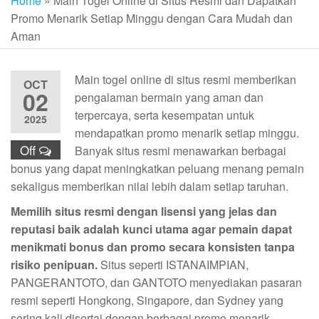
Home
»
Main Togel Online di Situs Resmi dan Dapatkan
Promo Menarik Setiap Minggu dengan Cara Mudah dan
Aman
Main togel online di situs resmi memberikan
OCT
02
pengalaman bermain yang aman dan
terpercaya, serta kesempatan untuk
2025
mendapatkan promo menarik setiap minggu.
Off
Banyak situs resmi menawarkan berbagai
bonus yang dapat meningkatkan peluang menang pemain
sekaligus memberikan nilai lebih dalam setiap taruhan.
Memilih situs resmi dengan lisensi yang jelas dan
reputasi baik adalah kunci utama agar pemain dapat
menikmati bonus dan promo secara konsisten tanpa
risiko penipuan.
Situs seperti ISTANAIMPIAN,
PANGERANTOTO, dan GANTOTO menyediakan pasaran
resmi seperti Hongkong, Singapore, dan Sydney yang
sering kali disertai dengan berbagai promo menarik.