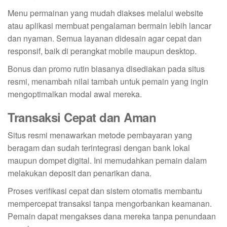
Menu permainan yang mudah diakses melalui website
atau aplikasi membuat pengalaman bermain lebih lancar
dan nyaman. Semua layanan didesain agar cepat dan
responsif, baik di perangkat mobile maupun desktop.
Bonus dan promo rutin biasanya disediakan pada situs
resmi, menambah nilai tambah untuk pemain yang ingin
mengoptimalkan modal awal mereka.
Transaksi Cepat dan Aman
Situs resmi menawarkan metode pembayaran yang
beragam dan sudah terintegrasi dengan bank lokal
maupun dompet digital. Ini memudahkan pemain dalam
melakukan deposit dan penarikan dana.
Proses verifikasi cepat dan sistem otomatis membantu
mempercepat transaksi tanpa mengorbankan keamanan.
Pemain dapat mengakses dana mereka tanpa penundaan