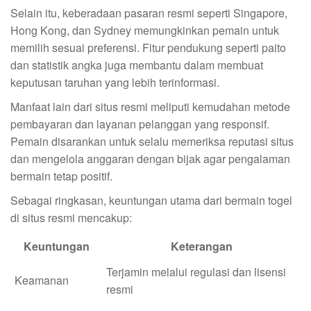
Selain itu, keberadaan pasaran resmi seperti Singapore,
Hong Kong, dan Sydney memungkinkan pemain untuk
memilih sesuai preferensi. Fitur pendukung seperti paito
dan statistik angka juga membantu dalam membuat
keputusan taruhan yang lebih terinformasi.
Manfaat lain dari situs resmi meliputi kemudahan metode
pembayaran dan layanan pelanggan yang responsif.
Pemain disarankan untuk selalu memeriksa reputasi situs
dan mengelola anggaran dengan bijak agar pengalaman
bermain tetap positif.
Sebagai ringkasan, keuntungan utama dari bermain togel
di situs resmi mencakup:
Keuntungan
Keterangan
Terjamin melalui regulasi dan lisensi
Keamanan
resmi