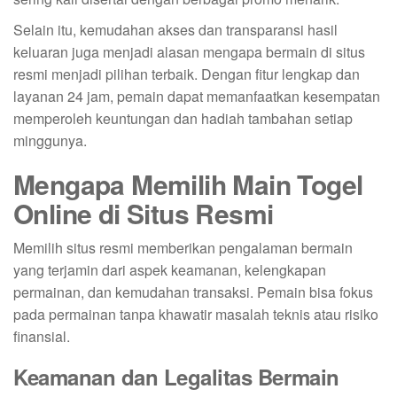
Selain itu, kemudahan akses dan transparansi hasil
keluaran juga menjadi alasan mengapa bermain di situs
resmi menjadi pilihan terbaik. Dengan fitur lengkap dan
layanan 24 jam, pemain dapat memanfaatkan kesempatan
memperoleh keuntungan dan hadiah tambahan setiap
minggunya.
Mengapa Memilih Main Togel
Online di Situs Resmi
Memilih situs resmi memberikan pengalaman bermain
yang terjamin dari aspek keamanan, kelengkapan
permainan, dan kemudahan transaksi. Pemain bisa fokus
pada permainan tanpa khawatir masalah teknis atau risiko
finansial.
Keamanan dan Legalitas Bermain