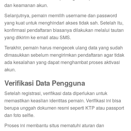
dan keamanan akun.
Selanjutnya, pemain memilih username dan password
yang kuat untuk menghindari akses tidak sah. Setelah itu,
konfirmasi pendaftaran biasanya dilakukan melalui tautan
yang dikirim ke email atau SMS.
Terakhir, pemain harus mengecek ulang data yang sudah
dimasukkan sebelum mengirimkan pendaftaran agar tidak
ada kesalahan yang dapat menghambat proses aktivasi
akun.
Verifikasi Data Pengguna
Setelah registrasi, verifikasi data diperlukan untuk
memastikan keaslian identitas pemain. Verifikasi ini bisa
berupa unggah dokumen resmi seperti KTP atau passport
dan foto selfie.
Proses ini membantu situs mematuhi aturan dan