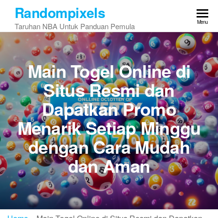
Skip
Randompixels
to
Menu
Taruhan NBA Untuk Panduan Pemula
the
content
Main Togel Online di
Situs Resmi dan
Dapatkan Promo
Menarik Setiap Minggu
dengan Cara Mudah
dan Aman