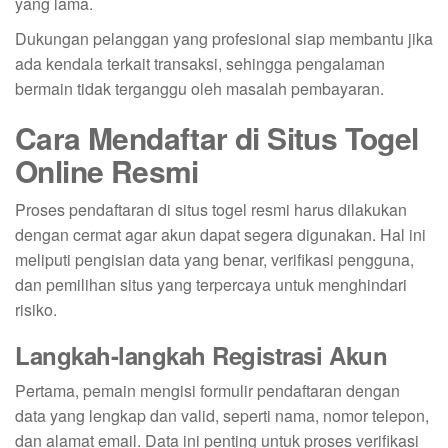
yang lama.
Dukungan pelanggan yang profesional siap membantu jika
ada kendala terkait transaksi, sehingga pengalaman
bermain tidak terganggu oleh masalah pembayaran.
Cara Mendaftar di Situs Togel
Online Resmi
Proses pendaftaran di situs togel resmi harus dilakukan
dengan cermat agar akun dapat segera digunakan. Hal ini
meliputi pengisian data yang benar, verifikasi pengguna,
dan pemilihan situs yang terpercaya untuk menghindari
risiko.
Langkah-langkah Registrasi Akun
Pertama, pemain mengisi formulir pendaftaran dengan
data yang lengkap dan valid, seperti nama, nomor telepon,
dan alamat email. Data ini penting untuk proses verifikasi