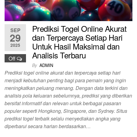
Prediksi Togel Online Akurat
SEP
29
dan Terpercaya Setiap Hari
Untuk Hasil Maksimal dan
2025
Analisis Terbaru
Off
By
ADMIN
Prediksi togel online akurat dan terpercaya setiap hari
menjadi kebutuhan penting bagi para pemain yang ingin
meningkatkan peluang menang. Dengan data terkini dan
analisis pola keluaran sebelumnya, prediksi yang diberikan
bersifat informatif dan relevan untuk berbagai pasaran
populer seperti Hongkong, Singapore, dan Sydney. Situs
prediksi togel terbaik selalu menyediakan angka yang
diperbarui secara harian berdasarkan…