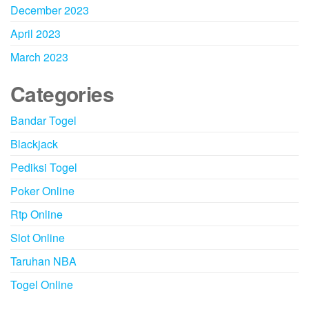
December 2023
April 2023
March 2023
Categories
Bandar Togel
Blackjack
Pediksi Togel
Poker Online
Rtp Online
Slot Online
Taruhan NBA
Togel Online