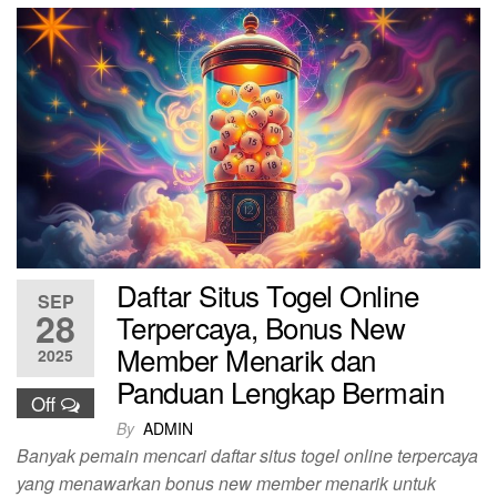
Daftar Situs Togel Online
SEP
28
Terpercaya, Bonus New
Member Menarik dan
2025
Panduan Lengkap Bermain
Off
By
ADMIN
Banyak pemain mencari daftar situs togel online terpercaya
yang menawarkan bonus new member menarik untuk