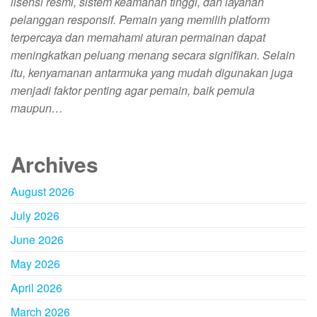
lisensi resmi, sistem keamanan tinggi, dan layanan
pelanggan responsif. Pemain yang memilih platform
terpercaya dan memahami aturan permainan dapat
meningkatkan peluang menang secara signifikan. Selain
itu, kenyamanan antarmuka yang mudah digunakan juga
menjadi faktor penting agar pemain, baik pemula
maupun…
Archives
August 2026
July 2026
June 2026
May 2026
April 2026
March 2026