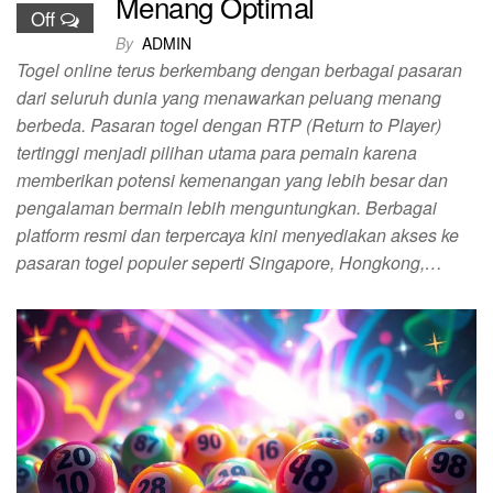
Menang Optimal
Off
By
ADMIN
Togel online terus berkembang dengan berbagai pasaran
dari seluruh dunia yang menawarkan peluang menang
berbeda. Pasaran togel dengan RTP (Return to Player)
tertinggi menjadi pilihan utama para pemain karena
memberikan potensi kemenangan yang lebih besar dan
pengalaman bermain lebih menguntungkan. Berbagai
platform resmi dan terpercaya kini menyediakan akses ke
pasaran togel populer seperti Singapore, Hongkong,…