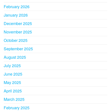
February 2026
January 2026
December 2025
November 2025
October 2025
September 2025
August 2025
July 2025
June 2025
May 2025
April 2025
March 2025
February 2025