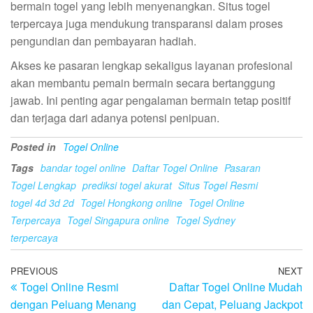
bermain togel yang lebih menyenangkan. Situs togel
terpercaya juga mendukung transparansi dalam proses
pengundian dan pembayaran hadiah.
Akses ke pasaran lengkap sekaligus layanan profesional
akan membantu pemain bermain secara bertanggung
jawab. Ini penting agar pengalaman bermain tetap positif
dan terjaga dari adanya potensi penipuan.
Posted in
Togel Online
Tags
bandar togel online
Daftar Togel Online
Pasaran
Togel Lengkap
prediksi togel akurat
Situs Togel Resmi
togel 4d 3d 2d
Togel Hongkong online
Togel Online
Terpercaya
Togel Singapura online
Togel Sydney
terpercaya
Post
Previous
PREVIOUS
NEXT
N
Togel Online Resmi
Daftar Togel Online Mudah
Post
Po
navigation
dengan Peluang Menang
dan Cepat, Peluang Jackpot