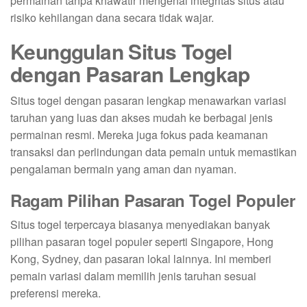
permainan tanpa khawatir mengenai integritas situs atau
risiko kehilangan dana secara tidak wajar.
Keunggulan Situs Togel
dengan Pasaran Lengkap
Situs togel dengan pasaran lengkap menawarkan variasi
taruhan yang luas dan akses mudah ke berbagai jenis
permainan resmi. Mereka juga fokus pada keamanan
transaksi dan perlindungan data pemain untuk memastikan
pengalaman bermain yang aman dan nyaman.
Ragam Pilihan Pasaran Togel Populer
Situs togel terpercaya biasanya menyediakan banyak
pilihan pasaran togel populer seperti Singapore, Hong
Kong, Sydney, dan pasaran lokal lainnya. Ini memberi
pemain variasi dalam memilih jenis taruhan sesuai
preferensi mereka.