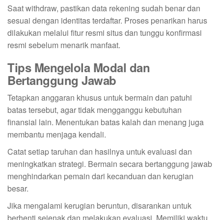
Saat withdraw, pastikan data rekening sudah benar dan
sesuai dengan identitas terdaftar. Proses penarikan harus
dilakukan melalui fitur resmi situs dan tunggu konfirmasi
resmi sebelum menarik manfaat.
Tips Mengelola Modal dan
Bertanggung Jawab
Tetapkan anggaran khusus untuk bermain dan patuhi
batas tersebut, agar tidak mengganggu kebutuhan
finansial lain. Menentukan batas kalah dan menang juga
membantu menjaga kendali.
Catat setiap taruhan dan hasilnya untuk evaluasi dan
meningkatkan strategi. Bermain secara bertanggung jawab
menghindarkan pemain dari kecanduan dan kerugian
besar.
Jika mengalami kerugian beruntun, disarankan untuk
berhenti sejenak dan melakukan evaluasi. Memiliki waktu