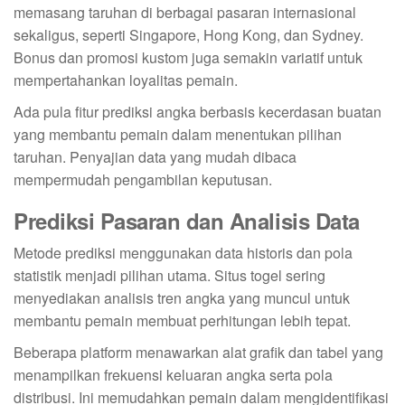
memasang taruhan di berbagai pasaran internasional
sekaligus, seperti Singapore, Hong Kong, dan Sydney.
Bonus dan promosi kustom juga semakin variatif untuk
mempertahankan loyalitas pemain.
Ada pula fitur prediksi angka berbasis kecerdasan buatan
yang membantu pemain dalam menentukan pilihan
taruhan. Penyajian data yang mudah dibaca
mempermudah pengambilan keputusan.
Prediksi Pasaran dan Analisis Data
Metode prediksi menggunakan data historis dan pola
statistik menjadi pilihan utama. Situs togel sering
menyediakan analisis tren angka yang muncul untuk
membantu pemain membuat perhitungan lebih tepat.
Beberapa platform menawarkan alat grafik dan tabel yang
menampilkan frekuensi keluaran angka serta pola
distribusi. Ini memudahkan pemain dalam mengidentifikasi