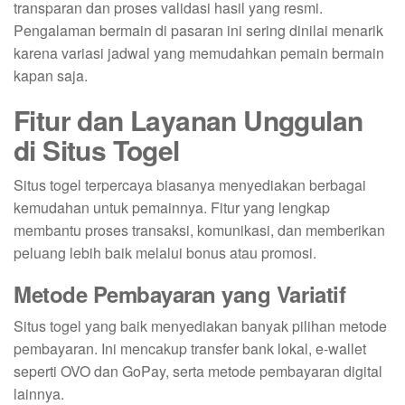
transparan dan proses validasi hasil yang resmi.
Pengalaman bermain di pasaran ini sering dinilai menarik
karena variasi jadwal yang memudahkan pemain bermain
kapan saja.
Fitur dan Layanan Unggulan
di Situs Togel
Situs togel terpercaya biasanya menyediakan berbagai
kemudahan untuk pemainnya. Fitur yang lengkap
membantu proses transaksi, komunikasi, dan memberikan
peluang lebih baik melalui bonus atau promosi.
Metode Pembayaran yang Variatif
Situs togel yang baik menyediakan banyak pilihan metode
pembayaran. Ini mencakup transfer bank lokal, e-wallet
seperti OVO dan GoPay, serta metode pembayaran digital
lainnya.