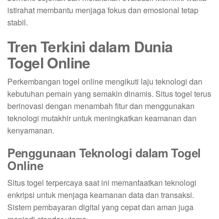
istirahat membantu menjaga fokus dan emosional tetap
stabil.
Tren Terkini dalam Dunia
Togel Online
Perkembangan togel online mengikuti laju teknologi dan
kebutuhan pemain yang semakin dinamis. Situs togel terus
berinovasi dengan menambah fitur dan menggunakan
teknologi mutakhir untuk meningkatkan keamanan dan
kenyamanan.
Penggunaan Teknologi dalam Togel
Online
Situs togel terpercaya saat ini memanfaatkan teknologi
enkripsi untuk menjaga keamanan data dan transaksi.
Sistem pembayaran digital yang cepat dan aman juga