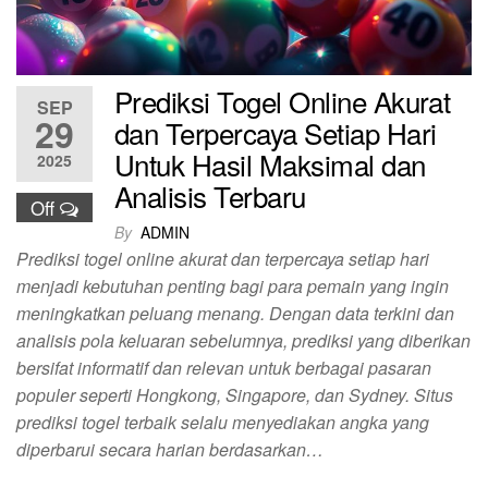
Prediksi Togel Online Akurat
SEP
29
dan Terpercaya Setiap Hari
Untuk Hasil Maksimal dan
2025
Analisis Terbaru
Off
By
ADMIN
Prediksi togel online akurat dan terpercaya setiap hari
menjadi kebutuhan penting bagi para pemain yang ingin
meningkatkan peluang menang. Dengan data terkini dan
analisis pola keluaran sebelumnya, prediksi yang diberikan
bersifat informatif dan relevan untuk berbagai pasaran
populer seperti Hongkong, Singapore, dan Sydney. Situs
prediksi togel terbaik selalu menyediakan angka yang
diperbarui secara harian berdasarkan…