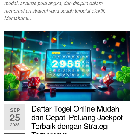
modal, analisis pola angka, dan disiplin dalam
menerapkan strategi yang sudah terbukti efektif.
Memahami…
Daftar Togel Online Mudah
SEP
25
dan Cepat, Peluang Jackpot
Terbaik dengan Strategi
2025