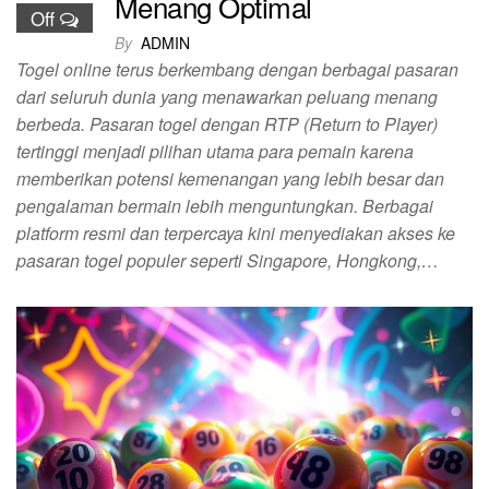
Menang Optimal
Off
By
ADMIN
Togel online terus berkembang dengan berbagai pasaran
dari seluruh dunia yang menawarkan peluang menang
berbeda. Pasaran togel dengan RTP (Return to Player)
tertinggi menjadi pilihan utama para pemain karena
memberikan potensi kemenangan yang lebih besar dan
pengalaman bermain lebih menguntungkan. Berbagai
platform resmi dan terpercaya kini menyediakan akses ke
pasaran togel populer seperti Singapore, Hongkong,…