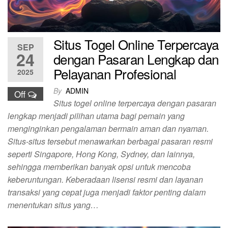
Situs Togel Online Terpercaya
SEP
24
dengan Pasaran Lengkap dan
Pelayanan Profesional
2025
By
ADMIN
Off
Situs togel online terpercaya dengan pasaran
lengkap menjadi pilihan utama bagi pemain yang
menginginkan pengalaman bermain aman dan nyaman.
Situs-situs tersebut menawarkan berbagai pasaran resmi
seperti Singapore, Hong Kong, Sydney, dan lainnya,
sehingga memberikan banyak opsi untuk mencoba
keberuntungan. Keberadaan lisensi resmi dan layanan
transaksi yang cepat juga menjadi faktor penting dalam
menentukan situs yang…