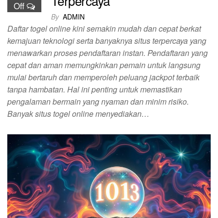
Terpercaya
Off
By
ADMIN
Daftar togel online kini semakin mudah dan cepat berkat
kemajuan teknologi serta banyaknya situs terpercaya yang
menawarkan proses pendaftaran instan. Pendaftaran yang
cepat dan aman memungkinkan pemain untuk langsung
mulai bertaruh dan memperoleh peluang jackpot terbaik
tanpa hambatan. Hal ini penting untuk memastikan
pengalaman bermain yang nyaman dan minim risiko.
Banyak situs togel online menyediakan…