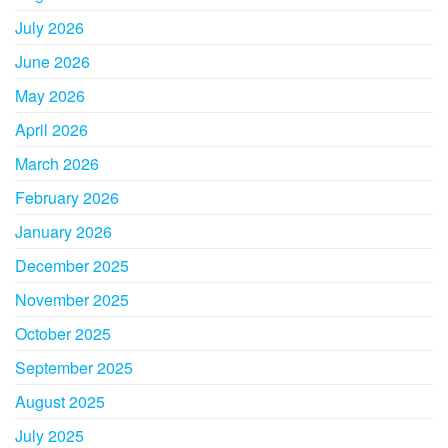
July 2026
June 2026
May 2026
April 2026
March 2026
February 2026
January 2026
December 2025
November 2025
October 2025
September 2025
August 2025
July 2025