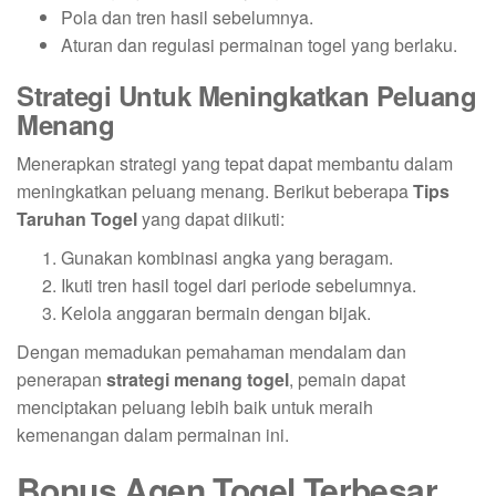
Pola dan tren hasil sebelumnya.
Aturan dan regulasi permainan togel yang berlaku.
Strategi Untuk Meningkatkan Peluang
Menang
Menerapkan strategi yang tepat dapat membantu dalam
meningkatkan peluang menang. Berikut beberapa
Tips
Taruhan Togel
yang dapat diikuti:
Gunakan kombinasi angka yang beragam.
Ikuti tren hasil togel dari periode sebelumnya.
Kelola anggaran bermain dengan bijak.
Dengan memadukan pemahaman mendalam dan
penerapan
strategi menang togel
, pemain dapat
menciptakan peluang lebih baik untuk meraih
kemenangan dalam permainan ini.
Bonus Agen Togel Terbesar