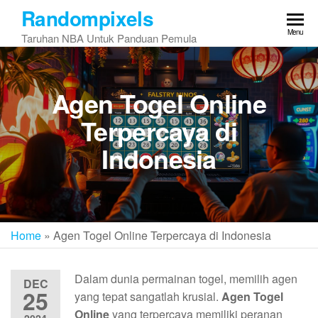
Skip
Randompixels
to
Menu
Taruhan NBA Untuk Panduan Pemula
the
content
Agen Togel Online
Terpercaya di
Indonesia
Home
»
Agen Togel Online Terpercaya di Indonesia
Dalam dunia permainan togel, memilih agen
DEC
25
yang tepat sangatlah krusial.
Agen Togel
Online
yang terpercaya memiliki peranan