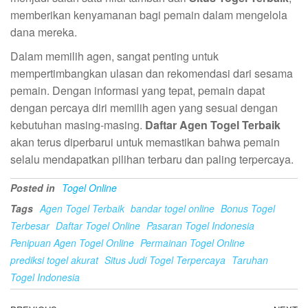
memberikan kenyamanan bagi pemain dalam mengelola
dana mereka.
Dalam memilih agen, sangat penting untuk
mempertimbangkan ulasan dan rekomendasi dari sesama
pemain. Dengan informasi yang tepat, pemain dapat
dengan percaya diri memilih agen yang sesuai dengan
kebutuhan masing-masing.
Daftar Agen Togel Terbaik
akan terus diperbarui untuk memastikan bahwa pemain
selalu mendapatkan pilihan terbaru dan paling terpercaya.
Posted in
Togel Online
Tags
Agen Togel Terbaik
bandar togel online
Bonus Togel
Terbesar
Daftar Togel Online
Pasaran Togel Indonesia
Penipuan Agen Togel Online
Permainan Togel Online
prediksi togel akurat
Situs Judi Togel Terpercaya
Taruhan
Togel Indonesia