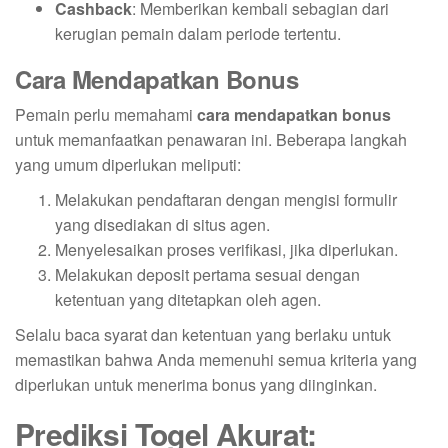
Cashback
: Memberikan kembali sebagian dari
kerugian pemain dalam periode tertentu.
Cara Mendapatkan Bonus
Pemain perlu memahami
cara mendapatkan bonus
untuk memanfaatkan penawaran ini. Beberapa langkah
yang umum diperlukan meliputi:
Melakukan pendaftaran dengan mengisi formulir
yang disediakan di situs agen.
Menyelesaikan proses verifikasi, jika diperlukan.
Melakukan deposit pertama sesuai dengan
ketentuan yang ditetapkan oleh agen.
Selalu baca syarat dan ketentuan yang berlaku untuk
memastikan bahwa Anda memenuhi semua kriteria yang
diperlukan untuk menerima bonus yang diinginkan.
Prediksi Togel Akurat: