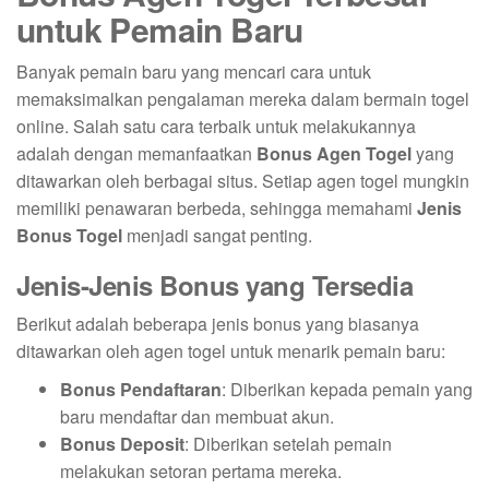
untuk Pemain Baru
Banyak pemain baru yang mencari cara untuk
memaksimalkan pengalaman mereka dalam bermain togel
online. Salah satu cara terbaik untuk melakukannya
adalah dengan memanfaatkan
Bonus Agen Togel
yang
ditawarkan oleh berbagai situs. Setiap agen togel mungkin
memiliki penawaran berbeda, sehingga memahami
Jenis
Bonus Togel
menjadi sangat penting.
Jenis-Jenis Bonus yang Tersedia
Berikut adalah beberapa jenis bonus yang biasanya
ditawarkan oleh agen togel untuk menarik pemain baru:
Bonus Pendaftaran
: Diberikan kepada pemain yang
baru mendaftar dan membuat akun.
Bonus Deposit
: Diberikan setelah pemain
melakukan setoran pertama mereka.