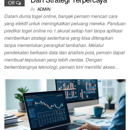
Off
By
ADMIN
Dalam dunia togel online, banyak pemain mencari cara
yang efektif untuk meningkatkan peluang mereka. Panduan
prediksi togel online no.1 akurat setiap hari tanpa aplikasi
memberikan strategi sederhana yang bisa diterapkan
tanpa memerlukan perangkat tambahan. Melalui
pendekatan berbasis data dan analisis pola, pemain dapat
membuat keputusan yang lebih cerdas. Dengan
berkembangnya teknologi, pemain kini memiliki akses…