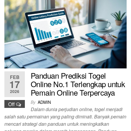
Panduan Prediksi Togel
FEB
17
Online No.1 Terlengkap untuk
Pemain Online Terpercaya
2026
By
ADMIN
Off
Dalam dunia perjudian online, togel menjadi
salah satu permainan yang paling diminati. Banyak pemain
mencari strategi dan panduan untuk meningkatkan