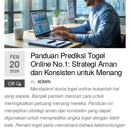
Panduan Prediksi Togel
FEB
20
Online No.1: Strategi Aman
dan Konsisten untuk Menang
2026
By
ADMIN
Off
Mendalami dunia togel online bukanlah hal
yang sepele. Banyak pemain mencari cara untuk
meningkatkan peluang menang mereka. Panduan ini
menyajikan strategi aman dan konsisten yang dapat
digunakan untuk memprediksi angka togel dengan lebih
baik. Pemain togel perlu memahami bahwa keberuntungan