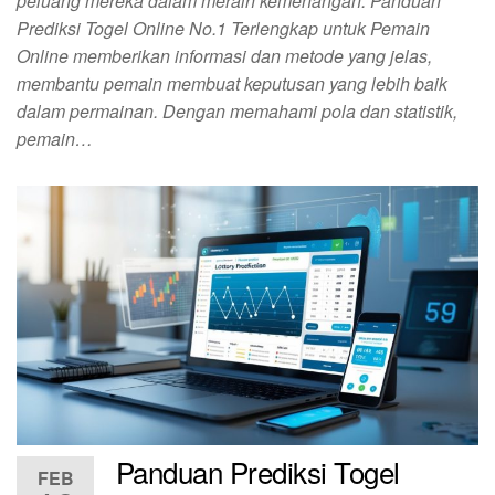
peluang mereka dalam meraih kemenangan. Panduan
Prediksi Togel Online No.1 Terlengkap untuk Pemain
Online memberikan informasi dan metode yang jelas,
membantu pemain membuat keputusan yang lebih baik
dalam permainan. Dengan memahami pola dan statistik,
pemain…
Panduan Prediksi Togel
FEB