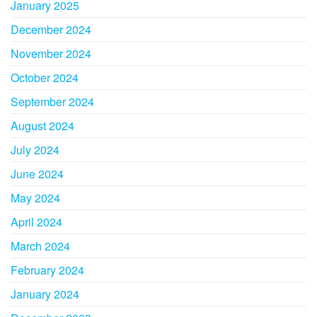
January 2025
December 2024
November 2024
October 2024
September 2024
August 2024
July 2024
June 2024
May 2024
April 2024
March 2024
February 2024
January 2024