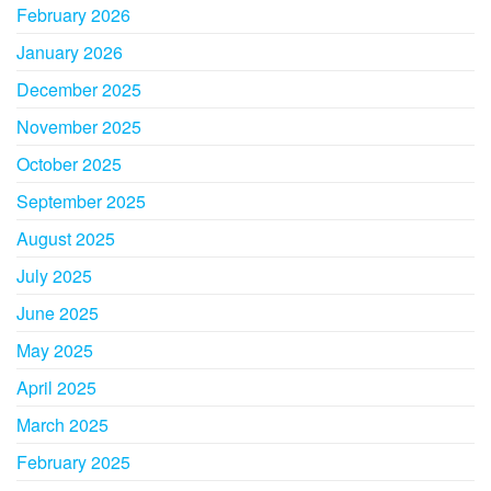
February 2026
January 2026
December 2025
November 2025
October 2025
September 2025
August 2025
July 2025
June 2025
May 2025
April 2025
March 2025
February 2025