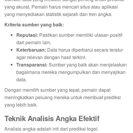
yang akurat. Pemain harus mencari situs atau aplikasi
yang menyediakan statistik sejarah dan tren angka.
Kriteria sumber yang baik:
Reputasi:
Pastikan sumber memiliki ulasan positif
dari pemain lain.
Keterbaruan:
Data harus diperbarui secara teratur
agar relevan dengan hasil terkini.
Transparansi:
Sumber yang baik akan menjelaskan
bagaimana mereka mengumpulkan dan menyajikan
data.
Dengan memilih sumber yang tepat, pemain dapat
meningkatkan peluang mereka untuk membuat prediksi
yang lebih baik.
Teknik Analisis Angka Efektif
Analisis angka adalah inti dari prediksi togel.