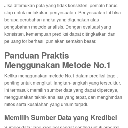
Jika ditemukan pola yang tidak konsisten, pemain harus
siap untuk melakukan penyesuaian. Penyesuaian ini bisa
berupa perubahan angka yang digunakan atau
pengubahan metode analisis. Dengan evaluasi yang
konsisten, kemampuan prediksi dapat ditingkatkan dan
peluang for berhasil pun akan semakin besar.
Panduan Praktis
Menggunakan Metode No.1
Ketika menggunakan metode No.1 dalam prediksi togel,
penting untuk mengikuti langkah-langkah yang terstruktur.
Ini termasuk memilih sumber data yang dapat dipercaya,
menggunakan teknik analisis yang tepat, dan menghindari
mitos serta kesalahan yang umum terjadi.
Memilih Sumber Data yang Kredibel
Sumber data yang kredibel sangat penting untuk prediksi