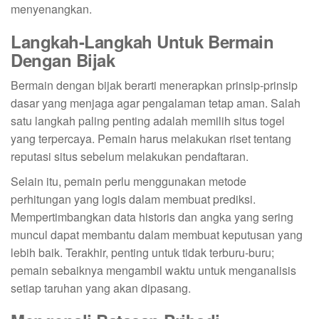
menyenangkan.
Langkah-Langkah Untuk Bermain
Dengan Bijak
Bermain dengan bijak berarti menerapkan prinsip-prinsip
dasar yang menjaga agar pengalaman tetap aman. Salah
satu langkah paling penting adalah memilih situs togel
yang terpercaya. Pemain harus melakukan riset tentang
reputasi situs sebelum melakukan pendaftaran.
Selain itu, pemain perlu menggunakan metode
perhitungan yang logis dalam membuat prediksi.
Mempertimbangkan data historis dan angka yang sering
muncul dapat membantu dalam membuat keputusan yang
lebih baik. Terakhir, penting untuk tidak terburu-buru;
pemain sebaiknya mengambil waktu untuk menganalisis
setiap taruhan yang akan dipasang.