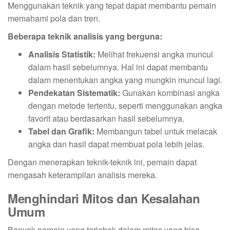
Menggunakan teknik yang tepat dapat membantu pemain
memahami pola dan tren.
Beberapa teknik analisis yang berguna:
Analisis Statistik:
Melihat frekuensi angka muncul
dalam hasil sebelumnya. Hal ini dapat membantu
dalam menentukan angka yang mungkin muncul lagi.
Pendekatan Sistematik:
Gunakan kombinasi angka
dengan metode tertentu, seperti menggunakan angka
favorit atau berdasarkan hasil sebelumnya.
Tabel dan Grafik:
Membangun tabel untuk melacak
angka dan hasil dapat membuat pola lebih jelas.
Dengan menerapkan teknik-teknik ini, pemain dapat
mengasah keterampilan analisis mereka.
Menghindari Mitos dan Kesalahan
Umum
Banyak pemain yang terjebak dalam mitos yang bisa