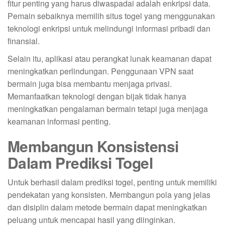
fitur penting yang harus diwaspadai adalah enkripsi data.
Pemain sebaiknya memilih situs togel yang menggunakan
teknologi enkripsi untuk melindungi informasi pribadi dan
finansial.
Selain itu, aplikasi atau perangkat lunak keamanan dapat
meningkatkan perlindungan. Penggunaan VPN saat
bermain juga bisa membantu menjaga privasi.
Memanfaatkan teknologi dengan bijak tidak hanya
meningkatkan pengalaman bermain tetapi juga menjaga
keamanan informasi penting.
Membangun Konsistensi
Dalam Prediksi Togel
Untuk berhasil dalam prediksi togel, penting untuk memiliki
pendekatan yang konsisten. Membangun pola yang jelas
dan disiplin dalam metode bermain dapat meningkatkan
peluang untuk mencapai hasil yang diinginkan.