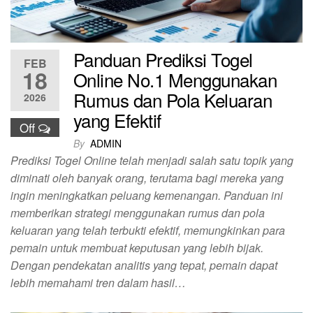
Panduan Prediksi Togel
FEB
18
Online No.1 Menggunakan
Rumus dan Pola Keluaran
2026
yang Efektif
Off
By
ADMIN
Prediksi Togel Online telah menjadi salah satu topik yang
diminati oleh banyak orang, terutama bagi mereka yang
ingin meningkatkan peluang kemenangan. Panduan ini
memberikan strategi menggunakan rumus dan pola
keluaran yang telah terbukti efektif, memungkinkan para
pemain untuk membuat keputusan yang lebih bijak.
Dengan pendekatan analitis yang tepat, pemain dapat
lebih memahami tren dalam hasil…