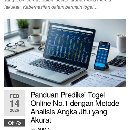
lakukan. Keberhasilan dalam bermain togel…
Panduan Prediksi Togel
FEB
14
Online No.1 dengan Metode
Analisis Angka Jitu yang
2026
Akurat
Off
By
ADMIN