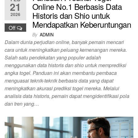
21
Online No.1 Berbasis Data
Historis dan Shio untuk
2026
Mendapatkan Keberuntungan
Off
By
ADMIN
Dalam dunia perjudian online, banyak pemain mencari
cara untuk meningkatkan peluang kemenangan mereka.
Salah satu pendekatan yang populer adalah
menggunakan data historis dan shio untuk memprediksi
angka togel. Panduan ini akan membantu pembaca
menguasai teknik-teknik berbasis data yang dapat
meningkatkan akurasi prediksi togel mereka. Melalui
analisis data historis, pemain dapat mengidentifikasi pola
dan tren yang…