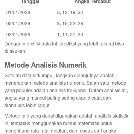
Tanggal
Angka Tercabut
01/01/2026
5, 12, 19, 32
02/01/2026
3, 15, 22, 28
03/01/2026
1, 11, 27, 33
Dengan memiliki data ini, prediksi yang lebih akurat bisa
dilakukan.
Metode Analisis Numerik
Setelah data terkumpul, langkah selanjutnya adalah
menerapkan metode analisis numerik. Salah satu metode
yang populer adalah analisis frekuensi. Dalam analisis ini,
angka yang muncul paling sering akan dicatat dan
dianalisis lebih lanjut.
Metode lain yang dapat digunakan adalah analisis statistik.
Ini termasuk menggunakan rumus matematis untuk
menghitung rata-rata, median, dan modus dari angka-