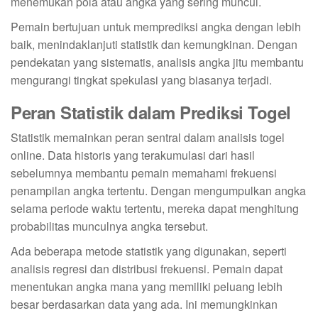
menemukan pola atau angka yang sering muncul.
Pemain bertujuan untuk memprediksi angka dengan lebih
baik, menindaklanjuti statistik dan kemungkinan. Dengan
pendekatan yang sistematis, analisis angka jitu membantu
mengurangi tingkat spekulasi yang biasanya terjadi.
Peran Statistik dalam Prediksi Togel
Statistik memainkan peran sentral dalam analisis togel
online. Data historis yang terakumulasi dari hasil
sebelumnya membantu pemain memahami frekuensi
penampilan angka tertentu. Dengan mengumpulkan angka
selama periode waktu tertentu, mereka dapat menghitung
probabilitas munculnya angka tersebut.
Ada beberapa metode statistik yang digunakan, seperti
analisis regresi dan distribusi frekuensi. Pemain dapat
menentukan angka mana yang memiliki peluang lebih
besar berdasarkan data yang ada. Ini memungkinkan