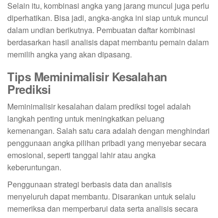
Selain itu, kombinasi angka yang jarang muncul juga perlu
diperhatikan. Bisa jadi, angka-angka ini siap untuk muncul
dalam undian berikutnya. Pembuatan daftar kombinasi
berdasarkan hasil analisis dapat membantu pemain dalam
memilih angka yang akan dipasang.
Tips Meminimalisir Kesalahan
Prediksi
Meminimalisir kesalahan dalam prediksi togel adalah
langkah penting untuk meningkatkan peluang
kemenangan. Salah satu cara adalah dengan menghindari
penggunaan angka pilihan pribadi yang menyebar secara
emosional, seperti tanggal lahir atau angka
keberuntungan.
Penggunaan strategi berbasis data dan analisis
menyeluruh dapat membantu. Disarankan untuk selalu
memeriksa dan memperbarui data serta analisis secara