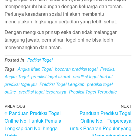
mempengaruhi hubungan dengan keluarga dan teman.
Perlunya kesadaran sosial ini akan membantu
menciptakan lingkungan perjudian yang lebih sehat.
Dengan mengikuti prinsip etika dan tidak melanggar
tanggung jawab, permainan togel online bisa lebih
menyenangkan dan aman.
Posted in
Pediksi Togel
Tags
Angka Main Togel
bocoran prediksi togel
Prediksi
Angka Togel
prediksi togel akurat
prediksi togel hari ini
prediksi togel jitu
Prediksi Togel Lengkap
prediksi togel
online
prediksi togel terpercaya
Prediksi Togel Terupdate
Post
Previous
PREVIOUS
NEXT
N
Panduan Prediksi Togel
Panduan Prediksi Togel
Post
Po
navigation
Online No.1 untuk Pemula
Online No.1 Terpercaya
Lengkap dari Nol hingga
untuk Pasaran Populer yang
Mahir
Menguntungkan