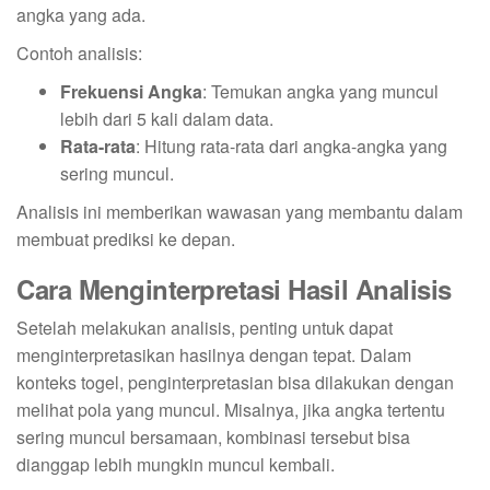
angka yang ada.
Contoh analisis:
Frekuensi Angka
: Temukan angka yang muncul
lebih dari 5 kali dalam data.
Rata-rata
: Hitung rata-rata dari angka-angka yang
sering muncul.
Analisis ini memberikan wawasan yang membantu dalam
membuat prediksi ke depan.
Cara Menginterpretasi Hasil Analisis
Setelah melakukan analisis, penting untuk dapat
menginterpretasikan hasilnya dengan tepat. Dalam
konteks togel, penginterpretasian bisa dilakukan dengan
melihat pola yang muncul. Misalnya, jika angka tertentu
sering muncul bersamaan, kombinasi tersebut bisa
dianggap lebih mungkin muncul kembali.