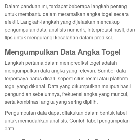
Dalam panduan ini, terdapat beberapa langkah penting
untuk membantu dalam meramalkan angka togel secara
efektif. Langkah-langkah yang dijelaskan mencakup
pengumpulan data, analisis numerik, interpretasi hasil, dan
tips untuk mengurangi kesalahan dalam prediksi.
Mengumpulkan Data Angka Togel
Langkah pertama dalam memprediksi togel adalah
mengumpulkan data angka yang relevan. Sumber data
terpercaya harus dicari, seperti situs resmi atau platform
togel yang dikenal. Data yang dikumpulkan meliputi hasil
pengundian sebelumnya, frekuensi angka yang muncul,
serta kombinasi angka yang sering dipilih.
Pengumpulan data dapat dilakukan dalam bentuk tabel
untuk memudahkan analisis. Contoh tabel pengumpulan
data: