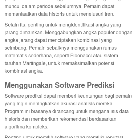
muncul dalam periode sebelumnya. Pemain dapat
memanfaatkan data historis untuk menelusuri tren.
Selain itu, penting untuk mengidentifikasi angka yang
jarang dimainkan. Menggabungkan angka populer dengan
angka jarang dapat menciptakan kombinasi yang
seimbang. Pemain sebaiknya menggunakan rumus
matematis sederhana, seperti Fibonacci atau sistem
taruhan Martingale, untuk memaksimalkan potensi
kombinasi angka.
Menggunakan Software Prediksi
Software prediksi dapat memberi keuntungan bagi pemain
yang ingin meningkatkan akurasi analisis mereka.
Program ini biasanya dirancang untuk menganalisis data
historis dan memberikan rekomendasi berdasarkan
algoritma kompleks.
Penting untuk memilih software yang memiliki reputasi