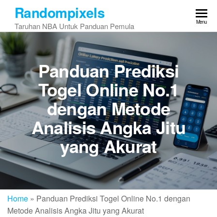
Skip
Randompixels
to
Menu
Taruhan NBA Untuk Panduan Pemula
the
content
Panduan Prediksi
Togel Online No.1
dengan Metode
Analisis Angka Jitu
yang Akurat
Home
»
Panduan Prediksi Togel Online No.1 dengan
Metode Analisis Angka Jitu yang Akurat