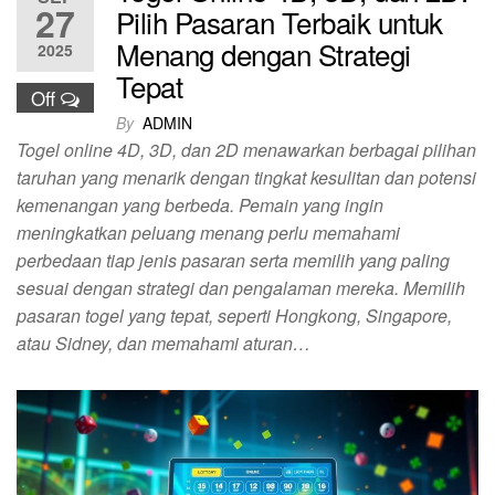
27
Pilih Pasaran Terbaik untuk
Menang dengan Strategi
2025
Tepat
Off
By
ADMIN
Togel online 4D, 3D, dan 2D menawarkan berbagai pilihan
taruhan yang menarik dengan tingkat kesulitan dan potensi
kemenangan yang berbeda. Pemain yang ingin
meningkatkan peluang menang perlu memahami
perbedaan tiap jenis pasaran serta memilih yang paling
sesuai dengan strategi dan pengalaman mereka. Memilih
pasaran togel yang tepat, seperti Hongkong, Singapore,
atau Sidney, dan memahami aturan…