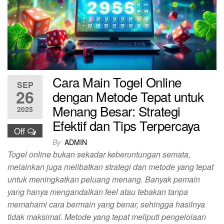
Cara Main Togel Online
SEP
26
dengan Metode Tepat untuk
Menang Besar: Strategi
2025
Efektif dan Tips Terpercaya
Off
By
ADMIN
Togel online bukan sekadar keberuntungan semata,
melainkan juga melibatkan strategi dan metode yang tepat
untuk meningkatkan peluang menang. Banyak pemain
yang hanya mengandalkan feel atau tebakan tanpa
memahami cara bermain yang benar, sehingga hasilnya
tidak maksimal. Metode yang tepat meliputi pengelolaan