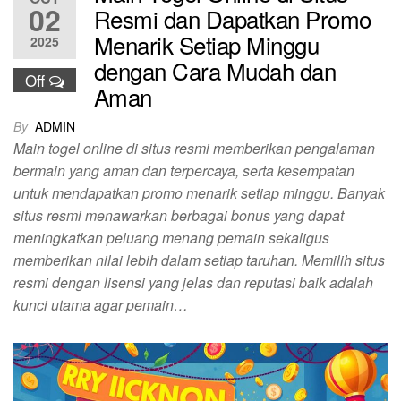
02
Resmi dan Dapatkan Promo
Menarik Setiap Minggu
2025
dengan Cara Mudah dan
Off
Aman
By
ADMIN
Main togel online di situs resmi memberikan pengalaman
bermain yang aman dan terpercaya, serta kesempatan
untuk mendapatkan promo menarik setiap minggu. Banyak
situs resmi menawarkan berbagai bonus yang dapat
meningkatkan peluang menang pemain sekaligus
memberikan nilai lebih dalam setiap taruhan. Memilih situs
resmi dengan lisensi yang jelas dan reputasi baik adalah
kunci utama agar pemain…