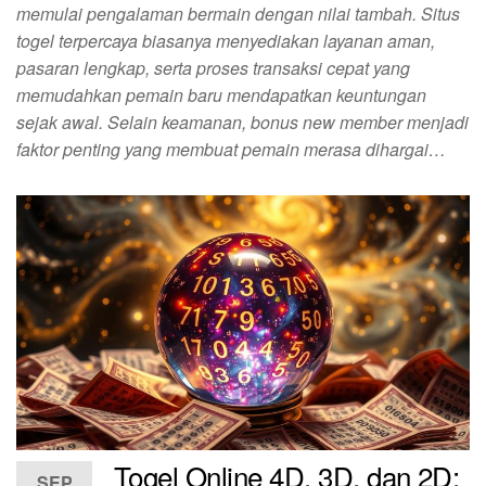
memulai pengalaman bermain dengan nilai tambah. Situs
togel terpercaya biasanya menyediakan layanan aman,
pasaran lengkap, serta proses transaksi cepat yang
memudahkan pemain baru mendapatkan keuntungan
sejak awal. Selain keamanan, bonus new member menjadi
faktor penting yang membuat pemain merasa dihargai…
Togel Online 4D, 3D, dan 2D:
SEP